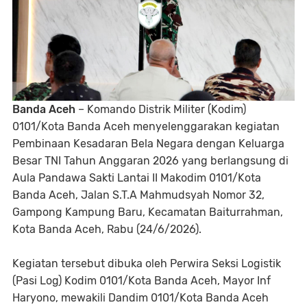
Banda Aceh
– Komando Distrik Militer (Kodim)
0101/Kota Banda Aceh menyelenggarakan kegiatan
Pembinaan Kesadaran Bela Negara dengan Keluarga
Besar TNI Tahun Anggaran 2026 yang berlangsung di
Aula Pandawa Sakti Lantai II Makodim 0101/Kota
Banda Aceh, Jalan S.T.A Mahmudsyah Nomor 32,
Gampong Kampung Baru, Kecamatan Baiturrahman,
Kota Banda Aceh, Rabu (24/6/2026).
Kegiatan tersebut dibuka oleh Perwira Seksi Logistik
(Pasi Log) Kodim 0101/Kota Banda Aceh, Mayor Inf
Haryono, mewakili Dandim 0101/Kota Banda Aceh