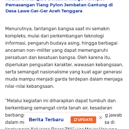
Pemasangan Tiang Pylon Jembatan Gantung di
Desa Lawe Ger-Ger Aceh Tenggara
Menurutnya, tantangan bangsa saat ini semakin
kompleks, mulai dari perkembangan teknologi
informasi, pengaruh budaya asing, hingga berbagai
ancaman non-militer yang dapat memengaruhi
persatuan dan kesatuan bangsa. Oleh karena itu,
diperlukan penguatan karakter, wawasan kebangsaan,
serta semangat nasionalisme yang kuat agar generasi
muda mampu menjadi garda terdepan dalam menjaga
nilai-nilai kebangsaan.
“Melalui kegiatan ini diharapkan dapat tumbuh dan
berkembang semangat cinta tanah air, kesadaran
×
berbangsa dan bernegara, serta rasa tanggung jawab
Berita Terbaru
UPDATE
dalam menjaga persatuan dan kesatuan bangsa di