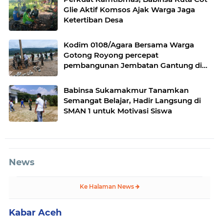
Glie Aktif Komsos Ajak Warga Jaga
Ketertiban Desa
Kodim 0108/Agara Bersama Warga
Gotong Royong percepat
pembangunan Jembatan Gantung di
Desa Gulo Aceh Tenggara
Babinsa Sukamakmur Tanamkan
Semangat Belajar, Hadir Langsung di
SMAN 1 untuk Motivasi Siswa
News
Ke Halaman News
Kabar Aceh