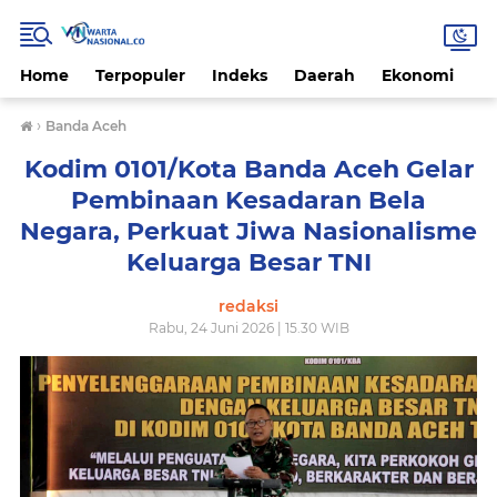
Home
Terpopuler
Indeks
Daerah
Ekonomi
H
›
Banda Aceh
Kodim 0101/Kota Banda Aceh Gelar
Pembinaan Kesadaran Bela
Negara, Perkuat Jiwa Nasionalisme
Keluarga Besar TNI
redaksi
Rabu, 24 Juni 2026 | 15.30 WIB