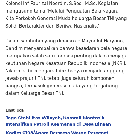
Kolonel Inf Faurizal Noerdin, S.Sos., M.Sc. Kegiatan
mengusung tema “Melalui Penguatan Bela Negara,
Kita Perkokoh Generasi Muda Keluarga Besar TNI yang
Solid, Berkarakter dan Berjiwa Nasionalis.”
Dalam sambutan yang dibacakan Mayor Inf Haryono,
Dandim menyampaikan bahwa kesadaran bela negara
merupakan salah satu fondasi penting dalam menjaga
keutuhan Negara Kesatuan Republik Indonesia (NKRI).
Nilai-nilai bela negara tidak hanya menjadi tanggung
jawab prajurit TNI, tetapi juga seluruh komponen
bangsa, termasuk generasi muda yang tergabung
dalam Keluarga Besar TNI.
Lihat juga
Jaga Stabilitas Wilayah, Koramil Montasik
Intensifkan Patroli Keamanan di Desa Binaan
Kodim 0108/Agara Bersama Warga Percepat