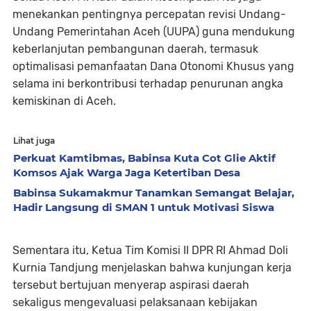
menekankan pentingnya percepatan revisi Undang-
Undang Pemerintahan Aceh (UUPA) guna mendukung
keberlanjutan pembangunan daerah, termasuk
optimalisasi pemanfaatan Dana Otonomi Khusus yang
selama ini berkontribusi terhadap penurunan angka
kemiskinan di Aceh.
Lihat juga
Perkuat Kamtibmas, Babinsa Kuta Cot Glie Aktif
Komsos Ajak Warga Jaga Ketertiban Desa
Babinsa Sukamakmur Tanamkan Semangat Belajar,
Hadir Langsung di SMAN 1 untuk Motivasi Siswa
Sementara itu, Ketua Tim Komisi II DPR RI Ahmad Doli
Kurnia Tandjung menjelaskan bahwa kunjungan kerja
tersebut bertujuan menyerap aspirasi daerah
sekaligus mengevaluasi pelaksanaan kebijakan