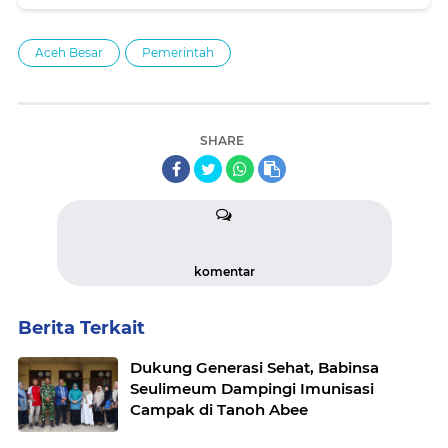
Aceh Besar
Pemerintah
SHARE
komentar
Berita Terkait
Dukung Generasi Sehat, Babinsa
Seulimeum Dampingi Imunisasi
Campak di Tanoh Abee