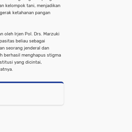
dan kelompok tani, menjadikan
ggerak ketahanan pangan
 oleh Irjen Pol. Drs. Marzuki
apasitas beliau sebagai
n seorang jenderal dan
ah berhasil menghapus stigma
itusi yang dicintai,
yatnya.