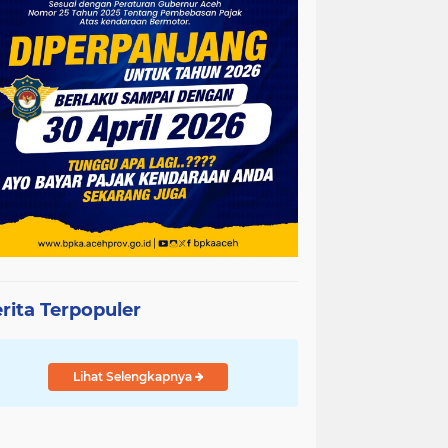
rita Terpopuler
Lihat Selengkapnya