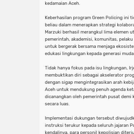
kedamaian Aceh.
​Keberhasilan program Green Policing ini t
beliau dalam menerapkan strategi kolaboras
Marzuki berhasil merangkul lima elemen ut
pemerintah, akademisi, komunitas, pelaku
untuk bergerak bersama menjaga ekosist
edukasi lingkungan kepada generasi muda
​Tidak hanya fokus pada isu lingkungan, Irj
membuktikan diri sebagai akselerator prog
dengan sigap mengintegrasikan arah kebij
Aceh untuk mendukung penuh agenda ket
dicanangkan oleh pemerintah pusat demi 
secara luas.
​Implementasi dukungan tersebut diwujudk
instruksi terukur kepada seluruh jajaran 
kendalinya, para personil kepolisian dite