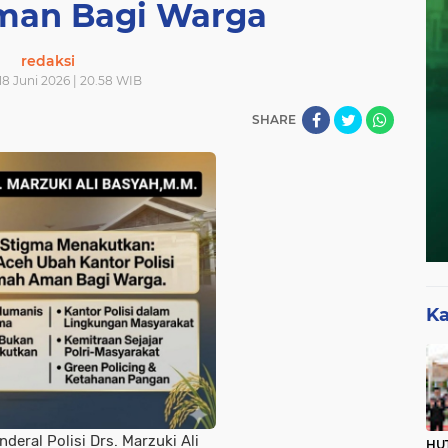
an Bagi Warga
redaksi
18 Juni 2026 | 20.58 WIB
SHARE
Ka
eral Polisi Drs. Marzuki Ali
HUT