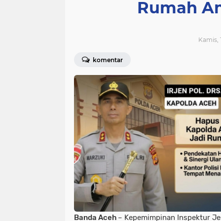
Rumah Am
Kamis, 
komentar
Banda Aceh
– Kepemimpinan Inspektur Jend