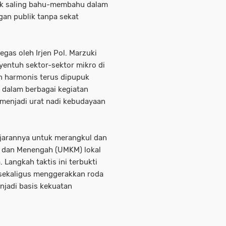
tuk saling bahu-membahu dalam
an publik tanpa sekat
gas oleh Irjen Pol. Marzuki
yentuh sektor-sektor mikro di
an harmonis terus dipupuk
an dalam berbagai kegiatan
 menjadi urat nadi kebudayaan
jajarannya untuk merangkul dan
, dan Menengah (UMKM) lokal
 Langkah taktis ini terbukti
i sekaligus menggerakkan roda
jadi basis kekuatan