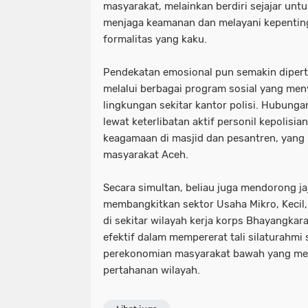
masyarakat, melainkan berdiri sejajar un
menjaga keamanan dan melayani kepenting
formalitas yang kaku.
​Pendekatan emosional pun semakin diperte
melalui berbagai program sosial yang men
lingkungan sekitar kantor polisi. Hubung
lewat keterlibatan aktif personil kepolisi
keagamaan di masjid dan pesantren, yang
masyarakat Aceh.
​Secara simultan, beliau juga mendorong 
membangkitkan sektor Usaha Mikro, Kecil
di sekitar wilayah kerja korps Bhayangkara.
efektif dalam mempererat tali silaturahm
perekonomian masyarakat bawah yang men
pertahanan wilayah.