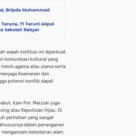
asi, Bripda Muhammad
 Taruna, 71 Taruni Akpol
a Sekolah Rakyat
 wajah institusi ini diperkuat
 komunikasi kultural yang
a tokoh agama atau ulama serta
m menjaga Keamanan dan
gga potensi konflik dapat
sebut, Irjen Pol. Marzuki juga
cing atau Kepolisian Hijau. Di
uh perhatian yang sangat
p, khususnya dalam penanganan
g mengancam kelestarian alam