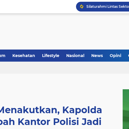
Anggota Koramil 05/Mes
um
Kesehatan
Lifestyle
Nasional
News
Opini
Menakutkan, Kapolda
ah Kantor Polisi Jadi