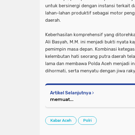
untuk bersinergi dengan instansi terkait 
lahan-lahan produktif sebagai motor pen
daerah.
​Keberhasilan komprehensif yang ditorehkan
Ali Basyah, M.M. ini menjadi bukti nyata k
pemimpin masa depan. Kombinasi ketegasa
kelembutan hati seorang putra daerah tel
lama dan membawa Polda Aceh menjadi inst
dihormati, serta menyatu dengan jiwa rak
Artikel Selanjutnya
memuat...
Kabar Aceh
Polri