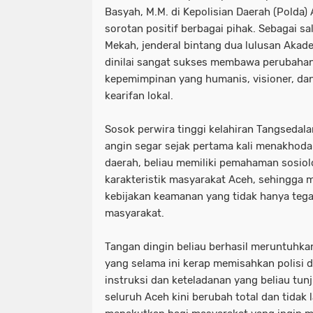
Basyah, M.M. di Kepolisian Daerah (Polda)
sorotan positif berbagai pihak. Sebagai sa
Mekah, jenderal bintang dua lulusan Akadem
dinilai sangat sukses membawa perubahan
kepemimpinan yang humanis, visioner, dan 
kearifan lokal.
​Sosok perwira tinggi kelahiran Tangseda
angin segar sejak pertama kali menakhoda
daerah, beliau memiliki pemahaman sosio
karakteristik masyarakat Aceh, sehingg
kebijakan keamanan yang tidak hanya tega
masyarakat.
​Tangan dingin beliau berhasil meruntuhk
yang selama ini kerap memisahkan polisi d
instruksi dan keteladanan yang beliau tunju
seluruh Aceh kini berubah total dan tidak