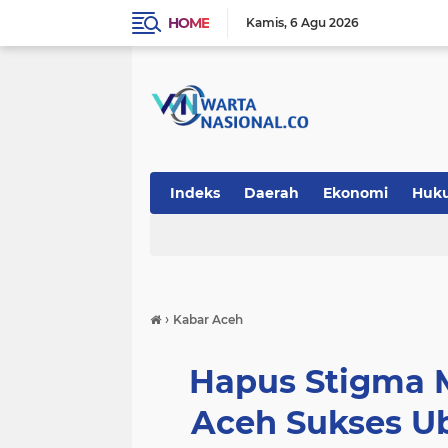
HOME
Kamis
6 Agu 2026
Indeks
Daerah
Ekonomi
Huk
Teknologi
›
Kabar Aceh
Hapus Stigma 
Aceh Sukses Ub