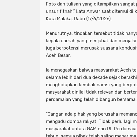
Foto dan tulisan yang ditampilkan sanga
unsur fitnah,” kata Anwar saat ditemui d
Kuta Malaka, Rabu (17/6/2026).
Menurutnya, tindakan tersebut tidak hany
kepala daerah yang menjabat dan menjalan
juga berpotensi merusak suasana kondusif 
Aceh Besar.
Ia menegaskan bahwa masyarakat Aceh te
selama lebih dari dua dekade sejak berakhi
menghidupkan kembali narasi yang berpo
masyarakat dinilai tidak relevan dan ber
perdamaian yang telah dibangun bersama.
“Jangan ada pihak yang berusaha memanc
mengadu domba rakyat. Tidak perlu lagi 
masyarakat antara GAM dan RI. Perdamaian
tahun, semua pihak telah saling menerima