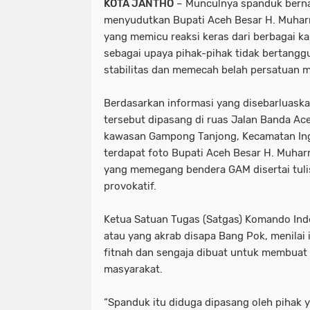
KOTA JANTHO
– Munculnya spanduk berna
menyudutkan Bupati Aceh Besar H. Muharr
yang memicu reaksi keras dari berbagai kal
sebagai upaya pihak-pihak tidak bertan
stabilitas dan memecah belah persatuan m
Berdasarkan informasi yang disebarluaska
tersebut dipasang di ruas Jalan Banda Ac
kawasan Gampong Tanjong, Kecamatan Ing
terdapat foto Bupati Aceh Besar H. Muhar
yang memegang bendera GAM disertai tuli
provokatif.
Ketua Satuan Tugas (Satgas) Komando In
atau yang akrab disapa Bang Pok, menilai 
fitnah dan sengaja dibuat untuk membuat
masyarakat.
“Spanduk itu diduga dipasang oleh pihak 