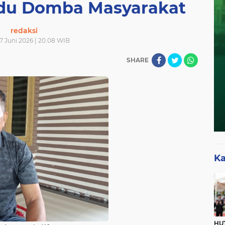
du Domba Masyarakat
redaksi
7 Juni 2026 | 20.08 WIB
SHARE
Ka
HUT