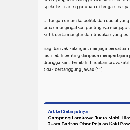
spekulasi dan kegaduhan di tengah masya
Di tengah dinamika politik dan sosial yan
pihak mengingatkan pentingnya menjaga 
kritik serta menghindari tindakan yang b
Bagi banyak kalangan, menjaga persatua
jauh lebih penting daripada mempertajam 
ditinggalkan. Terlebih, tindakan provokat
tidak bertanggung jawab.(**)
Artikel Selanjutnya
Gampong Lamkawe Juara Mobil Hia
Juara Barisan Obor Pejalan Kaki Pa
Aceh Besar