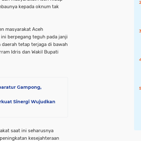
mbaunya kepada oknum tak
en masyarakat Aceh
ni berpegang teguh pada janji
n daerah tetap terjaga di bawah
am Idris dan Wakil Bupati
paratur Gampong,
rkuat Sinergi Wujudkan
kat saat ini seharusnya
peningkatan kesejahteraan