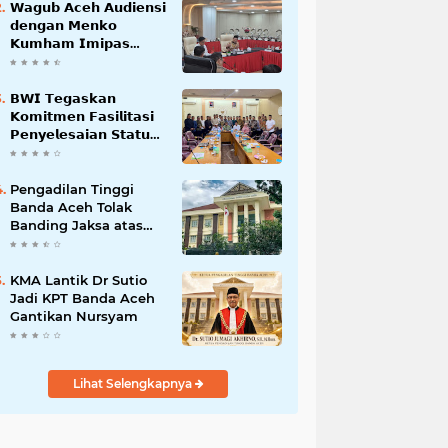
𝗪𝗮𝗴𝘂𝗯 𝗔𝗰𝗲𝗵 𝗔𝘂𝗱𝗶𝗲𝗻𝘀𝗶
𝗱𝗲𝗻𝗴𝗮𝗻 𝗠𝗲𝗻𝗸𝗼
𝗞𝘂𝗺𝗵𝗮𝗺 𝗜𝗺𝗶𝗽𝗮𝘀
𝗧𝗲𝗿𝗸𝗮𝗶𝘁 𝗦𝘁𝗮𝘁𝘂𝘀 𝗪𝗮𝗸𝗮𝗳
𝗕𝗹𝗮𝗻𝗴𝗽𝗮𝗱𝗮𝗻𝗴
𝗕𝗪𝗜 𝗧𝗲𝗴𝗮𝘀𝗸𝗮𝗻
𝗞𝗼𝗺𝗶𝘁𝗺𝗲𝗻 𝗙𝗮𝘀𝗶𝗹𝗶𝘁𝗮𝘀𝗶
𝗣𝗲𝗻𝘆𝗲𝗹𝗲𝘀𝗮𝗶𝗮𝗻 𝗦𝘁𝗮𝘁𝘂𝘀
𝗪𝗮𝗸𝗮𝗳 𝗕𝗹𝗮𝗻𝗴 𝗣𝗮𝗱𝗮𝗻𝗴
Pengadilan Tinggi
Banda Aceh Tolak
Banding Jaksa atas
Putusan Bebas Kasus
Korupsi Wastafel
KMA Lantik Dr Sutio
Jadi KPT Banda Aceh
Gantikan Nursyam
Lihat Selengkapnya