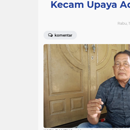
Kecam Upaya A
Rabu, 1
komentar