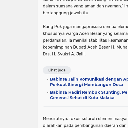
dalam suasana yang aman dan nyaman,” i
bertanggung jawab itu.
Bang Pok juga mengapresiasi semua elem
khususnya warga Aceh Besar yang selama i
perdamaian. Ia menilai stabilitas keamana
kepemimpinan Bupati Aceh Besar H. Muharr
Drs. H. Syukri A. Jalil.
Lihat juga
Babinsa Jalin Komunikasi dengan A
Perkuat Sinergi Membangun Desa
Babinsa Hadiri Rembuk Stunting, Pe
Generasi Sehat di Kuta Malaka
Menurutnya, fokus seluruh elemen masyara
diarahkan pada pembangunan daerah dan 