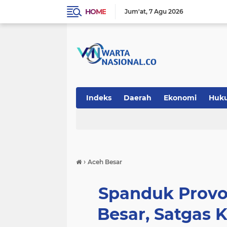
HOME
Jum'at
7 Agu 2026
Indeks
Daerah
Ekonomi
Huk
Teknologi
›
Aceh Besar
Spanduk Provo
Besar, Satgas