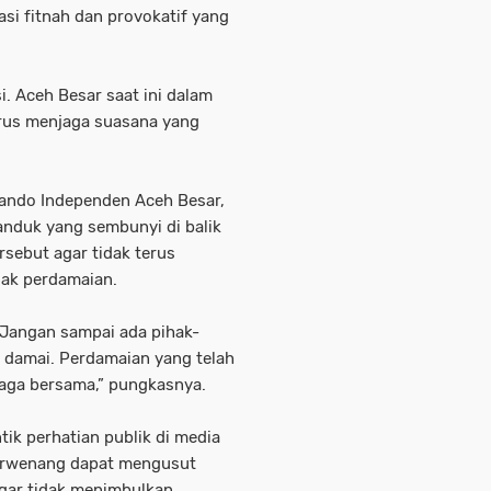
si fitnah dan provokatif yang
si. Aceh Besar saat ini dalam
arus menjaga suasana yang
ndo Independen Aceh Besar,
nduk yang sembunyi di balik
rsebut agar tidak terus
ak perdamaian.
 Jangan sampai ada pihak-
 damai. Perdamaian yang telah
jaga bersama,” pungkasnya.
k perhatian publik di media
berwenang dapat mengusut
gar tidak menimbulkan