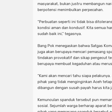
masyarakat, bukan justru membangun nara
berpotensi menimbulkan perpecahan.
“Perbuatan seperti ini tidak bisa ditoleran
kondisi aman dan kondusif. Kita semua h
sudah baik ini,” tegasnya.
Bang Pok menegaskan bahwa Satgas Koma
juga akan berupaya mencari pemasang spa
tindakan provokatif dan sikap pengecut te
berupaya membuat kegaduhan atau merus
“Kami akan mencari tahu siapa pelakunya.
pihak yang tidak menginginkan Aceh tetap
dibangun dengan susah payah harus kita 
Kemunculan spanduk tersebut pun memanti
sosial. Sejumlah warga berharap aparat 
pihak yang memasang spanduk tersebut a