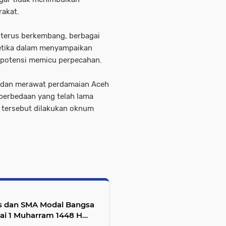
rakat.
g terus berkembang, berbagai
etika dalam menyampaikan
erpotensi memicu perpecahan.
n dan merawat perdamaian Aceh
perbedaan yang telah lama
if tersebut dilakukan oknum
s dan SMA Modal Bangsa
wai 1 Muharram 1448 H