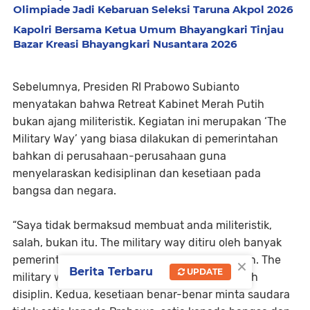
Olimpiade Jadi Kebaruan Seleksi Taruna Akpol 2026
Kapolri Bersama Ketua Umum Bhayangkari Tinjau
Bazar Kreasi Bhayangkari Nusantara 2026
Sebelumnya, Presiden RI Prabowo Subianto
menyatakan bahwa Retreat Kabinet Merah Putih
bukan ajang militeristik. Kegiatan ini merupakan ‘The
Military Way’ yang biasa dilakukan di pemerintahan
bahkan di perusahaan-perusahaan guna
menyelaraskan kedisiplinan dan kesetiaan pada
bangsa dan negara.
“Saya tidak bermaksud membuat anda militeristik,
salah, bukan itu. The military way ditiru oleh banyak
×
pemerintah terutama perusahaan-perusahaan. The
Berita Terbaru
UPDATE
military way inti dari semua perusahaan adalah
disiplin. Kedua, kesetiaan benar-benar minta saudara