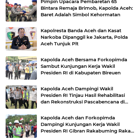
Pimpin Upacara Pembaretan 65
Bintara Remaja Brimob, Kapolda Aceh:
Baret Adalah Simbol Kehormatan
Kapolresta Banda Aceh dan Kasat
Narkoba Dipanggil ke Jakarta, Polda
Aceh Tunjuk Plt
Kapolda Aceh Bersama Forkopimda
Sambut Kunjungan Kerja Wakil
Presiden RI di Kabupaten Bireuen
Kapolda Aceh Dampingi Wakil
Presiden RI Tinjau Hasil Rehabilitasi
dan Rekonstruksi Pascabencana di
Desa Kendawi, Gayo Lues
Kapolda Aceh dan Forkopimda
Dampingi Kunjungan Kerja Wakil
Presiden RI Gibran Rakabuming Raka
di Aceh Tengah