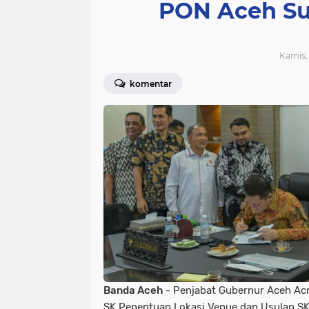
PON Aceh Su
Kamis, 
komentar
Banda Aceh
- Penjabat Gubernur Aceh Ac
SK Penentuan Lokasi Venue dan Usulan S