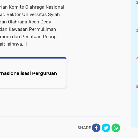
arian Komite Olahraga Nasional
r, Rektor Universitas Syiah
dan Olahraga Aceh Dedy
t dan Kawasan Permukiman
Umum dan Penataan Ruang
t lainnya. []
nasionalisasi Perguruan
SHARE