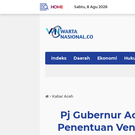
HOME
Sabtu
8 Agu 2026
Indeks
Daerah
Ekonomi
Huk
Teknologi
›
Kabar Aceh
Pj Gubernur A
Penentuan Ven