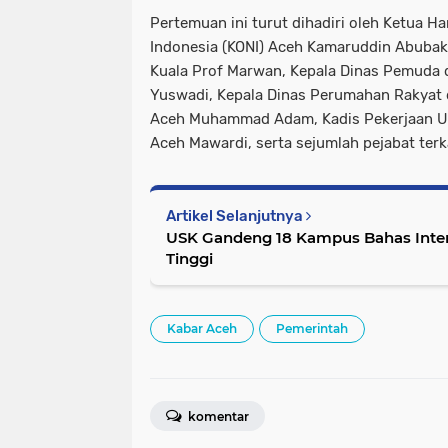
Pertemuan ini turut dihadiri oleh Ketua H
Indonesia (KONI) Aceh Kamaruddin Abubaka
Kuala Prof Marwan, Kepala Dinas Pemuda 
Yuswadi, Kepala Dinas Perumahan Rakya
Aceh Muhammad Adam, Kadis Pekerjaan 
Aceh Mawardi, serta sejumlah pejabat terkai
Artikel Selanjutnya
USK Gandeng 18 Kampus Bahas Inter
Tinggi
Kabar Aceh
Pemerintah
komentar