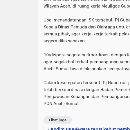
Wilayah Aceh, di ruang kerja Meuligoe Gub
Usai menandatangani SK tersebut, Pj Gub
Kepala Dinas Pemuda dan Olahraga untuk 
semua pihak, agar kerja-kerja terkait pe
segera dilaksanakan.
“Kadispora segera berkoordinasi dengan KO
agar segala hal terkait pembangunan venue
Aceh-Sumut bisa dilaksanakan secepatnya,
Dalam kesempatan tersebut, Pj Gubernur 
telah berkoordinasi dengan Badan Pemer
Pengawasan Keuangan dan Pembangunan A
PON Aceh-Sumut.
Lihat juga
Kodim 0108/Agara terus kebut pem