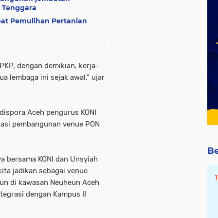
h Tenggara
at Pemulihan Pertanian
PKP, dengan demikian, kerja-
a lembaga ini sejak awal,” ujar
adispora Aceh pengurus KONI
okasi pembangunan venue PON
Be
ya bersama KONI dan Unsyiah
ita jadikan sebagai venue
un di kawasan Neuheun Aceh
ntegrasi dengan Kampus II