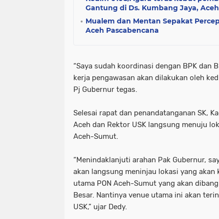
Gantung di Ds. Kumbang Jaya, Ace
Mualem dan Mentan Sepakat Percep
Aceh Pascabencana
“Saya sudah koordinasi dengan BPK dan B
kerja pengawasan akan dilakukan oleh kedu
Pj Gubernur tegas.
Selesai rapat dan penandatanganan SK, K
Aceh dan Rektor USK langsung menuju l
Aceh-Sumut.
“Menindaklanjuti arahan Pak Gubernur, sa
akan langsung meninjau lokasi yang akan k
utama PON Aceh-Sumut yang akan dibang
Besar. Nantinya venue utama ini akan teri
USK,” ujar Dedy.