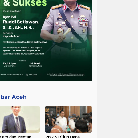
bar Aceh
lem dan Mentan
Rp 2,5 Triliun Dana