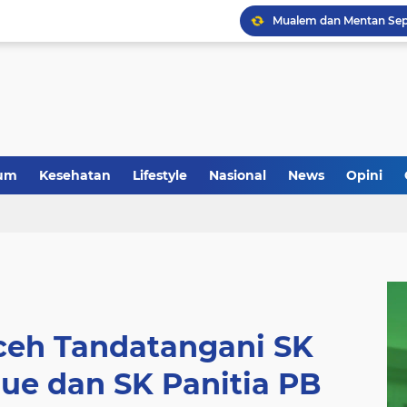
um
Kesehatan
Lifestyle
Nasional
News
Opini
ceh Tandatangani SK
ue dan SK Panitia PB