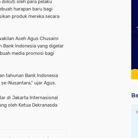
diikuti oleh para pelaku
ebuah harapan baru bagi
ikan produk mereka secara
wakilan Aceh Agus Chusaini
 Bank Indonesia yang digelar
ebuah media promosi bagi
tan tahunan Bank Indonesia
e-Nusantara,” ujar Agus.
Be
r di Jakarta Internasional
sung oleh Ketua Dekranasda