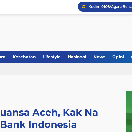
um
Kesehatan
Lifestyle
Nasional
News
Opini
nuansa Aceh, Kak Na
 Bank Indonesia