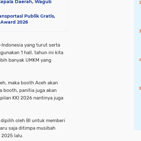
 Kepala Daerah, Wagub
nsportasi Publik Gratis,
a Award 2026
-Indonesia yang turut serta
gunakan 1 hall, tahun ini kita
 lebih banyak UMKM yang
ceh, maka booth Aceh akan
a booth, panitia juga akan
ilan KKI 2026 nantinya juga
ipilih oleh BI untuk memberi
aru saja ditimpa musibah
2025 lalu.