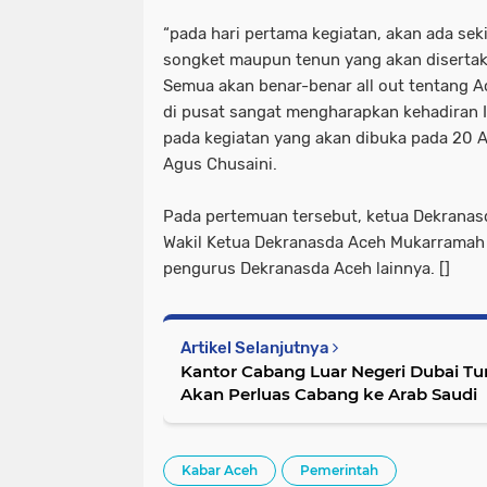
“pada hari pertama kegiatan, akan ada sek
songket maupun tenun yang akan disertak
Semua akan benar-benar all out tentang A
di pusat sangat mengharapkan kehadiran 
pada kegiatan yang akan dibuka pada 20 
Agus Chusaini.
Pada pertemuan tersebut, ketua Dekranas
Wakil Ketua Dekranasda Aceh Mukarramah F
pengurus Dekranasda Aceh lainnya. []
Artikel Selanjutnya
Kantor Cabang Luar Negeri Dubai Tu
Akan Perluas Cabang ke Arab Saudi
Kabar Aceh
Pemerintah