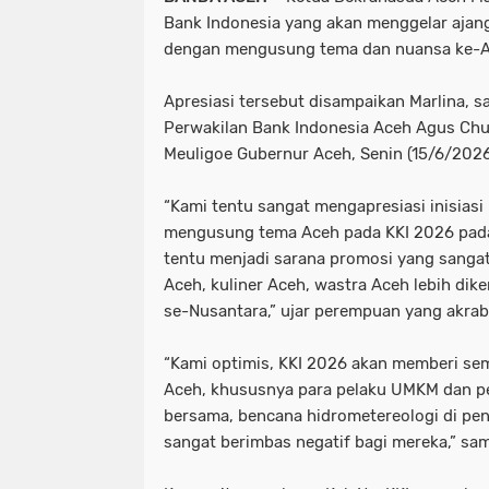
Bank Indonesia yang akan menggelar ajang
dengan mengusung tema dan nuansa ke-A
Apresiasi tersebut disampaikan Marlina, s
Perwakilan Bank Indonesia Aceh Agus Chus
Meuligoe Gubernur Aceh, Senin (15/6/2026
“Kami tentu sangat mengapresiasi inisiasi
mengusung tema Aceh pada KKI 2026 pada
tentu menjadi sarana promosi yang sanga
Aceh, kuliner Aceh, wastra Aceh lebih dik
se-Nusantara,” ujar perempuan yang akrab 
“Kami optimis, KKI 2026 akan memberi se
Aceh, khususnya para pelaku UMKM dan per
bersama, bencana hidrometereologi di pen
sangat berimbas negatif bagi mereka,” sa