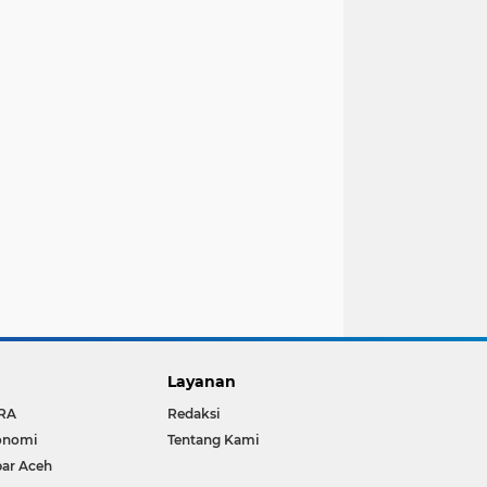
Layanan
RA
Redaksi
onomi
Tentang Kami
ar Aceh