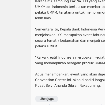
Karena itu, sambung Kak Na, KKI yang akan 
UMKM se-Indonesia tentu akan memberi s
pelaku UMKM, terutama untuk mempromos
lebih luas.
Sementara itu, Kepala Bank Indonesia Per
menjelaskan, KKI merupakan event tahunan
secara tematik kedaerahan dan menjadi s
pelaku UMKM.
“Karya kreatif Indonesia merupakan kegia
yang menampilkan beragam produk UMKM s
Agus menambahkan, event yang akan digela
Convention Center ini, akan dihadiri lang
Pusat Selvi Ananda Gibran Rakabuming.
Lihat juga