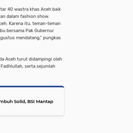
itar 40 wastra khas Aceh baik
an dalam fashion show.
ceh. Karena itu, teman-teman
Ibu bersama Pak Gubernur
Agustus mendatang,” pungkas
da Aceh turut didampingi oleh
adhlullah, serta sejumlah
mbuh Solid, BSI Mantap