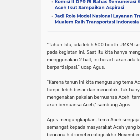
Komisi II DPR RI Bahas Remunerasi
Aceh Ikut Sampaikan Aspirasi
Jadi Role Model Nasional Layanan Tra
Mualem Raih Transportasi Indonesi
“Tahun lalu, ada lebih 500 booth UMKM se
pada kegiatan ini. Saat itu kita hanya meng
menggunakan 2 hall, ini berarti akan ada
berpartisipasi,” ucap Agus.
“Karena tahun ini kita mengusung tema A
tampil lebih besar dan mencolok. Tak hany
mengenakan pakaian bernuansa Aceh, tamp
akan bernuansa Aceh,” sambung Agus.
Agus mengungkapkan, tema Aceh sengaja d
semangat kepada masyarakat Aceh yang b
bencana hidrometereologi akhir November 