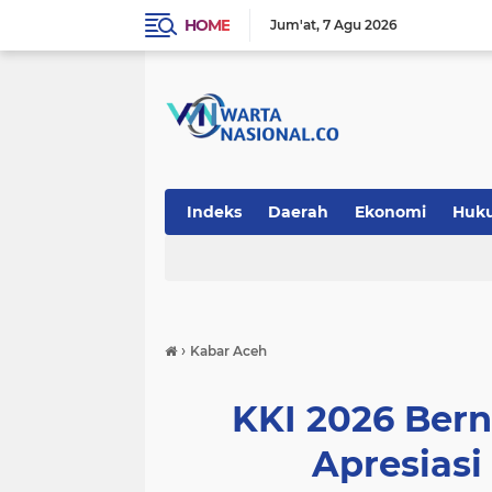
HOME
Jum'at
7 Agu 2026
Indeks
Daerah
Ekonomi
Huk
Teknologi
›
Kabar Aceh
KKI 2026 Ber
Apresiasi