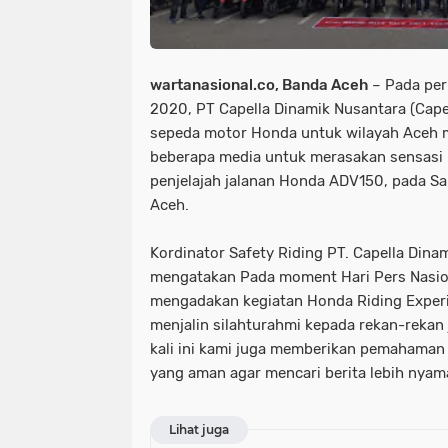
wartanasional.co, Banda Aceh
– Pada per
2020, PT Capella Dinamik Nusantara (Cape
sepeda motor Honda untuk wilayah Aceh me
beberapa media untuk merasakan sensasi 
penjelajah jalanan Honda ADV150, pada S
Aceh.
Kordinator Safety Riding PT. Capella Din
mengatakan Pada moment Hari Pers Nasion
mengadakan kegiatan Honda Riding Experi
menjalin silahturahmi kepada rekan-rekan j
kali ini kami juga memberikan pemahaman
yang aman agar mencari berita lebih nyam
Lihat juga