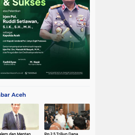
bar Aceh
lem dan Mentan
Rp 2,5 Triliun Dana