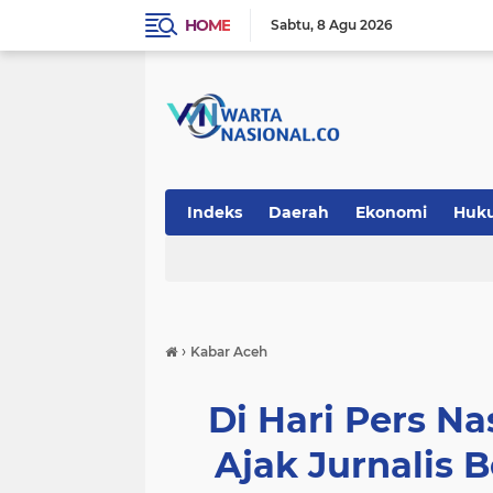
HOME
Sabtu
8 Agu 2026
Indeks
Daerah
Ekonomi
Huk
Teknologi
›
Kabar Aceh
Di Hari Pers Na
Ajak Jurnalis 