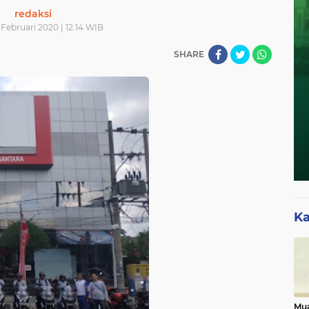
redaksi
 Februari 2020 | 12.14 WIB
SHARE
Ka
Mua