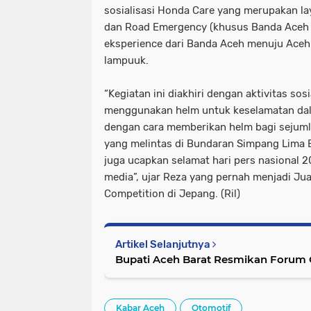
sosialisasi Honda Care yang merupakan l
dan Road Emergency (khusus Banda Aceh da
eksperience dari Banda Aceh menuju Aceh 
lampuuk.
“Kegiatan ini diakhiri dengan aktivitas so
menggunakan helm untuk keselamatan dal
dengan cara memberikan helm bagi sejum
yang melintas di Bundaran Simpang Lima B
juga ucapkan selamat hari pers nasional
media”, ujar Reza yang pernah menjadi Jua
Competition di Jepang. (Ril)
Artikel Selanjutnya
Bupati Aceh Barat Resmikan Forum
Kabar Aceh
Otomotif