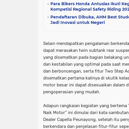
Para Bikers Honda Antusias Ikuti Ke
Kompetisi Regional Safety Riding 20
Pendaftaran Dibuka, AHM Best Stude
Jadi Inovasi untuk Negeri
Selain mendapatkan pengalaman berkendara
dapat merasakan twin subtank rear susp
yang disematkan pada bagian belakang 
dan kestabilan yang optimal pada saat me
dan berboncengan, serta fitur Two Step A
disematkan pertama kalinya di skutik kela
motor besar ini dapat disesuaikan dalam 
pengoperasian yang mudah.
Adapun rangkaian kegiatan yang bertema 
Naik Motor” ini dimulai dari kata sambutan
Dealer Capella Peunayong, setelah itu pe
berkendara dan penjelasan fitur-fitur sep