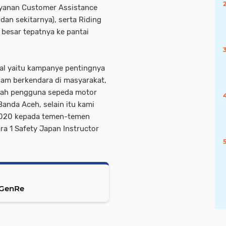
ayanan Customer Assistance
n sekitarnya), serta Riding
besar tepatnya ke pantai
sial yaitu kampanye pentingnya
am berkendara di masyarakat,
lah pengguna sepeda motor
anda Aceh, selain itu kami
 2020 kepada temen-temen
ra 1 Safety Japan Instructor
 GenRe