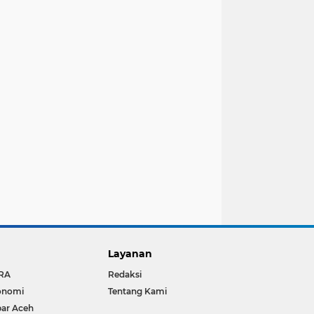
Layanan
RA
Redaksi
onomi
Tentang Kami
ar Aceh