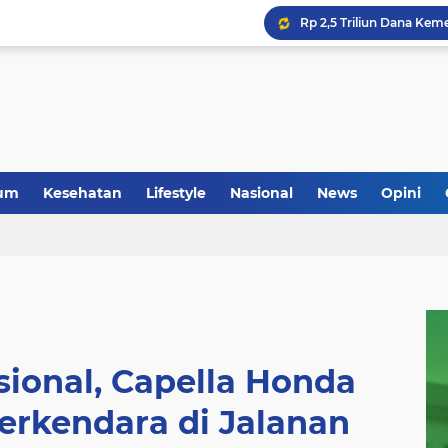
um
Kesehatan
Lifestyle
Nasional
News
Opini
sional, Capella Honda
Berkendara di Jalanan