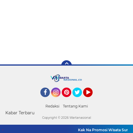
Facebook
Instagram
Pinterest
Twitter
YouTube
Redaksi
Tentang Kami
Kabar Terbaru
Copyright ©
2026 Wartanasional
Kak Na Promosi Wisata Surfing 