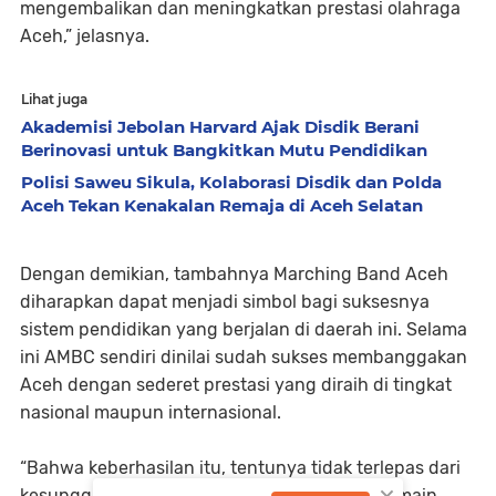
mengembalikan dan meningkatkan prestasi olahraga
Aceh,” jelasnya.
Lihat juga
Akademisi Jebolan Harvard Ajak Disdik Berani
Berinovasi untuk Bangkitkan Mutu Pendidikan
Polisi Saweu Sikula, Kolaborasi Disdik dan Polda
Aceh Tekan Kenakalan Remaja di Aceh Selatan
Dengan demikian, tambahnya Marching Band Aceh
diharapkan dapat menjadi simbol bagi suksesnya
sistem pendidikan yang berjalan di daerah ini. Selama
ini AMBC sendiri dinilai sudah sukses membanggakan
Aceh dengan sederet prestasi yang diraih di tingkat
nasional maupun internasional.
“Bahwa keberhasilan itu, tentunya tidak terlepas dari
kesungguhan dan atas kerja keras pelatih, pemain,