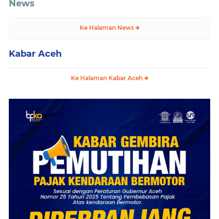
News
Ke Halaman News
Kabar Aceh
Ke Halaman Kabar Aceh