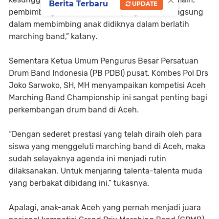
×
Berita Terbaru
UPDATE
pembimbing dan semua crew yang terlibat langsung
dalam membimbing anak didiknya dalam berlatih
marching band,” katany.
Sementara Ketua Umum Pengurus Besar Persatuan
Drum Band Indonesia (PB PDBI) pusat, Kombes Pol Drs
Joko Sarwoko, SH, MH menyampaikan kompetisi Aceh
Marching Band Championship ini sangat penting bagi
perkembangan drum band di Aceh.
“Dengan sederet prestasi yang telah diraih oleh para
siswa yang menggeluti marching band di Aceh, maka
sudah selayaknya agenda ini menjadi rutin
dilaksanakan. Untuk menjaring talenta-talenta muda
yang berbakat dibidang ini,” tukasnya.
Apalagi, anak-anak Aceh yang pernah menjadi juara