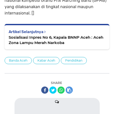
nasional kompetisi Grand Prix Marching Band (GPMB)
yang dilaksanakan di tingkat nasional maupun
internasional. []
Artikel Selanjutnya
Sosialisasi Inpres No 6, Kapala BNNP Aceh : Aceh
Zona Lampu Merah Narkoba
Banda Aceh
Kabar Aceh
Pendidikan
SHARE