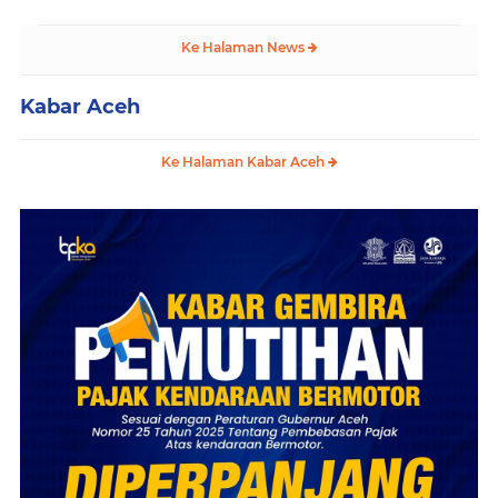
Ke Halaman News
Kabar Aceh
Ke Halaman Kabar Aceh