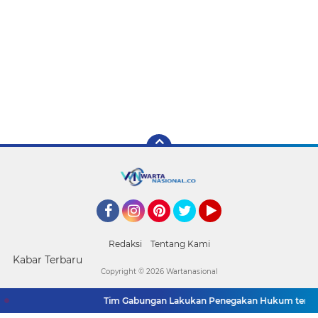
Facebook
Instagram
Pinterest
Twitter
YouTube
Redaksi
Tentang Kami
Kabar Terbaru
Copyright ©
2026 Wartanasional
Tim Gabungan Lakukan Penegakan Hukum terhada