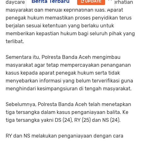
Berita Terbaru
UPDATE
daycare Lamgugob ini sebelumnya menjadi perhatian
masyarakat dan menuai keprihatinan luas. Aparat
penegak hukum memastikan proses penyidikan terus
berjalan sesuai ketentuan yang berlaku untuk
memberikan kepastian hukum bagi seluruh pihak yang
terlibat.
Sementara itu, Polresta Banda Aceh mengimbau
masyarakat agar tetap mempercayakan penanganan
kasus kepada aparat penegak hukum serta tidak
menyebarkan informasi yang belum terverifikasi guna
menghindari kesimpangsiuran di tengah masyarakat.
Sebelumnya, Polresta Banda Aceh telah menetapkan
tiga tersangka dalam kasus penganiayaan balita. Ke
tiga tersangka yakni DS (24), RY (25) dan NS (24).
RY dan NS melakukan penganiayaan dengan cara