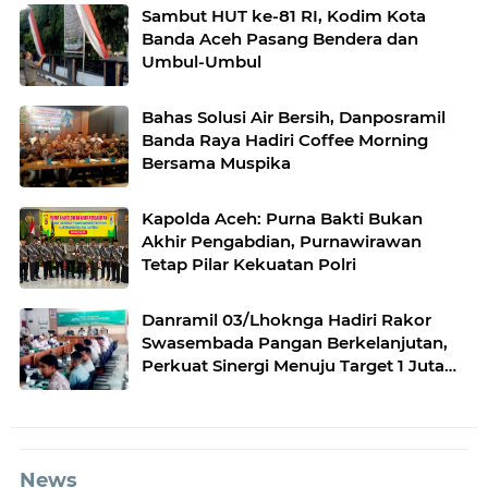
Sambut HUT ke-81 RI, Kodim Kota
Banda Aceh Pasang Bendera dan
Umbul-Umbul
Bahas Solusi Air Bersih, Danposramil
Banda Raya Hadiri Coffee Morning
Bersama Muspika
Kapolda Aceh: Purna Bakti Bukan
Akhir Pengabdian, Purnawirawan
Tetap Pilar Kekuatan Polri
Danramil 03/Lhoknga Hadiri Rakor
Swasembada Pangan Berkelanjutan,
Perkuat Sinergi Menuju Target 1 Juta
Hektare
News