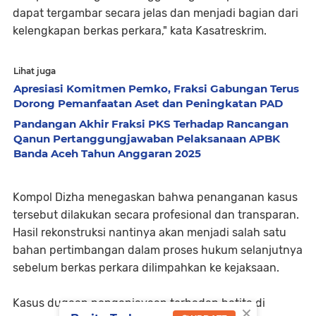
dapat tergambar secara jelas dan menjadi bagian dari
kelengkapan berkas perkara," kata Kasatreskrim.
Lihat juga
Apresiasi Komitmen Pemko, Fraksi Gabungan Terus
Dorong Pemanfaatan Aset dan Peningkatan PAD
Pandangan Akhir Fraksi PKS Terhadap Rancangan
Qanun Pertanggungjawaban Pelaksanaan APBK
Banda Aceh Tahun Anggaran 2025
Kompol Dizha menegaskan bahwa penanganan kasus
tersebut dilakukan secara profesional dan transparan.
Hasil rekonstruksi nantinya akan menjadi salah satu
bahan pertimbangan dalam proses hukum selanjutnya
sebelum berkas perkara dilimpahkan ke kejaksaan.
Kasus dugaan penganiayaan terhadap batita di
×