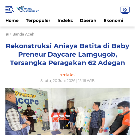
Home
Terpopuler
Indeks
Daerah
Ekonomi
H
›
Banda Aceh
Rekonstruksi Aniaya Batita di Baby
Preneur Daycare Lamgugob,
Tersangka Peragakan 62 Adegan
redaksi
Sabtu, 20 Juni 2026 | 15.16 WIB