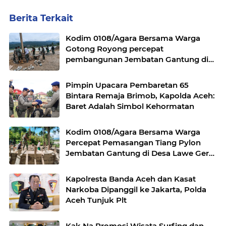
Berita Terkait
Kodim 0108/Agara Bersama Warga
Gotong Royong percepat
pembangunan Jembatan Gantung di
Desa Gulo Aceh Tenggara
Pimpin Upacara Pembaretan 65
Bintara Remaja Brimob, Kapolda Aceh:
Baret Adalah Simbol Kehormatan
Kodim 0108/Agara Bersama Warga
Percepat Pemasangan Tiang Pylon
Jembatan Gantung di Desa Lawe Ger-
Ger Aceh Tenggara
Kapolresta Banda Aceh dan Kasat
Narkoba Dipanggil ke Jakarta, Polda
Aceh Tunjuk Plt
Kak Na Promosi Wisata Surfing dan