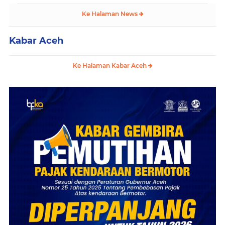
Ke Halaman News
Kabar Aceh
Ke Halaman Kabar Aceh