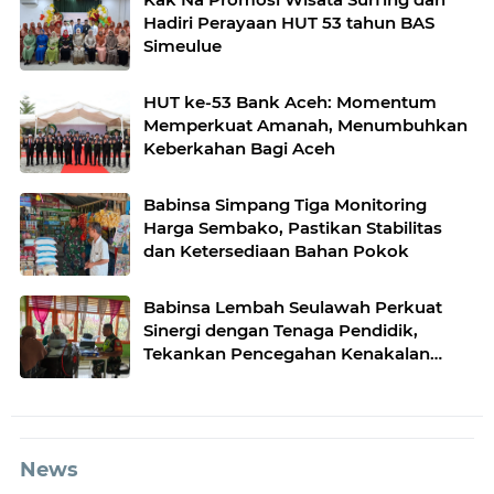
Hadiri Perayaan HUT 53 tahun BAS
Simeulue
HUT ke-53 Bank Aceh: Momentum
Memperkuat Amanah, Menumbuhkan
Keberkahan Bagi Aceh
Babinsa Simpang Tiga Monitoring
Harga Sembako, Pastikan Stabilitas
dan Ketersediaan Bahan Pokok
Babinsa Lembah Seulawah Perkuat
Sinergi dengan Tenaga Pendidik,
Tekankan Pencegahan Kenakalan
Remaja dan Bahaya Narkoba
News