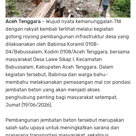
Aceh Tenggara
– Wujud nyata kemanunggalan TNI
dengan rakyat kembali terlihat melalui kegiatan
gotong royong pembangunan infrastruktur desa yang
dilaksanakan oleh Babinsa Koramil 0108-
04/Babussalam, Kodim 0108/Aceh Tenggara, bersama
masyarakat Desa Lawe Sikap I, Kecamatan
Babussalam, Kabupaten Aceh Tenggara. Dalam
kegiatan tersebut, Babinsa dan warga bahu-
membahu melaksanakan pemasangan mal cor pondasi
jembatan beton yang akan menjadi akses
penghubung penting bagi masyarakat setempat,
Jumat (19/06/2026).
Pembangunan jembatan beton tersebut merupakan
salah satu upaya untuk meningkatkan sarana dan
prasarana transportasi masyarakat, sekaligus