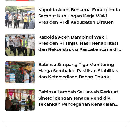
Kapolda Aceh Bersama Forkopimda
Sambut Kunjungan Kerja Wakil
Presiden RI di Kabupaten Bireuen
Kapolda Aceh Dampingi Wakil
Presiden RI Tinjau Hasil Rehabilitasi
dan Rekonstruksi Pascabencana di
Desa Kendawi, Gayo Lues
Babinsa Simpang Tiga Monitoring
Harga Sembako, Pastikan Stabilitas
dan Ketersediaan Bahan Pokok
Babinsa Lembah Seulawah Perkuat
Sinergi dengan Tenaga Pendidik,
Tekankan Pencegahan Kenakalan
Remaja dan Bahaya Narkoba