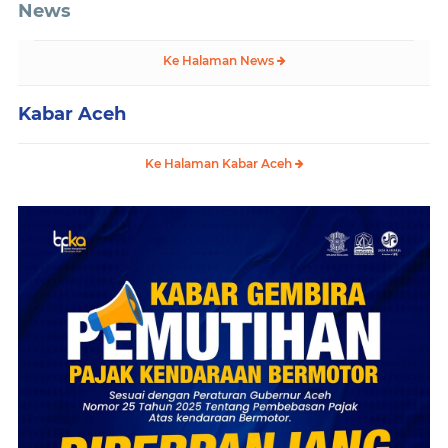
News
Ke Halaman News
Kabar Aceh
Ke Halaman Kabar Aceh