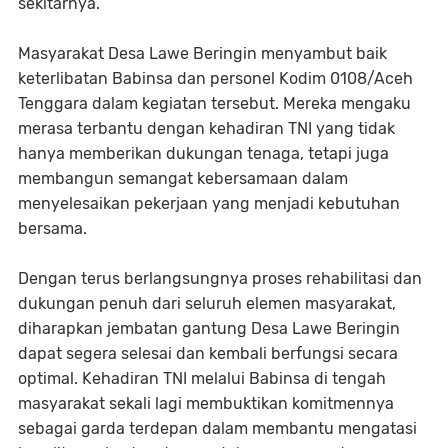
sekitarnya.
Masyarakat Desa Lawe Beringin menyambut baik
keterlibatan Babinsa dan personel Kodim 0108/Aceh
Tenggara dalam kegiatan tersebut. Mereka mengaku
merasa terbantu dengan kehadiran TNI yang tidak
hanya memberikan dukungan tenaga, tetapi juga
membangun semangat kebersamaan dalam
menyelesaikan pekerjaan yang menjadi kebutuhan
bersama.
Dengan terus berlangsungnya proses rehabilitasi dan
dukungan penuh dari seluruh elemen masyarakat,
diharapkan jembatan gantung Desa Lawe Beringin
dapat segera selesai dan kembali berfungsi secara
optimal. Kehadiran TNI melalui Babinsa di tengah
masyarakat sekali lagi membuktikan komitmennya
sebagai garda terdepan dalam membantu mengatasi