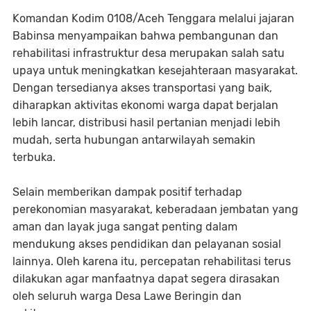
Komandan Kodim 0108/Aceh Tenggara melalui jajaran
Babinsa menyampaikan bahwa pembangunan dan
rehabilitasi infrastruktur desa merupakan salah satu
upaya untuk meningkatkan kesejahteraan masyarakat.
Dengan tersedianya akses transportasi yang baik,
diharapkan aktivitas ekonomi warga dapat berjalan
lebih lancar, distribusi hasil pertanian menjadi lebih
mudah, serta hubungan antarwilayah semakin
terbuka.
Selain memberikan dampak positif terhadap
perekonomian masyarakat, keberadaan jembatan yang
aman dan layak juga sangat penting dalam
mendukung akses pendidikan dan pelayanan sosial
lainnya. Oleh karena itu, percepatan rehabilitasi terus
dilakukan agar manfaatnya dapat segera dirasakan
oleh seluruh warga Desa Lawe Beringin dan