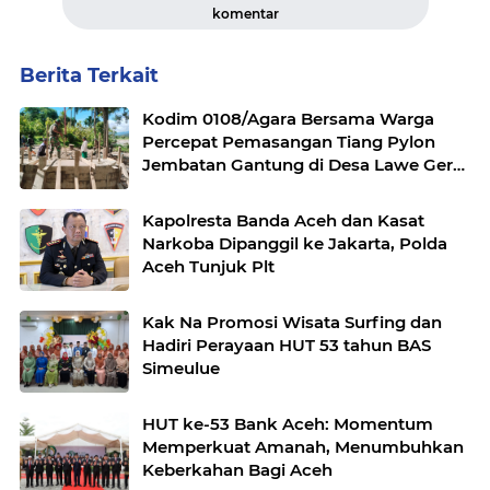
komentar
Berita Terkait
Kodim 0108/Agara Bersama Warga
Percepat Pemasangan Tiang Pylon
Jembatan Gantung di Desa Lawe Ger-
Ger Aceh Tenggara
Kapolresta Banda Aceh dan Kasat
Narkoba Dipanggil ke Jakarta, Polda
Aceh Tunjuk Plt
Kak Na Promosi Wisata Surfing dan
Hadiri Perayaan HUT 53 tahun BAS
Simeulue
HUT ke-53 Bank Aceh: Momentum
Memperkuat Amanah, Menumbuhkan
Keberkahan Bagi Aceh