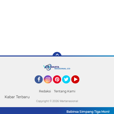
Facebook
Instagram
Pinterest
Twitter
YouTube
Redaksi
Tentang Kami
Kabar Terbaru
Copyright ©
2026 Wartanasional
Babinsa Simpang Tiga Monitoring 