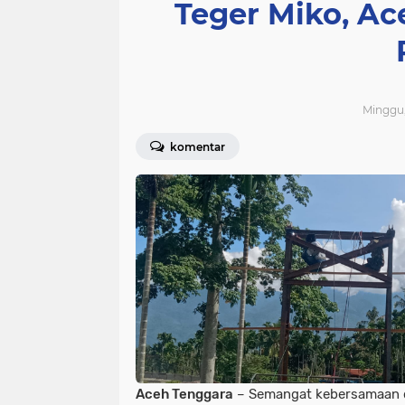
Teger Miko, Ac
Minggu,
komentar
Aceh Tenggara
– Semangat kebersamaan 