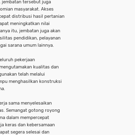
, jembatan tersebut juga
omian masyarakat. Akses
epat distribusi hasil pertanian
apat meningkatkan nilai
anya itu, jembatan juga akan
litas pendidikan, pelayanan
agai sarana umum lainnya.
eluruh pekerjaan
mengutamakan kualitas dan
gunakan telah melalui
mpu menghasilkan konstruksi
ma.
erja sama menyelesaikan
as. Semangat gotong royong
tama dalam mempercepat
ja keras dan kebersamaan
apat segera selesai dan