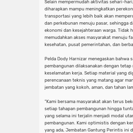
Selain mempermudah aktivitas sehari-hari
diharapkan mampu meningkatkan perekon
transportasi yang lebih baik akan memperc
dan perkebunan menuju pasar, sehingga d
ekonomi dan kesejahteraan warga. Tidak h
memudahkan akses masyarakat menuju fasi
kesehatan, pusat pemerintahan, dan berb
Pelda Dody Harnizar menegaskan bahwa s
pembangunan dilaksanakan dengan tetap 
keselamatan kerja. Setiap material yang di
perencanaan teknis yang matang agar ma
jembatan yang kokoh, aman, dan tahan la
“Kami bersama masyarakat akan terus bek
setiap tahapan pembangunan hingga tunt
yang selama ini terjalin menjadi modal u
pembangunan. Kami optimistis dengan ker
yang ada, Jembatan Gantung Perintis ini d