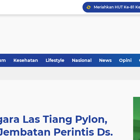
um
Kesehatan
Lifestyle
Nasional
News
Opini
ara Las Tiang Pylon,
embatan Perintis Ds.