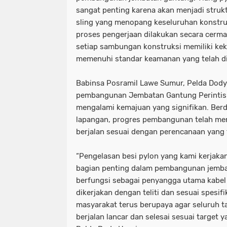
sangat penting karena akan menjadi stru
sling yang menopang keseluruhan konstruk
proses pengerjaan dilakukan secara cerma
setiap sambungan konstruksi memiliki kek
memenuhi standar keamanan yang telah di
Babinsa Posramil Lawe Sumur, Pelda Dody
pembangunan Jembatan Gantung Perintis h
mengalami kemajuan yang signifikan. Berd
lapangan, progres pembangunan telah men
berjalan sesuai dengan perencanaan yang 
“Pengelasan besi pylon yang kami kerjakan
bagian penting dalam pembangunan jembata
berfungsi sebagai penyangga utama kabel
dikerjakan dengan teliti dan sesuai spesif
masyarakat terus berupaya agar seluruh t
berjalan lancar dan selesai sesuai target y