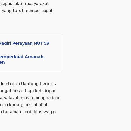
isipasi aktif masyarakat
ng yang turut mempercepat
Hadiri Perayaan HUT 53
Memperkuat Amanah,
eh
Jembatan Gantung Perintis
angat besar bagi kehidupan
tarwilayah masih menghadapi
uaca kurang bersahabat.
 dan aman, mobilitas warga