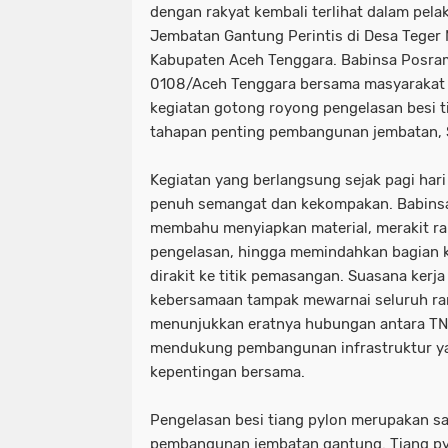
dengan rakyat kembali terlihat dalam pe
Jembatan Gantung Perintis di Desa Teger
Kabupaten Aceh Tenggara. Babinsa Posram
0108/Aceh Tenggara bersama masyarakat
kegiatan gotong royong pengelasan besi t
tahapan penting pembangunan jembatan, 
Kegiatan yang berlangsung sejak pagi har
penuh semangat dan kekompakan. Babins
membahu menyiapkan material, merakit ra
pengelasan, hingga memindahkan bagian ko
dirakit ke titik pemasangan. Suasana ker
kebersamaan tampak mewarnai seluruh ran
menunjukkan eratnya hubungan antara TN
mendukung pembangunan infrastruktur ya
kepentingan bersama.
Pengelasan besi tiang pylon merupakan sa
pembangunan jembatan gantung. Tiang pyl