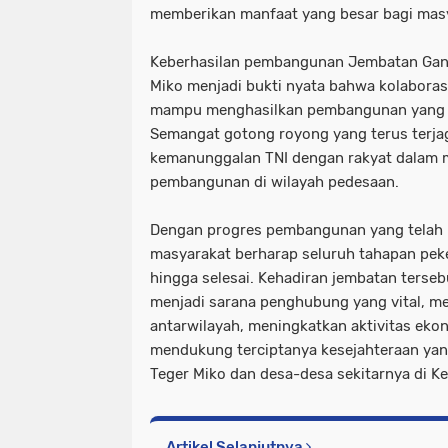
memberikan manfaat yang besar bagi masy
Keberhasilan pembangunan Jembatan Gantu
Miko menjadi bukti nyata bahwa kolaboras
mampu menghasilkan pembangunan yang be
Semangat gotong royong yang terus terj
kemanunggalan TNI dengan rakyat dalam
pembangunan di wilayah pedesaan.
Dengan progres pembangunan yang telah m
masyarakat berharap seluruh tahapan peke
hingga selesai. Kehadiran jembatan terseb
menjadi sarana penghubung yang vital, m
antarwilayah, meningkatkan aktivitas eko
mendukung terciptanya kesejahteraan yang
Teger Miko dan desa-desa sekitarnya di 
Artikel Selanjutnya