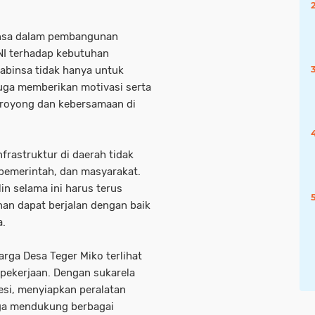
insa dalam pembangunan
NI terhadap kebutuhan
Babinsa tidak hanya untuk
juga memberikan motivasi serta
oyong dan kebersamaan di
rastruktur di daerah tidak
, pemerintah, dan masyarakat.
lin selama ini harus terus
an dapat berjalan dengan baik
a.
rga Desa Teger Miko terlihat
 pekerjaan. Dengan sukarela
si, menyiapkan peralatan
gga mendukung berbagai