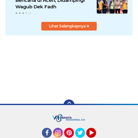
Bencana di Aceh, Didampingi
Wagub Dek Fadh
Lihat Selengkapnya