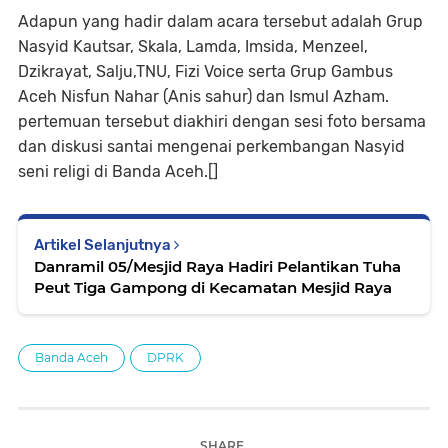
Adapun yang hadir dalam acara tersebut adalah Grup
Nasyid Kautsar, Skala, Lamda, Imsida, Menzeel,
Dzikrayat, Salju,TNU, Fizi Voice serta Grup Gambus
Aceh Nisfun Nahar (Anis sahur) dan Ismul Azham.
pertemuan tersebut diakhiri dengan sesi foto bersama
dan diskusi santai mengenai perkembangan Nasyid
seni religi di Banda Aceh.[]
Artikel Selanjutnya
Danramil 05/Mesjid Raya Hadiri Pelantikan Tuha
Peut Tiga Gampong di Kecamatan Mesjid Raya
Banda Aceh
DPRK
SHARE