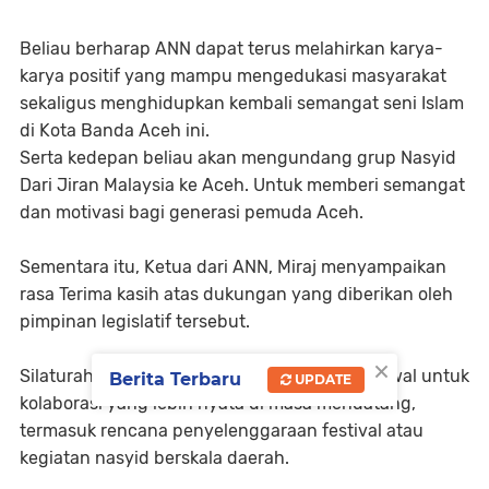
Beliau berharap ANN dapat terus melahirkan karya-
karya positif yang mampu mengedukasi masyarakat
sekaligus menghidupkan kembali semangat seni Islam
di Kota Banda Aceh ini.
Serta kedepan beliau akan mengundang grup Nasyid
Dari Jiran Malaysia ke Aceh. Untuk memberi semangat
dan motivasi bagi generasi pemuda Aceh.
Sementara itu, Ketua dari ANN, Miraj menyampaikan
rasa Terima kasih atas dukungan yang diberikan oleh
pimpinan legislatif tersebut.
×
Silaturahmi ini diharapkan menjadi langkah awal untuk
Berita Terbaru
UPDATE
kolaborasi yang lebih nyata di masa mendatang,
termasuk rencana penyelenggaraan festival atau
kegiatan nasyid berskala daerah.