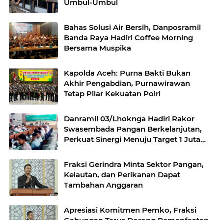
Umbul-Umbul
Bahas Solusi Air Bersih, Danposramil
Banda Raya Hadiri Coffee Morning
Bersama Muspika
Kapolda Aceh: Purna Bakti Bukan
Akhir Pengabdian, Purnawirawan
Tetap Pilar Kekuatan Polri
Danramil 03/Lhoknga Hadiri Rakor
Swasembada Pangan Berkelanjutan,
Perkuat Sinergi Menuju Target 1 Juta
Hektare
Fraksi Gerindra Minta Sektor Pangan,
Kelautan, dan Perikanan Dapat
Tambahan Anggaran
Apresiasi Komitmen Pemko, Fraksi