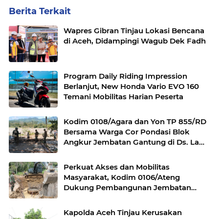
Berita Terkait
Wapres Gibran Tinjau Lokasi Bencana
di Aceh, Didampingi Wagub Dek Fadh
Program Daily Riding Impression
Berlanjut, New Honda Vario EVO 160
Temani Mobilitas Harian Peserta
Kodim 0108/Agara dan Yon TP 855/RD
Bersama Warga Cor Pondasi Blok
Angkur Jembatan Gantung di Ds. Lawe
Ger Ger, Aceh Tenggara
Perkuat Akses dan Mobilitas
Masyarakat, Kodim 0106/Ateng
Dukung Pembangunan Jembatan
Beton di Rusip Antara, Aceh Tengah
Kapolda Aceh Tinjau Kerusakan