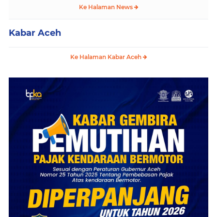
Ke Halaman News
Kabar Aceh
Ke Halaman Kabar Aceh