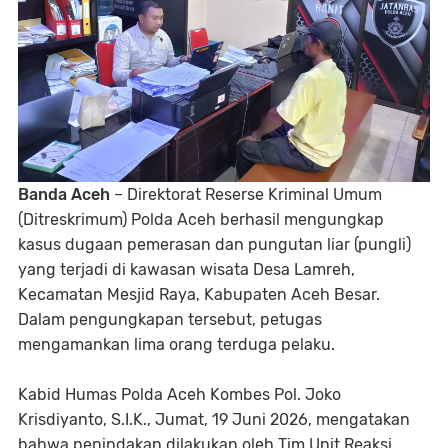
Banda Aceh
– Direktorat Reserse Kriminal Umum
(Ditreskrimum) Polda Aceh berhasil mengungkap
kasus dugaan pemerasan dan pungutan liar (pungli)
yang terjadi di kawasan wisata Desa Lamreh,
Kecamatan Mesjid Raya, Kabupaten Aceh Besar.
Dalam pengungkapan tersebut, petugas
mengamankan lima orang terduga pelaku.
Kabid Humas Polda Aceh Kombes Pol. Joko
Krisdiyanto, S.I.K., Jumat, 19 Juni 2026, mengatakan
bahwa penindakan dilakukan oleh Tim Unit Reaksi