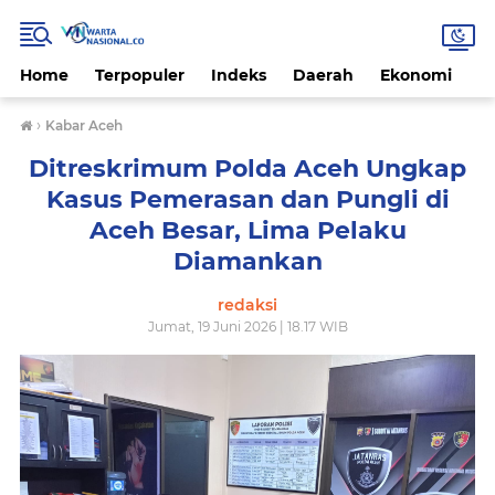
Home
Terpopuler
Indeks
Daerah
Ekonomi
H
›
Kabar Aceh
Ditreskrimum Polda Aceh Ungkap
Kasus Pemerasan dan Pungli di
Aceh Besar, Lima Pelaku
Diamankan
redaksi
Jumat, 19 Juni 2026 | 18.17 WIB