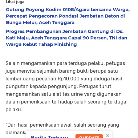
Lihat juga
Gotong Royong Kodim 0108/Agara bersama Warga,
Percepat Pengecoran Pondasi Jembatan Beton di
Bunga Melur, Aceh Tenggara
Progres Pembangunan Jembatan Gantung di Ds.
Kati Maju, Aceh Tenggara Capai 90 Persen, TNI dan
Warga Kebut Tahap Finishing
Selain mengamankan para terduga pelaku, petugas
juga menyita sejumlah barang bukti berupa satu
lembar uang pecahan Rp10.000 yang diduga hasil
pungutan kepada pengunjung. Petugas turut
mengamankan satu alat tes urine yang digunakan
dalam pemeriksaan terhadap salah seorang terduga
pelaku.
“Dari hasil pemeriksaan awal, salah seorang yang
×
diamankan berinisial EP diketahui positif
Berita Terbaru
UPDATE