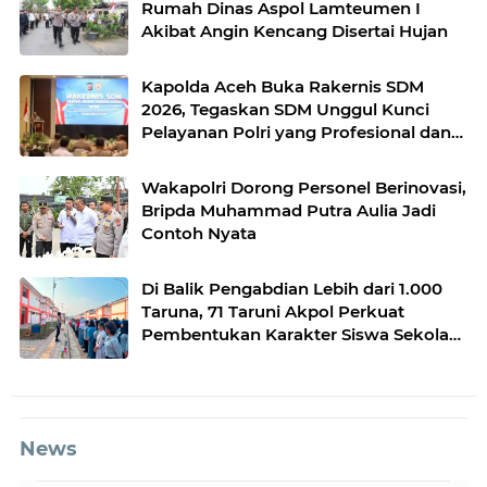
Rumah Dinas Aspol Lamteumen I
Akibat Angin Kencang Disertai Hujan
Kapolda Aceh Buka Rakernis SDM
2026, Tegaskan SDM Unggul Kunci
Pelayanan Polri yang Profesional dan
Humanis
Wakapolri Dorong Personel Berinovasi,
Bripda Muhammad Putra Aulia Jadi
Contoh Nyata
Di Balik Pengabdian Lebih dari 1.000
Taruna, 71 Taruni Akpol Perkuat
Pembentukan Karakter Siswa Sekolah
Rakyat
News