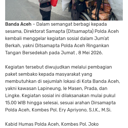
Banda Aceh
– Dalam semangat berbagi kepada
sesama, Direktorat Samapta (Ditsamapta) Polda Aceh
kembali menggelar kegiatan sosial dalam Jum’at
Berkah, yakni Ditsamapta Polda Aceh Ringankan
Tangan Bersedekah pada Jumat , 8 Mei 2026.
Kegiatan tersebut diwujudkan melalui pembagian
paket sembako kepada masyarakat yang
membutuhkan di sejumlah lokasi di Kota Banda Aceh,
yakni kawasan Lapineung, Ie Masen, Prada, dan
Lingke. Kegiatan sosial ini dilaksanakan mulai pukul
15.00 WIB hingga selesai, sesuai arahan Dirsamapta
Polda Aceh, Kombes Pol. Ery Apriyono, S.I.K., M.Si.
Kabid Humas Polda Aceh, Kombes Pol. Joko