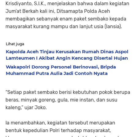
Krisdiyanto, S.I.K., menjelaskan bahwa dalam kegiatan
Jum’at Berkah kali ini, Ditsamapta Polda Aceh
membagikan sebanyak enam paket sembako kepada
masyarakat kurang mampu dan lanjut usia (lansia).
Lihat juga
Kapolda Aceh Tinjau Kerusakan Rumah Dinas Aspol
Lamteumen I Akibat Angin Kencang Disertai Hujan
Wakapolri Dorong Personel Berinovasi, Bripda
Muhammad Putra Aulia Jadi Contoh Nyata
“Setiap paket sembako berisi kebutuhan pokok berupa
beras, minyak goreng, gula, mie instan, dan susu
kaleng,” ujar Joko.
Ia menambahkan, kegiatan tersebut merupakan
bentuk kepedulian Polri terhadap masyarakat,