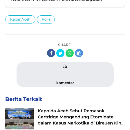
Kabar Aceh
Polri
SHARE
komentar
Berita Terkait
Kapolda Aceh Sebut Pemasok
Cartridge Mengandung Etomidate
dalam Kasus Narkotika di Bireuen Kini
Masuk DPO