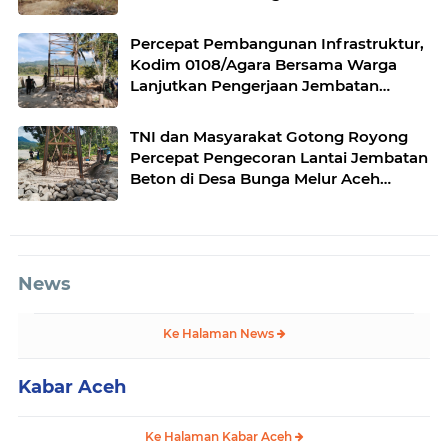
Tenggara
Percepat Pembangunan Infrastruktur,
Kodim 0108/Agara Bersama Warga
Lanjutkan Pengerjaan Jembatan
Gantung di Lawe Ger Ger, Aceh
Tenggara
TNI dan Masyarakat Gotong Royong
Percepat Pengecoran Lantai Jembatan
Beton di Desa Bunga Melur Aceh
Tenggara
News
Ke Halaman News
Kabar Aceh
Ke Halaman Kabar Aceh