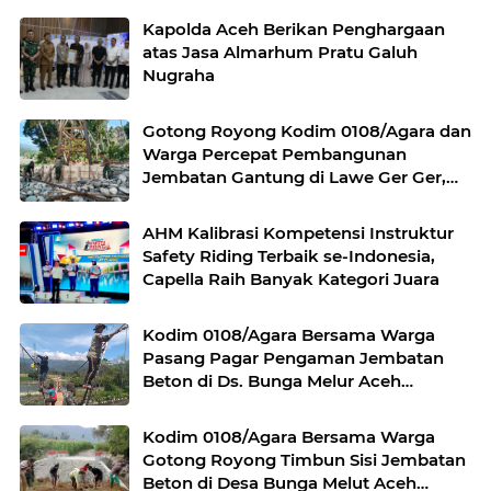
Kapolda Aceh Berikan Penghargaan
atas Jasa Almarhum Pratu Galuh
Nugraha
Gotong Royong Kodim 0108/Agara dan
Warga Percepat Pembangunan
Jembatan Gantung di Lawe Ger Ger,
Aceh Tenggara
AHM Kalibrasi Kompetensi Instruktur
Safety Riding Terbaik se-Indonesia,
Capella Raih Banyak Kategori Juara
Kodim 0108/Agara Bersama Warga
Pasang Pagar Pengaman Jembatan
Beton di Ds. Bunga Melur Aceh
Tenggara
Kodim 0108/Agara Bersama Warga
Gotong Royong Timbun Sisi Jembatan
Beton di Desa Bunga Melut Aceh