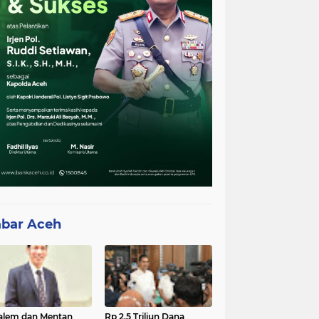
bar Aceh
lem dan Mentan
Rp 2,5 Triliun Dana