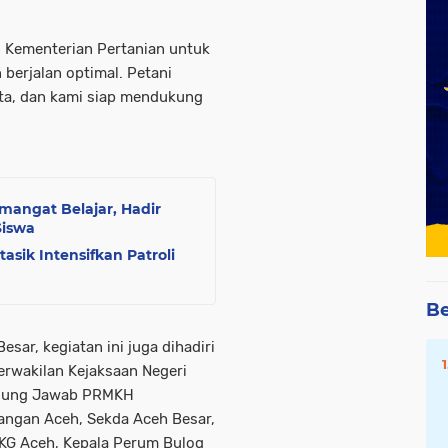
n Kementerian Pertanian untuk
erjalan optimal. Petani
ta, dan kami siap mendukung
ngat Belajar, Hadir
Siswa
asik Intensifkan Patroli
Be
sar, kegiatan ini juga dihadiri
erwakilan Kejaksaan Negeri
ggung Jawab PRMKH
angan Aceh, Sekda Aceh Besar,
MKG Aceh, Kepala Perum Bulog