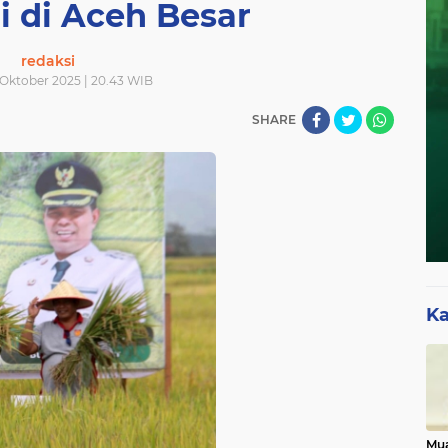
i di Aceh Besar
redaksi
 Oktober 2025 | 20.43 WIB
SHARE
Ka
Mua