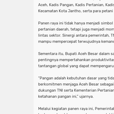
Aceh, Kadis Pangan, Kadis Pertanian, Kad
Kecamatan Kota Jantho, serta para petani
Panen raya ini tidak hanya menjadi simbo
pertanian daerah, tetapi juga menjadi m
lintas sektor. Sinergi antara pemerintah, T
mampu mempercepat terwujudnya kemandi
Sementara itu, Bupati Aceh Besar dalam
pentingnya mempertahankan produktivitas
tantangan global yang dapat mempengaruh
“Pangan adalah kebutuhan dasar yang tida
berkomitmen menjaga Aceh Besar sebagai
dukungan TNI serta Kementerian Pertanian
ketahanan pangan ini,” ujarnya.
Melalui kegiatan panen raya ini, Pemerin