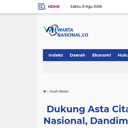
HOME
Sabtu
8 Agu 2026
Indeks
Daerah
Ekonomi
Huk
Teknologi
›
Aceh Besar
Dukung Asta Ci
Nasional, Dandim