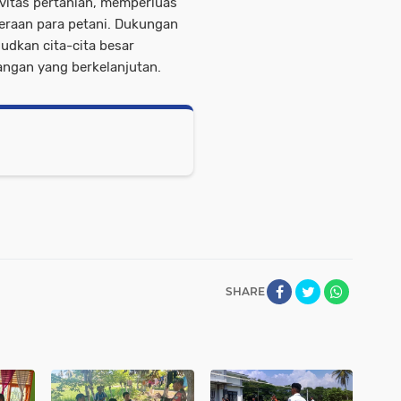
vitas pertanian, memperluas
eraan para petani. Dukungan
udkan cita-cita besar
ngan yang berkelanjutan.
SHARE