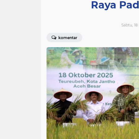
Raya Pad
Sabtu, 18
komentar