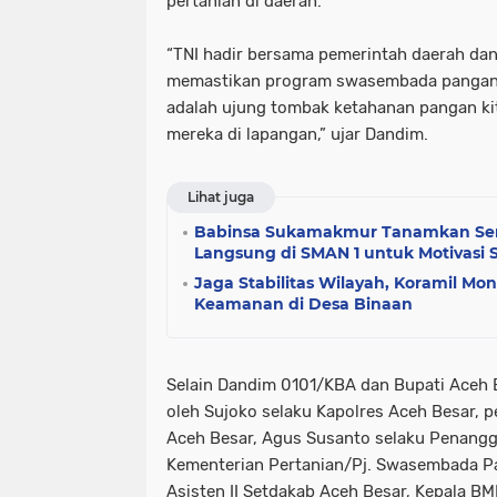
pertanian di daerah.
“TNI hadir bersama pemerintah daerah da
memastikan program swasembada pangan b
adalah ujung tombak ketahanan pangan ki
mereka di lapangan,” ujar Dandim.
Lihat juga
Babinsa Sukamakmur Tanamkan Sema
Langsung di SMAN 1 untuk Motivasi 
Jaga Stabilitas Wilayah, Koramil Mont
Keamanan di Desa Binaan
Selain Dandim 0101/KBA dan Bupati Aceh Be
oleh Sujoko selaku Kapolres Aceh Besar, p
Aceh Besar, Agus Susanto selaku Penan
Kementerian Pertanian/Pj. Swasembada P
Asisten II Setdakab Aceh Besar, Kepala B