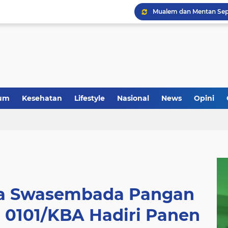
um
Kesehatan
Lifestyle
Nasional
News
Opini
ta Swasembada Pangan
 0101/KBA Hadiri Panen