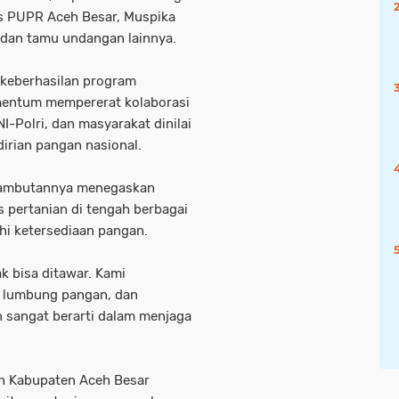
is PUPR Aceh Besar, Muspika
 dan tamu undangan lainnya.
l keberhasilan program
omentum mempererat kolaborasi
NI-Polri, dan masyarakat dinilai
rian pangan nasional.
 sambutannya menegaskan
 pertanian di tengah berbagai
i ketersediaan pangan.
k bisa ditawar. Kami
 lumbung pangan, dan
 sangat berarti dalam menjaga
tah Kabupaten Aceh Besar