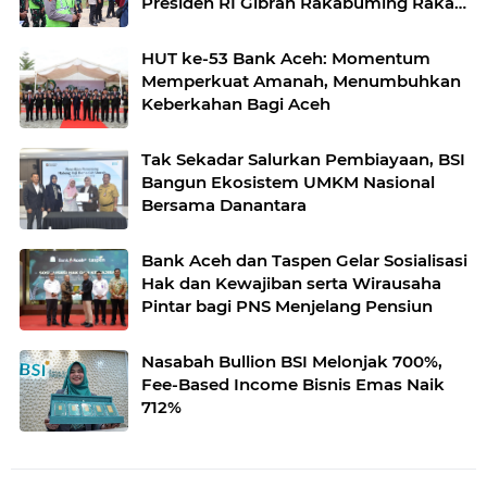
Presiden RI Gibran Rakabuming Raka
di Aceh Tengah
HUT ke-53 Bank Aceh: Momentum
Memperkuat Amanah, Menumbuhkan
Keberkahan Bagi Aceh
Tak Sekadar Salurkan Pembiayaan, BSI
Bangun Ekosistem UMKM Nasional
Bersama Danantara
Bank Aceh dan Taspen Gelar Sosialisasi
Hak dan Kewajiban serta Wirausaha
Pintar bagi PNS Menjelang Pensiun
Nasabah Bullion BSI Melonjak 700%,
Fee-Based Income Bisnis Emas Naik
712%