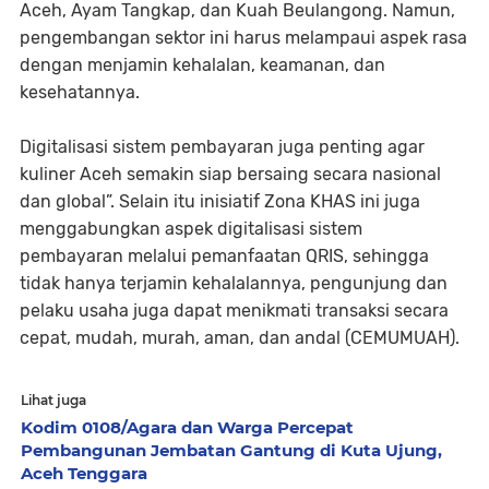
Aceh, Ayam Tangkap, dan Kuah Beulangong. Namun,
pengembangan sektor ini harus melampaui aspek rasa
dengan menjamin kehalalan, keamanan, dan
kesehatannya.
Digitalisasi sistem pembayaran juga penting agar
kuliner Aceh semakin siap bersaing secara nasional
dan global”. Selain itu inisiatif Zona KHAS ini juga
menggabungkan aspek digitalisasi sistem
pembayaran melalui pemanfaatan QRIS, sehingga
tidak hanya terjamin kehalalannya, pengunjung dan
pelaku usaha juga dapat menikmati transaksi secara
cepat, mudah, murah, aman, dan andal (CEMUMUAH).
Lihat juga
Kodim 0108/Agara dan Warga Percepat
Pembangunan Jembatan Gantung di Kuta Ujung,
Aceh Tenggara