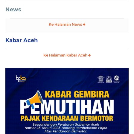
News
Ke Halaman News
Kabar Aceh
Ke Halaman Kabar Aceh