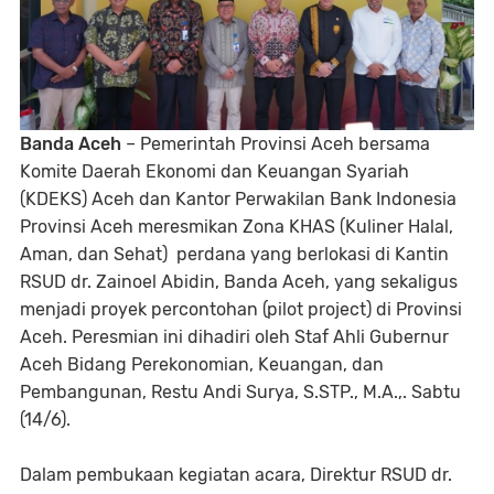
Banda Aceh
– Pemerintah Provinsi Aceh bersama
Komite Daerah Ekonomi dan Keuangan Syariah
(KDEKS) Aceh dan Kantor Perwakilan Bank Indonesia
Provinsi Aceh meresmikan Zona KHAS (Kuliner Halal,
Aman, dan Sehat) perdana yang berlokasi di Kantin
RSUD dr. Zainoel Abidin, Banda Aceh, yang sekaligus
menjadi proyek percontohan (pilot project) di Provinsi
Aceh. Peresmian ini dihadiri oleh Staf Ahli Gubernur
Aceh Bidang Perekonomian, Keuangan, dan
Pembangunan, Restu Andi Surya, S.STP., M.A.,. Sabtu
(14/6).
Dalam pembukaan kegiatan acara, Direktur RSUD dr.