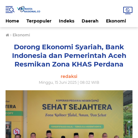
Home
Terpopuler
Indeks
Daerah
Ekonomi
H
›
Ekonomi
Dorong Ekonomi Syariah, Bank
Indonesia dan Pemerintah Aceh
Resmikan Zona KHAS Perdana
redaksi
Minggu, 15 Juni 2025 | 08.02 WIB