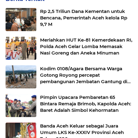
Rp 2,5 Triliun Dana Kementan untuk
Bencana, Pemerintah Aceh kelola Rp
9,7 M
Meriahkan HUT Ke-81 Kemerdekaan RI,
Polda Aceh Gelar Lomba Memasak
Nasi Goreng dan Aneka Minuman
Kodim 0108/Agara Bersama Warga
Gotong Royong percepat
pembangunan Jembatan Gantung di
Desa Gulo Aceh Tenggara
Pimpin Upacara Pembaretan 65
Bintara Remaja Brimob, Kapolda Aceh:
Baret Adalah Simbol Kehormatan
Banda Aceh Keluar sebagai Juara
Umum LKS Ke-XXXIV Provinsi Aceh