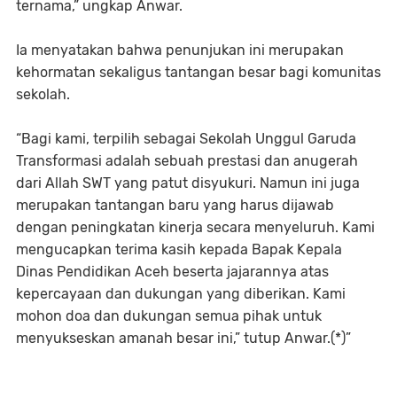
ternama,” ungkap Anwar.
Ia menyatakan bahwa penunjukan ini merupakan
kehormatan sekaligus tantangan besar bagi komunitas
sekolah.
“Bagi kami, terpilih sebagai Sekolah Unggul Garuda
Transformasi adalah sebuah prestasi dan anugerah
dari Allah SWT yang patut disyukuri. Namun ini juga
merupakan tantangan baru yang harus dijawab
dengan peningkatan kinerja secara menyeluruh. Kami
mengucapkan terima kasih kepada Bapak Kepala
Dinas Pendidikan Aceh beserta jajarannya atas
kepercayaan dan dukungan yang diberikan. Kami
mohon doa dan dukungan semua pihak untuk
menyukseskan amanah besar ini,” tutup Anwar.(*)”