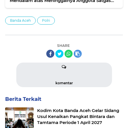
Mendalam atas Meninggalnya Anggota Satgas
Abuyatama
Banda Aceh
Polri
SHARE
komentar
Berita Terkait
Kodim Kota Banda Aceh Gelar Sidang
Usul Kenaikan Pangkat Bintara dan
Tamtama Periode 1 April 2027