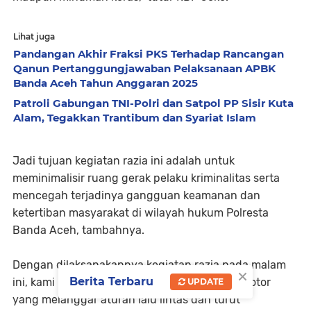
Lihat juga
Pandangan Akhir Fraksi PKS Terhadap Rancangan
Qanun Pertanggungjawaban Pelaksanaan APBK
Banda Aceh Tahun Anggaran 2025
Patroli Gabungan TNI-Polri dan Satpol PP Sisir Kuta
Alam, Tegakkan Trantibum dan Syariat Islam
Jadi tujuan kegiatan razia ini adalah untuk
meminimalisir ruang gerak pelaku kriminalitas serta
mencegah terjadinya gangguan keamanan dan
ketertiban masyarakat di wilayah hukum Polresta
Banda Aceh, tambahnya.
Dengan dilaksanakannya kegiatan razia pada malam
×
Berita Terbaru
ini, kami berhasil mengamankan 30 sepeda motor
UPDATE
yang melanggar aturan lalu lintas dan turut