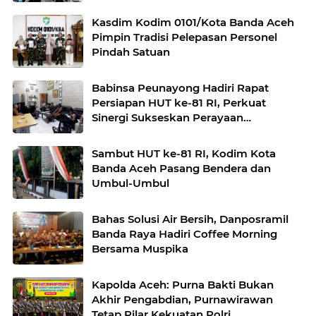
Kasdim Kodim 0101/Kota Banda Aceh
Pimpin Tradisi Pelepasan Personel
Pindah Satuan
Babinsa Peunayong Hadiri Rapat
Persiapan HUT ke-81 RI, Perkuat
Sinergi Sukseskan Perayaan
Kemerdekaan
Sambut HUT ke-81 RI, Kodim Kota
Banda Aceh Pasang Bendera dan
Umbul-Umbul
Bahas Solusi Air Bersih, Danposramil
Banda Raya Hadiri Coffee Morning
Bersama Muspika
Kapolda Aceh: Purna Bakti Bukan
Akhir Pengabdian, Purnawirawan
Tetap Pilar Kekuatan Polri