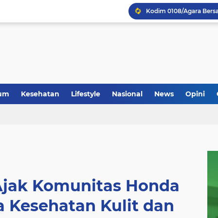
Anggota Koramil 05/Mes
um
Kesehatan
Lifestyle
Nasional
News
Opini
Ajak Komunitas Honda
a Kesehatan Kulit dan