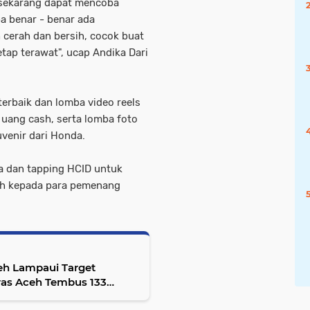
n sekarang dapat mencoba
a benar - benar ada
h cerah dan bersih, cocok buat
etap terawat", ucap Andika Dari
erbaik dan lomba video reels
uang cash, serta lomba foto
venir dari Honda.
ma dan tapping HCID untuk
ah kepada para pemenang
eh Lampaui Target
ras Aceh Tembus 133