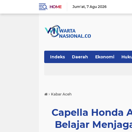
HOME
Jum'at
7 Agu 2026
Indeks
Daerah
Ekonomi
Huk
Teknologi
›
Kabar Aceh
Capella Honda 
Belajar Menjag