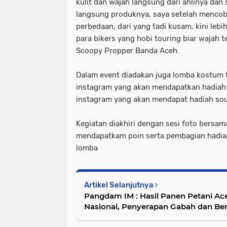
kulit dan wajah langsung dari ahlinya da
langsung produknya, saya setelah mencob
perbedaan, dari yang tadi kusam, kini lebi
para bikers yang hobi touring biar wajah t
Scoopy Propper Banda Aceh.
Dalam event diadakan juga lomba kostum t
instagram yang akan mendapatkan hadiah 
instagram yang akan mendapat hadiah sou
Kegiatan diakhiri dengan sesi foto bersa
mendapatkam poin serta pembagian hadi
lomba
Artikel Selanjutnya
Pangdam IM : Hasil Panen Petani Ac
Nasional, Penyerapan Gabah dan Be
Persen