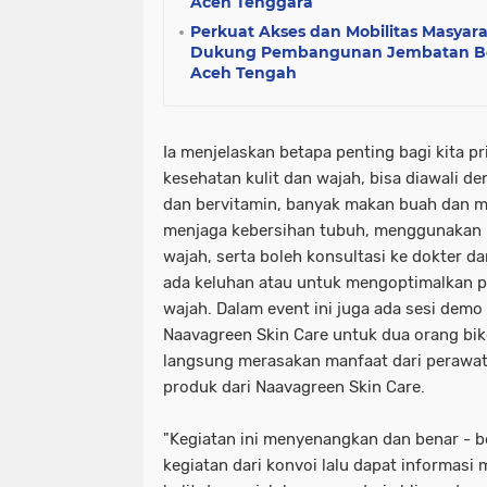
Aceh Tenggara
Perkuat Akses dan Mobilitas Masyar
Dukung Pembangunan Jembatan Bet
Aceh Tengah
Ia menjelaskan betapa penting bagi kita p
kesehatan kulit dan wajah, bisa diawali 
dan bervitamin, banyak makan buah dan m
menjaga kebersihan tubuh, menggunakan 
wajah, serta boleh konsultasi ke dokter da
ada keluhan atau untuk mengoptimalkan p
wajah. Dalam event ini juga ada sesi demo
Naavagreen Skin Care untuk dua orang bik
langsung merasakan manfaat dari peraw
produk dari Naavagreen Skin Care.
"Kegiatan ini menyenangkan dan benar - b
kegiatan dari konvoi lalu dapat informas