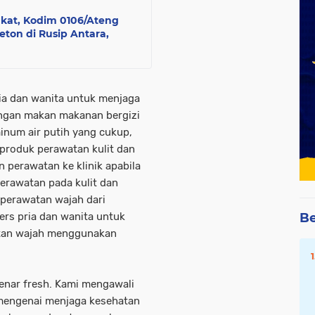
akat, Kodim 0106/Ateng
on di Rusip Antara,
ria dan wanita untuk menjaga
dengan makan makanan bergizi
inum air putih yang cukup,
produk perawatan kulit dan
n perawatan ke klinik apabila
erawatan pada kulit dan
 perawatan wajah dari
ers pria dan wanita untuk
Be
atan wajah menggunakan
enar fresh. Kami mengawali
i mengenai menjaga kesehatan