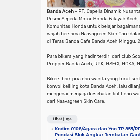
Banda Aceh
- PT. Capella Dinamik Nusanta
Resmi Sepeda Motor Honda Wilayah Aceh, 
Komunitas Honda untuk belajar bagaimana
wajah bersama Naavagreen Skin Care dalam
di Teras Banda Cafe Banda Aceh Minggu, 2
Para bikers yang hadir terdiri dari club 
Propper Banda Aceh, RPK, HSFCI, HOKA, 
Bikers baik pria dan wanita yang turut se
konvoi keliling kota Banda Aceh, lalu dilan
mengenai menjaga kesehatan kulit dan wa
dari Naavagreen Skin Care.
Lihat juga
Kodim 0108/Agara dan Yon TP 855/R
Pondasi Blok Angkur Jembatan Gant