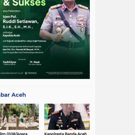
bar Aceh
im 0108/Agara
Kapolresta Banda Aceh