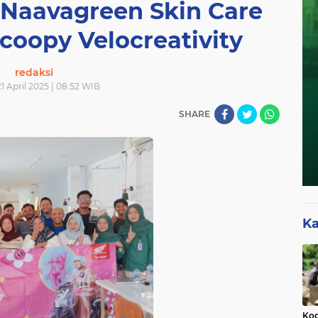
Naavagreen Skin Care
coopy Velocreativity
redaksi
21 April 2025 | 08.52 WIB
SHARE
Ka
Kod