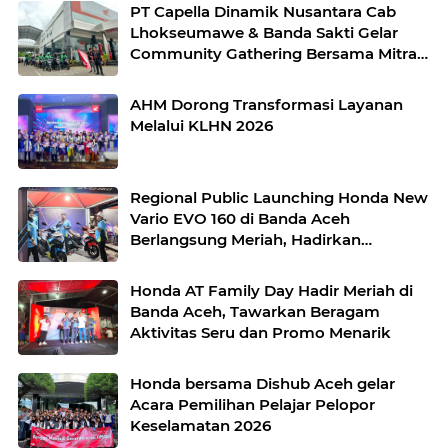
PT Capella Dinamik Nusantara Cab
Lhokseumawe & Banda Sakti Gelar
Community Gathering Bersama Mitra
Ojek Online Grab Lhokseumawe
AHM Dorong Transformasi Layanan
Melalui KLHN 2026
Regional Public Launching Honda New
Vario EVO 160 di Banda Aceh
Berlangsung Meriah, Hadirkan
Beragam Aktivitas Menarik untuk
Masyarakat
Honda AT Family Day Hadir Meriah di
Banda Aceh, Tawarkan Beragam
Aktivitas Seru dan Promo Menarik
Honda bersama Dishub Aceh gelar
Acara Pemilihan Pelajar Pelopor
Keselamatan 2026