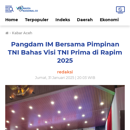
Home
Terpopuler
Indeks
Daerah
Ekonomi
H
›
Kabar Aceh
Pangdam IM Bersama Pimpinan
TNI Bahas Visi TNI Prima di Rapim
2025
redaksi
Jumat, 31 Januari 2025 | 20.03 WIB