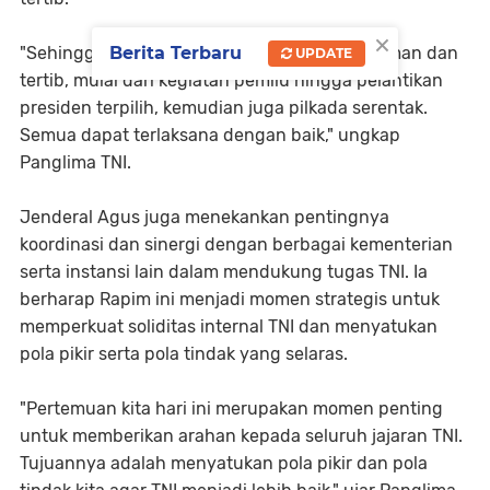
×
Berita Terbaru
"Sehingga bangsa ini bisa berjalan dengan aman dan
UPDATE
tertib, mulai dari kegiatan pemilu hingga pelantikan
presiden terpilih, kemudian juga pilkada serentak.
Semua dapat terlaksana dengan baik," ungkap
Panglima TNI.
Jenderal Agus juga menekankan pentingnya
koordinasi dan sinergi dengan berbagai kementerian
serta instansi lain dalam mendukung tugas TNI. Ia
berharap Rapim ini menjadi momen strategis untuk
memperkuat soliditas internal TNI dan menyatukan
pola pikir serta pola tindak yang selaras.
"Pertemuan kita hari ini merupakan momen penting
untuk memberikan arahan kepada seluruh jajaran TNI.
Tujuannya adalah menyatukan pola pikir dan pola