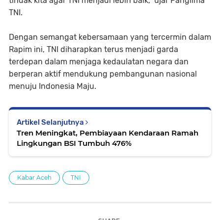
tindak kita agar TNI menjadi lebih baik," ujar Panglima
TNI.
Dengan semangat kebersamaan yang tercermin dalam
Rapim ini, TNI diharapkan terus menjadi garda
terdepan dalam menjaga kedaulatan negara dan
berperan aktif mendukung pembangunan nasional
menuju Indonesia Maju.
Artikel Selanjutnya
Tren Meningkat, Pembiayaan Kendaraan Ramah
Lingkungan BSI Tumbuh 476%
Kabar Aceh
TNI