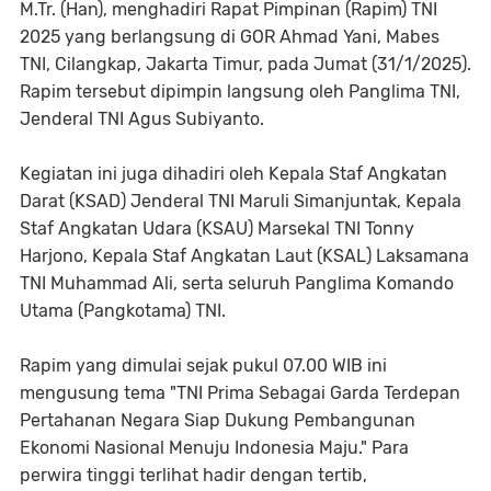
M.Tr. (Han), menghadiri Rapat Pimpinan (Rapim) TNI
2025 yang berlangsung di GOR Ahmad Yani, Mabes
TNI, Cilangkap, Jakarta Timur, pada Jumat (31/1/2025).
Rapim tersebut dipimpin langsung oleh Panglima TNI,
Jenderal TNI Agus Subiyanto.
Kegiatan ini juga dihadiri oleh Kepala Staf Angkatan
Darat (KSAD) Jenderal TNI Maruli Simanjuntak, Kepala
Staf Angkatan Udara (KSAU) Marsekal TNI Tonny
Harjono, Kepala Staf Angkatan Laut (KSAL) Laksamana
TNI Muhammad Ali, serta seluruh Panglima Komando
Utama (Pangkotama) TNI.
Rapim yang dimulai sejak pukul 07.00 WIB ini
mengusung tema "TNI Prima Sebagai Garda Terdepan
Pertahanan Negara Siap Dukung Pembangunan
Ekonomi Nasional Menuju Indonesia Maju." Para
perwira tinggi terlihat hadir dengan tertib,