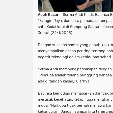
Aceh Besar
– Serma Andi Riadi, Babinsa 
18/Ingin Jaya, dan para pemuda setempat 
satu Kedai kopi di Gampong Santan, Kecam
Jum’at (24/1/2025).
Dengan suasana santai yang penuh keakra
menyampaikan pesan penting tentang bah
negatif teknologi dalam kehidupan sehari
Serma Andi membuka percakapan dengan
“Pemuda adalah tulang punggung bangsa.
ada di tangan kalian,” ujarnya.
Babinsa kemudian memaparkan dampak bu
merusak kesehatan, tetapi juga menghanc
muda. “Narkoba tidak pernah menawarkan
kehancuran. Jangan sampai kita terjerumu