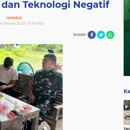
dan Teknologi Negatif
redaksi
4 Januari 2025 | 17.51 WIB
SHARE
Ka
TNI