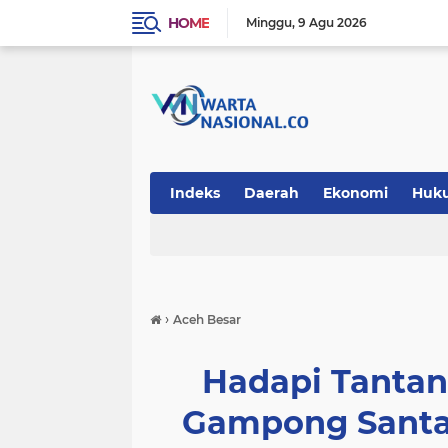
HOME
Minggu
9 Agu 2026
Indeks
Daerah
Ekonomi
Huk
Teknologi
›
Aceh Besar
Hadapi Tanta
Gampong Santa