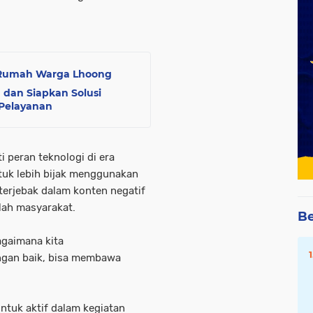
 Rumah Warga Lhoong
dan Siapkan Solusi
 Pelayanan
i peran teknologi di era
uk lebih bijak menggunakan
k terjebak dalam konten negatif
lah masyarakat.
Be
agaimana kita
ngan baik, bisa membawa
ntuk aktif dalam kegiatan