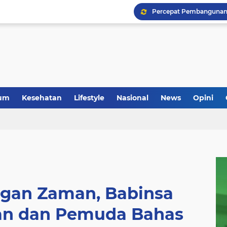
um
Kesehatan
Lifestyle
Nasional
News
Opini
ngan Zaman, Babinsa
n dan Pemuda Bahas