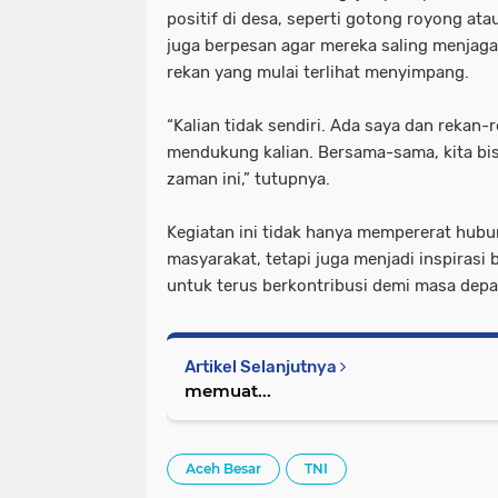
positif di desa, seperti gotong royong atau
juga berpesan agar mereka saling menjaga
rekan yang mulai terlihat menyimpang.
“Kalian tidak sendiri. Ada saya dan rekan-
mendukung kalian. Bersama-sama, kita b
zaman ini,” tutupnya.
Kegiatan ini tidak hanya mempererat hub
masyarakat, tetapi juga menjadi inspiras
untuk terus berkontribusi demi masa depan
Artikel Selanjutnya
memuat...
Aceh Besar
TNI