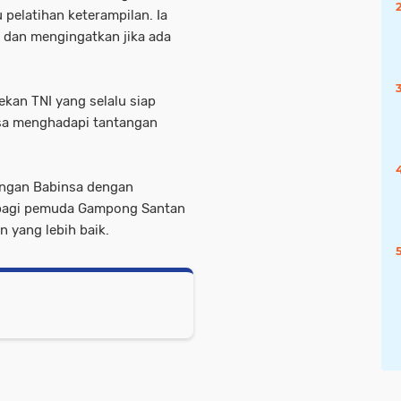
 pelatihan keterampilan. Ia
 dan mengingatkan jika ada
rekan TNI yang selalu siap
isa menghadapi tantangan
ungan Babinsa dengan
i bagi pemuda Gampong Santan
 yang lebih baik.