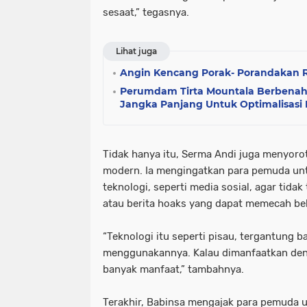
sesaat,” tegasnya.
Lihat juga
Angin Kencang Porak- Porandakan
Perumdam Tirta Mountala Berbenah 
Jangka Panjang Untuk Optimalisasi
Tidak hanya itu, Serma Andi juga menyorot
modern. Ia mengingatkan para pemuda unt
teknologi, seperti media sosial, agar tida
atau berita hoaks yang dapat memecah be
“Teknologi itu seperti pisau, tergantung b
menggunakannya. Kalau dimanfaatkan de
banyak manfaat,” tambahnya.
Terakhir, Babinsa mengajak para pemuda u