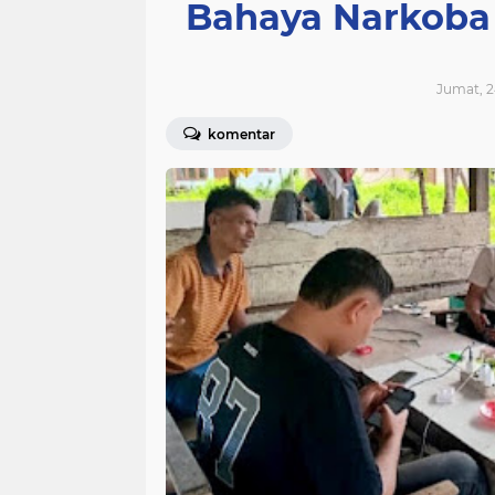
Bahaya Narkoba 
Jumat, 2
komentar