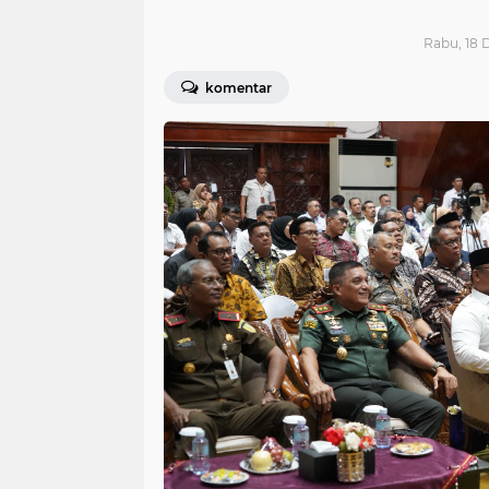
Rabu, 18 
komentar