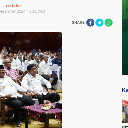
redaksi
Desember 2024 | 12.30 WIB
SHARE
Ka
Pim