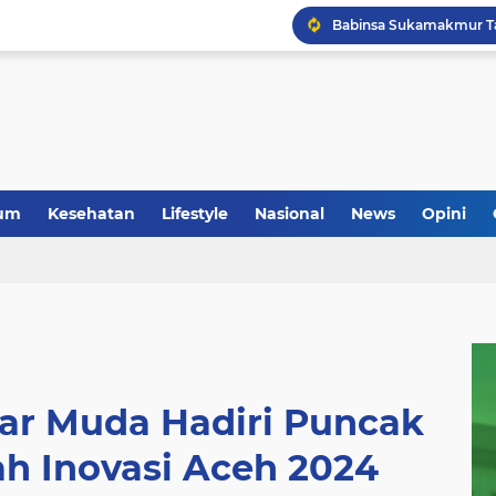
um
Kesehatan
Lifestyle
Nasional
News
Opini
ar Muda Hadiri Puncak
h Inovasi Aceh 2024