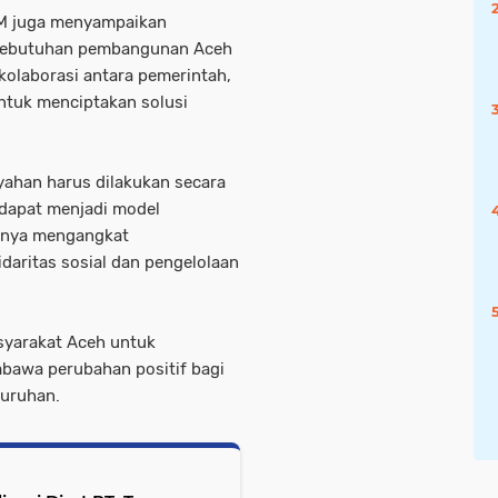
M juga menyampaikan
n kebutuhan pembangunan Aceh
kolaborasi antara pemerintah,
ntuk menciptakan solusi
yahan harus dilakukan secara
h dapat menjadi model
anya mengangkat
daritas sosial dan pengelolaan
syarakat Aceh untuk
mbawa perubahan positif bagi
luruhan.