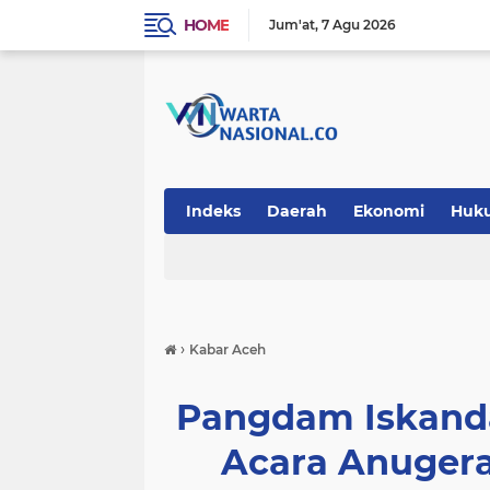
HOME
Jum'at
7 Agu 2026
Indeks
Daerah
Ekonomi
Huk
Teknologi
›
Kabar Aceh
Pangdam Iskand
Acara Anugera