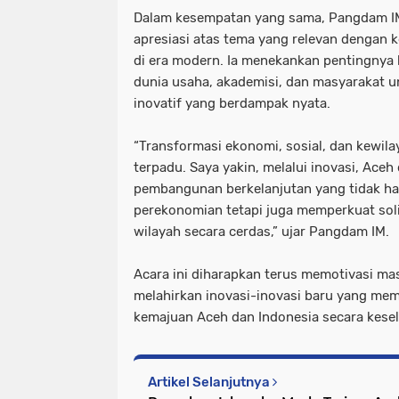
Dalam kesempatan yang sama, Pangdam I
apresiasi atas tema yang relevan denga
di era modern. Ia menekankan pentingnya 
dunia usaha, akademisi, dan masyarakat u
inovatif yang berdampak nyata.
“Transformasi ekonomi, sosial, dan kewila
terpadu. Saya yakin, melalui inovasi, Ace
pembangunan berkelanjutan yang tidak h
perekonomian tetapi juga memperkuat soli
wilayah secara cerdas,” ujar Pangdam IM.
Acara ini diharapkan terus memotivasi ma
melahirkan inovasi-inovasi baru yang me
kemajuan Aceh dan Indonesia secara kese
Artikel Selanjutnya