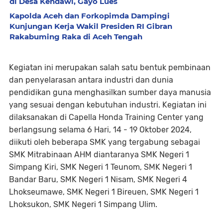
di Desa Kendawi, Gayo Lues
Kapolda Aceh dan Forkopimda Dampingi
Kunjungan Kerja Wakil Presiden RI Gibran
Rakabuming Raka di Aceh Tengah
Kegiatan ini merupakan salah satu bentuk pembinaan
dan penyelarasan antara industri dan dunia
pendidikan guna menghasilkan sumber daya manusia
yang sesuai dengan kebutuhan industri. Kegiatan ini
dilaksanakan di Capella Honda Training Center yang
berlangsung selama 6 Hari, 14 - 19 Oktober 2024,
diikuti oleh beberapa SMK yang tergabung sebagai
SMK Mitrabinaan AHM diantaranya SMK Negeri 1
Simpang Kiri, SMK Negeri 1 Teunom, SMK Negeri 1
Bandar Baru, SMK Negeri 1 Nisam, SMK Negeri 4
Lhokseumawe, SMK Negeri 1 Bireuen, SMK Negeri 1
Lhoksukon, SMK Negeri 1 Simpang Ulim.