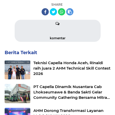
SHARE
komentar
Berita Terkait
Teknisi Capella Honda Aceh, Rinaldi
raih juara 2 AHM Technical Skill Contest
2026
PT Capella Dinamik Nusantara Cab
Lhokseumawe & Banda Sakti Gelar
Community Gathering Bersama Mitra
Ojek Online Grab Lhokseumawe
AHM Dorong Transformasi Layanan