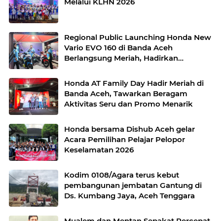
Melalui KLHN 2026
Regional Public Launching Honda New
Vario EVO 160 di Banda Aceh
Berlangsung Meriah, Hadirkan
Beragam Aktivitas Menarik untuk
Masyarakat
Honda AT Family Day Hadir Meriah di
Banda Aceh, Tawarkan Beragam
Aktivitas Seru dan Promo Menarik
Honda bersama Dishub Aceh gelar
Acara Pemilihan Pelajar Pelopor
Keselamatan 2026
Kodim 0108/Agara terus kebut
pembangunan jembatan Gantung di
Ds. Kumbang Jaya, Aceh Tenggara
Mualem dan Mentan Sepakat Percepat