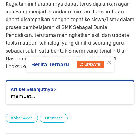
Kegiatan ini harapannya dapat terus dijalankan agar
apa yang menjadi standar minimum dunia industri
dapat disampaikan dengan tepat ke siswa/i smk dalam
proses pembelajaran di SMK Sebagai Dunia
Pendidikan, terutama meningkatkan skill dan update
tools maupun teknologi yang dimiliki seorang guru
sebagai salah satu bentuk Sinergi yang terjalin Ujar
Hashemi selaku Peserta Guru dari SMK Negeri 1
×
Berita Terbaru
UPDATE
Lhoksukon.
Artikel Selanjutnya
memuat...
Kabar Aceh
Otomotif