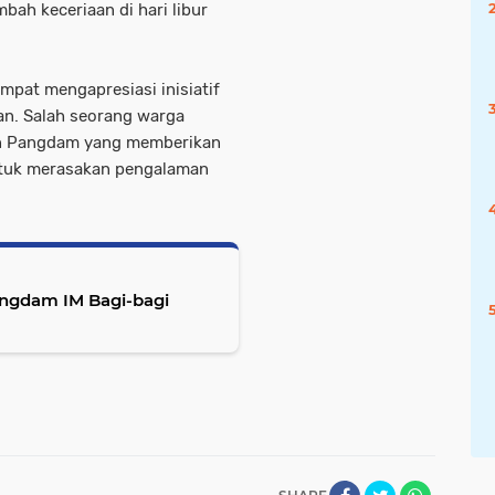
ah keceriaan di hari libur
mpat mengapresiasi inisiatif
an. Salah seorang warga
an Pangdam yang memberikan
ntuk merasakan pengalaman
Pangdam IM Bagi-bagi