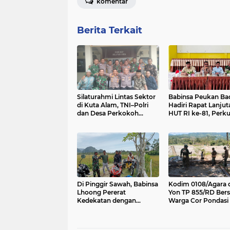
komentar
Berita Terkait
Silaturahmi Lintas Sektor
Babinsa Peukan Ba
di Kuta Alam, TNI–Polri
Hadiri Rapat Lanjut
dan Desa Perkokoh
HUT RI ke-81, Perku
Kebersamaan
Sinergi Lintas Sekto
Di Pinggir Sawah, Babinsa
Kodim 0108/Agara 
Lhoong Pererat
Yon TP 855/RD Ber
Kedekatan dengan
Warga Cor Pondasi
Masyarakat Desa Gle
Angkur Jembatan
Bruek
Gantung di Ds. Law
Ger, Aceh Tenggara