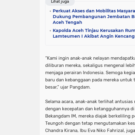
Lihat juga
Perkuat Akses dan Mobilitas Masyar
Dukung Pembangunan Jembatan Bet
Aceh Tengah
Kapolda Aceh Tinjau Kerusakan Rum
Lamteumen I Akibat Angin Kencang 
“Kami ingin anak-anak nelayan mendapat
diliburan mereka, sekaligus mengenal lebi
menjaga perairan Indonesia. Semoga kegi
baru dan kebanggaan pada mereka untuk t
besar,” ujar Pangdam.
Selama acara, anak-anak terlihat antusias 
dengan kecepatan dan ketangguhannya di 
Bekangdam IM, mereka diajak berkeliling p
Teungoh dengan tetap mengutamakan kesel
Chandra Kirana, Ibu Eva Niko Fahrizal, j