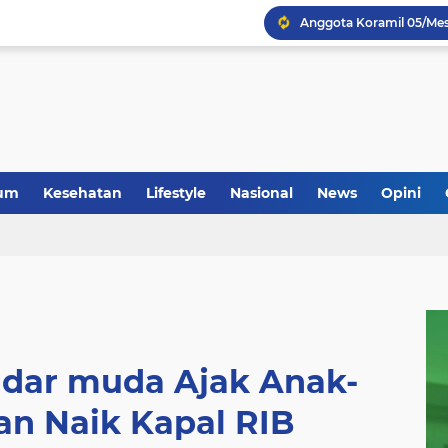
Anggota Koramil 05/Mes
um
Kesehatan
Lifestyle
Nasional
News
Opini
dar muda Ajak Anak-
an Naik Kapal RIB