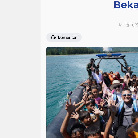
Bek
Minggu, 2
komentar