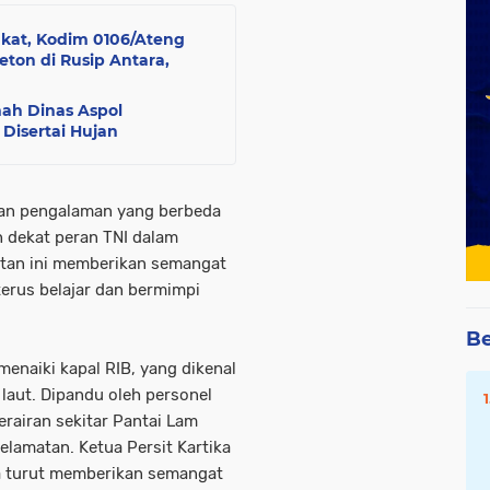
akat, Kodim 0106/Ateng
on di Rusip Antara,
ah Dinas Aspol
Disertai Hujan
kan pengalaman yang berbeda
h dekat peran TNI dalam
atan ini memberikan semangat
erus belajar dan bermimpi
Be
menaiki kapal RIB, yang dikenal
laut. Dipandu oleh personel
erairan sekitar Pantai Lam
amatan. Ketua Persit Kartika
uga turut memberikan semangat