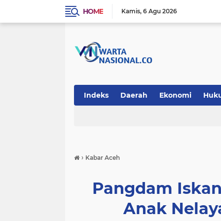
HOME
Kamis
6 Agu 2026
Indeks
Daerah
Ekonomi
Huk
Teknologi
›
Kabar Aceh
Pangdam Iskan
Anak Nelay