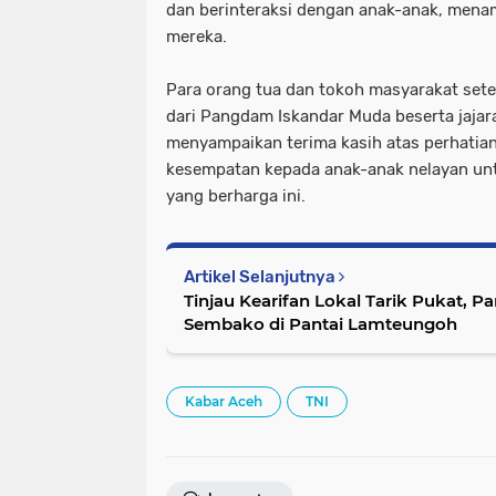
dan berinteraksi dengan anak-anak, menamb
mereka.
Para orang tua dan tokoh masyarakat sete
dari Pangdam Iskandar Muda beserta jajar
menyampaikan terima kasih atas perhati
kesempatan kepada anak-anak nelayan u
yang berharga ini.
Artikel Selanjutnya
Tinjau Kearifan Lokal Tarik Pukat, 
Sembako di Pantai Lamteungoh
Kabar Aceh
TNI