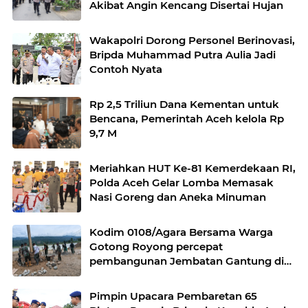
Akibat Angin Kencang Disertai Hujan
Wakapolri Dorong Personel Berinovasi,
Bripda Muhammad Putra Aulia Jadi
Contoh Nyata
Rp 2,5 Triliun Dana Kementan untuk
Bencana, Pemerintah Aceh kelola Rp
9,7 M
Meriahkan HUT Ke-81 Kemerdekaan RI,
Polda Aceh Gelar Lomba Memasak
Nasi Goreng dan Aneka Minuman
Kodim 0108/Agara Bersama Warga
Gotong Royong percepat
pembangunan Jembatan Gantung di
Desa Gulo Aceh Tenggara
Pimpin Upacara Pembaretan 65