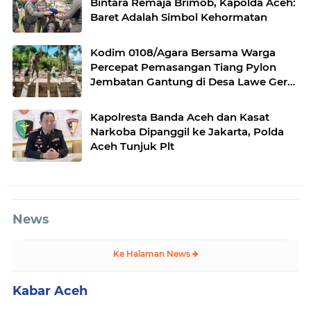
Bintara Remaja Brimob, Kapolda Aceh:
Baret Adalah Simbol Kehormatan
Kodim 0108/Agara Bersama Warga
Percepat Pemasangan Tiang Pylon
Jembatan Gantung di Desa Lawe Ger-
Ger Aceh Tenggara
Kapolresta Banda Aceh dan Kasat
Narkoba Dipanggil ke Jakarta, Polda
Aceh Tunjuk Plt
News
Ke Halaman News
Kabar Aceh