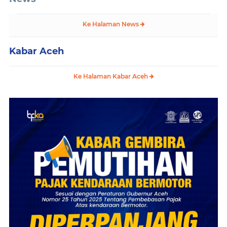
Ke Halaman News
Kabar Aceh
Ke Halaman Kabar Aceh