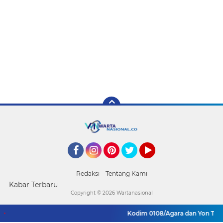
Facebook
Instagram
Pinterest
Twitter
YouTube
Redaksi
Tentang Kami
Kabar Terbaru
Copyright ©
2026 Wartanasional
Kodim 0108/Agara dan Yon TP 855