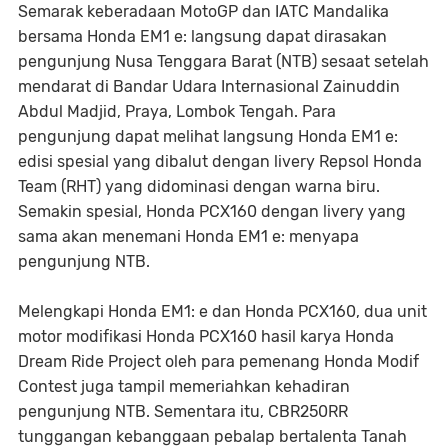
Semarak keberadaan MotoGP dan IATC Mandalika
bersama Honda EM1 e: langsung dapat dirasakan
pengunjung Nusa Tenggara Barat (NTB) sesaat setelah
mendarat di Bandar Udara Internasional Zainuddin
Abdul Madjid, Praya, Lombok Tengah. Para
pengunjung dapat melihat langsung Honda EM1 e:
edisi spesial yang dibalut dengan livery Repsol Honda
Team (RHT) yang didominasi dengan warna biru.
Semakin spesial, Honda PCX160 dengan livery yang
sama akan menemani Honda EM1 e: menyapa
pengunjung NTB.
Melengkapi Honda EM1: e dan Honda PCX160, dua unit
motor modifikasi Honda PCX160 hasil karya Honda
Dream Ride Project oleh para pemenang Honda Modif
Contest juga tampil memeriahkan kehadiran
pengunjung NTB. Sementara itu, CBR250RR
tunggangan kebanggaan pebalap bertalenta Tanah