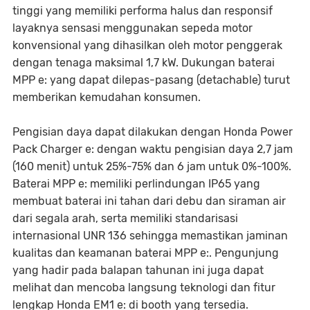
tinggi yang memiliki performa halus dan responsif
layaknya sensasi menggunakan sepeda motor
konvensional yang dihasilkan oleh motor penggerak
dengan tenaga maksimal 1,7 kW. Dukungan baterai
MPP e: yang dapat dilepas-pasang (detachable) turut
memberikan kemudahan konsumen.
Pengisian daya dapat dilakukan dengan Honda Power
Pack Charger e: dengan waktu pengisian daya 2,7 jam
(160 menit) untuk 25%-75% dan 6 jam untuk 0%-100%.
Baterai MPP e: memiliki perlindungan IP65 yang
membuat baterai ini tahan dari debu dan siraman air
dari segala arah, serta memiliki standarisasi
internasional UNR 136 sehingga memastikan jaminan
kualitas dan keamanan baterai MPP e:. Pengunjung
yang hadir pada balapan tahunan ini juga dapat
melihat dan mencoba langsung teknologi dan fitur
lengkap Honda EM1 e: di booth yang tersedia.