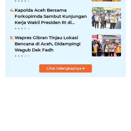
Kapolda Aceh Bersama
Forkopimda Sambut Kunjungan
Kerja Wakil Presiden RI di
Kabupaten Bireuen
Wapres Gibran Tinjau Lokasi
Bencana di Aceh, Didampingi
Wagub Dek Fadh
Lihat Selengkapnya