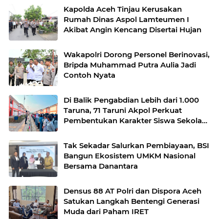
Kapolda Aceh Tinjau Kerusakan
Rumah Dinas Aspol Lamteumen I
Akibat Angin Kencang Disertai Hujan
Wakapolri Dorong Personel Berinovasi,
Bripda Muhammad Putra Aulia Jadi
Contoh Nyata
Di Balik Pengabdian Lebih dari 1.000
Taruna, 71 Taruni Akpol Perkuat
Pembentukan Karakter Siswa Sekolah
Rakyat
Tak Sekadar Salurkan Pembiayaan, BSI
Bangun Ekosistem UMKM Nasional
Bersama Danantara
Densus 88 AT Polri dan Dispora Aceh
Satukan Langkah Bentengi Generasi
Muda dari Paham IRET