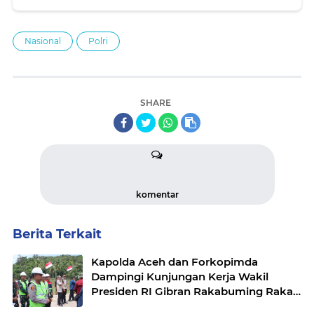
Nasional
Polri
SHARE
komentar
Berita Terkait
Kapolda Aceh dan Forkopimda
Dampingi Kunjungan Kerja Wakil
Presiden RI Gibran Rakabuming Raka
di Aceh Tengah