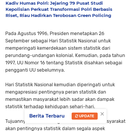
Kadiv Humas Polri: Jejaring 79 Pusat Studi
Kepolisian Perkuat Transformasi Polri Berbasis
Riset, Riau Hadirkan Terobosan Green Policing
Pada Agustus 1996, Presiden menetapkan 26
September sebagai Hari Statistik Nasional untuk
memperingati kemerdekaan sistem statistik dari
perundang-undangan kolonial. Kemudian, pada tahun
1997, UU Nomor 16 tentang Statistik disahkan sebagai
pengganti UU sebelumnya.
Hari Statistik Nasional kemudian diperingati untuk
mengapresiasi pentingnya peran statistik dan
memastikan masyarakat lebih sadar akan dampak
statistik terhadap kehidupan sehari-hari.
×
Berita Terbaru
UPDATE
Tujuannya untuk meningkatkan kesadaran masyarakat
akan pentingnya statistik dalam segala aspek