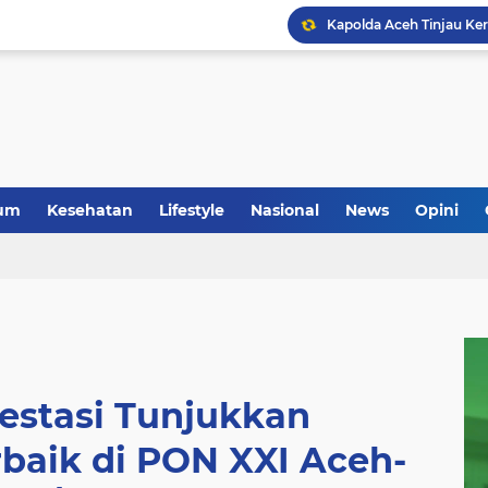
um
Kesehatan
Lifestyle
Nasional
News
Opini
restasi Tunjukkan
aik di PON XXI Aceh-