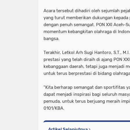
Acara tersebut dihadiri oleh sejumlah pej
yang turut memberikan dukungan kepada pa
dengan penuh semangat. PON XXI Aceh-Su
momentum kebangkitan olahraga di Indone
bangsa.
Terakhir, Letkol Arh Sugi Hantoro, S.T., M
prestasi yang telah diraih di ajang PON XXI
kebanggaan daerah, tetapi juga menjadi m
untuk terus berprestasi di bidang olahrag
"Kita berharap semangat dan sportifitas y
dapat menjadi inspirasi bagi seluruh mas
pemuda, untuk terus berjuang meraih impi
0101/KBA.
Artikel Selanjutnya