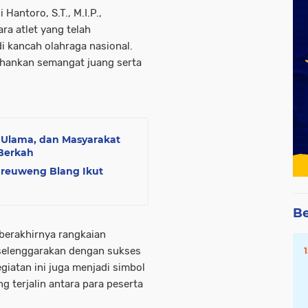
Hantoro, S.T., M.I.P.,
a atlet yang telah
 kancah olahraga nasional.
ahankan semangat juang serta
 Ulama, dan Masyarakat
Berkah
ureuweng Blang Ikut
Be
berakhirnya rangkaian
iselenggarakan dengan sukses
giatan ini juga menjadi simbol
 terjalin antara para peserta