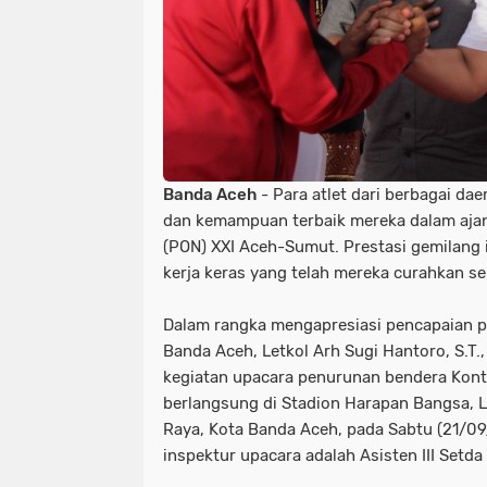
Banda Aceh
- Para atlet dari berbagai da
dan kemampuan terbaik mereka dalam ajan
(PON) XXI Aceh-Sumut. Prestasi gemilang i
kerja keras yang telah mereka curahkan s
Dalam rangka mengapresiasi pencapaian pa
Banda Aceh, Letkol Arh Sugi Hantoro, S.T., 
kegiatan upacara penurunan bendera Konti
berlangsung di Stadion Harapan Bangsa,
Raya, Kota Banda Aceh, pada Sabtu (21/09
inspektur upacara adalah Asisten III Setda 