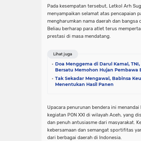
Pada kesempatan tersebut, Letkol Arh Sugi 
menyampaikan selamat atas pencapaian par
mengharumkan nama daerah dan bangsa di
Beliau berharap para atlet terus mempert
prestasi di masa mendatang.
Lihat juga
Doa Menggema di Darul Kamal, TNI,
Bersatu Memohon Hujan Pembawa 
Tak Sekadar Mengawal, Babinsa Ke
Menentukan Hasil Panen
Upacara penurunan bendera ini menandai 
kegiatan PON XXI di wilayah Aceh, yang d
dan penuh antusiasme dari masyarakat. Ke
kebersamaan dan semangat sportifitas yang
dari berbagai daerah di Indonesia.