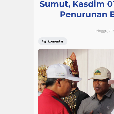
Sumut, Kasdim 0
Penurunan B
Minggu, 22 
komentar