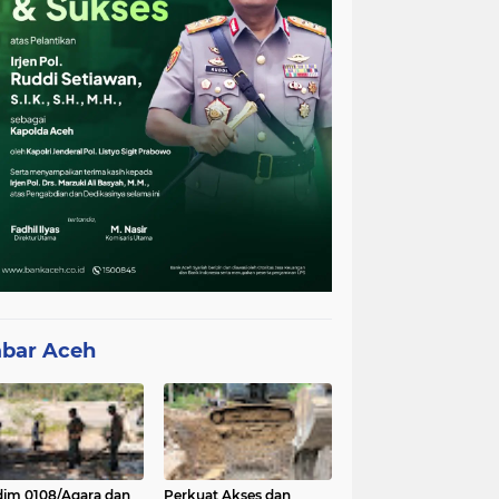
bar Aceh
im 0108/Agara dan
Perkuat Akses dan