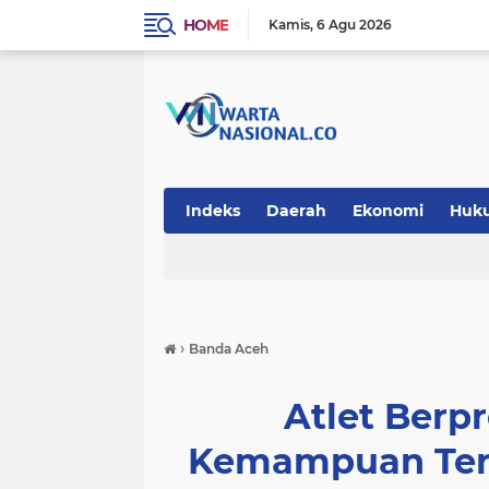
HOME
Kamis
6 Agu 2026
Indeks
Daerah
Ekonomi
Huk
Teknologi
›
Banda Aceh
Atlet Berp
Kemampuan Terb