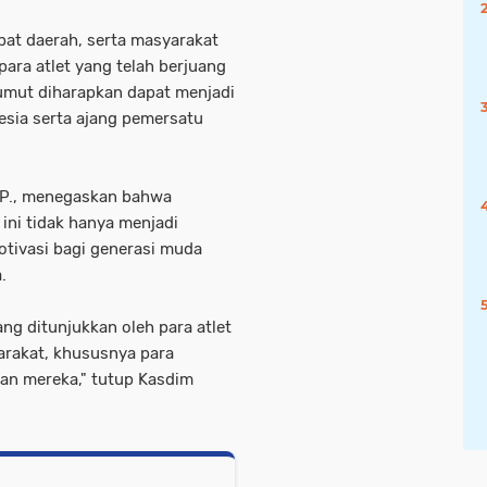
abat daerah, serta masyarakat
ra atlet yang telah berjuang
mut diharapkan dapat menjadi
sia serta ajang pemersatu
.I.P., menegaskan bahwa
 ini tidak hanya menjadi
otivasi bagi generasi muda
a.
ang ditunjukkan oleh para atlet
yarakat, khususnya para
an mereka," tutup Kasdim