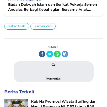
Badan Dakwah Islam dan Serikat Pekerja Semen
Andalas Berbagi Kebahagian Bersama Anak
Yatim
Kabar Aceh
Pemerintah
SHARE
komentar
Berita Terkait
Kak Na Promosi Wisata Surfing dan
Hadiri Perayaan HUT 53 tahun BAS