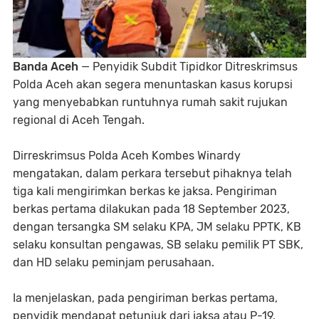
Banda Aceh
— Penyidik Subdit Tipidkor Ditreskrimsus
Polda Aceh akan segera menuntaskan kasus korupsi
yang menyebabkan runtuhnya rumah sakit rujukan
regional di Aceh Tengah.
Dirreskrimsus Polda Aceh Kombes Winardy
mengatakan, dalam perkara tersebut pihaknya telah
tiga kali mengirimkan berkas ke jaksa. Pengiriman
berkas pertama dilakukan pada 18 September 2023,
dengan tersangka SM selaku KPA, JM selaku PPTK, KB
selaku konsultan pengawas, SB selaku pemilik PT SBK,
dan HD selaku peminjam perusahaan.
Ia menjelaskan, pada pengiriman berkas pertama,
penyidik mendapat petunjuk dari jaksa atau P-19,