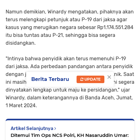
Namun demikian, Winardy mengatakan, pihaknya akan
terus melengkapi petunjuk atau P-19 dari jaksa agar
kasus yang merugikan negara sebesar Rp1.174.551.284
itu bisa tuntas atau P-21, sehingga bisa segera
disidangkan.
"Intinya bahwa penyidik akan terus memenuhi P-19
dari jaksa. Ada perbedaan pandangan antara penyidik
×
dengan jaksa terkait hasil perhitungan ahli teknik. Saat
Berita Terbaru
UPDATE
ini masih dibutuhkan sinkronisasi agar kasus ini segera
dinyatakan lengkap untuk maju ke persidangan," ujar
Winardy, dalam keterangannya di Banda Aceh, Jumat,
1 Maret 2024.
Artikel Selanjutnya
Ditemui Tim Ops NCS Polri, KH Nasaruddin Umar: