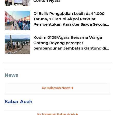
Contoh Nyata
Di Balik Pengabdian Lebih dari 1.000
Taruna, 71 Taruni Akpol Perkuat
Pembentukan Karakter Siswa Sekolah
Rakyat
Kodim 0108/Agara Bersama Warga
Gotong Royong percepat
pembangunan Jembatan Gantung di
Desa Gulo Aceh Tenggara
News
Ke Halaman News
Kabar Aceh
Ke Halaman Kabar Aceh