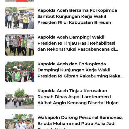
Kapolda Aceh Bersama Forkopimda
Sambut Kunjungan Kerja Wakil
Presiden RI di Kabupaten Bireuen
Kapolda Aceh Dampingi Wakil
Presiden RI Tinjau Hasil Rehabilitasi
dan Rekonstruksi Pascabencana di
Desa Kendawi, Gayo Lues
Kapolda Aceh dan Forkopimda
Dampingi Kunjungan Kerja Wakil
Presiden RI Gibran Rakabuming Raka
di Aceh Tengah
Kapolda Aceh Tinjau Kerusakan
Rumah Dinas Aspol Lamteumen I
Akibat Angin Kencang Disertai Hujan
Wakapolri Dorong Personel Berinovasi,
Bripda Muhammad Putra Aulia Jadi