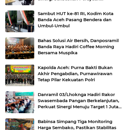
Kemerdekaan
Sambut HUT ke-81 RI, Kodim Kota
Banda Aceh Pasang Bendera dan
Umbul-Umbul
Bahas Solusi Air Bersih, Danposramil
Banda Raya Hadiri Coffee Morning
Bersama Muspika
Kapolda Aceh: Purna Bakti Bukan
Akhir Pengabdian, Purnawirawan
Tetap Pilar Kekuatan Polri
Danramil 03/Lhoknga Hadiri Rakor
Swasembada Pangan Berkelanjutan,
Perkuat Sinergi Menuju Target 1 Juta
Hektare
Babinsa Simpang Tiga Monitoring
Harga Sembako, Pastikan Stabilitas