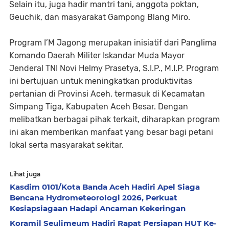
Selain itu, juga hadir mantri tani, anggota poktan,
Geuchik, dan masyarakat Gampong Blang Miro.
Program I’M Jagong merupakan inisiatif dari Panglima
Komando Daerah Militer Iskandar Muda Mayor
Jenderal TNI Novi Helmy Prasetya, S.I.P., M.I.P. Program
ini bertujuan untuk meningkatkan produktivitas
pertanian di Provinsi Aceh, termasuk di Kecamatan
Simpang Tiga, Kabupaten Aceh Besar. Dengan
melibatkan berbagai pihak terkait, diharapkan program
ini akan memberikan manfaat yang besar bagi petani
lokal serta masyarakat sekitar.
Lihat juga
Kasdim 0101/Kota Banda Aceh Hadiri Apel Siaga
Bencana Hydrometeorologi 2026, Perkuat
Kesiapsiagaan Hadapi Ancaman Kekeringan
Koramil Seulimeum Hadiri Rapat Persiapan HUT Ke-