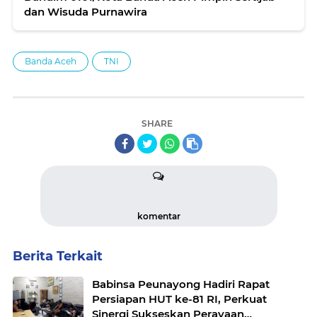
dan Wisuda Purnawira
Banda Aceh
TNI
SHARE
komentar
Berita Terkait
Babinsa Peunayong Hadiri Rapat
Persiapan HUT ke-81 RI, Perkuat
Sinergi Sukseskan Perayaan