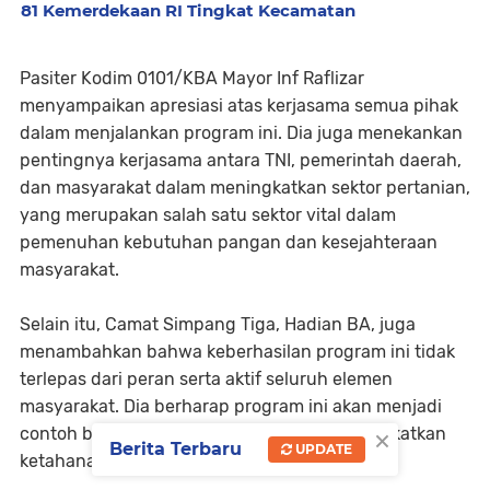
81 Kemerdekaan RI Tingkat Kecamatan
Pasiter Kodim 0101/KBA Mayor Inf Raflizar
menyampaikan apresiasi atas kerjasama semua pihak
dalam menjalankan program ini. Dia juga menekankan
pentingnya kerjasama antara TNI, pemerintah daerah,
dan masyarakat dalam meningkatkan sektor pertanian,
yang merupakan salah satu sektor vital dalam
pemenuhan kebutuhan pangan dan kesejahteraan
masyarakat.
Selain itu, Camat Simpang Tiga, Hadian BA, juga
menambahkan bahwa keberhasilan program ini tidak
terlepas dari peran serta aktif seluruh elemen
masyarakat. Dia berharap program ini akan menjadi
×
contoh bagi daerah lain dalam upaya meningkatkan
Berita Terbaru
UPDATE
ketahanan pangan dan kesejahteraan petani.