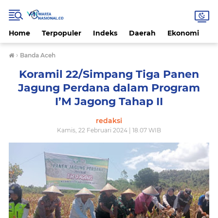
Home
Terpopuler
Indeks
Daerah
Ekonomi
H
›
Banda Aceh
Koramil 22/Simpang Tiga Panen
Jagung Perdana dalam Program
I’M Jagong Tahap II
redaksi
Kamis, 22 Februari 2024 | 18.07 WIB