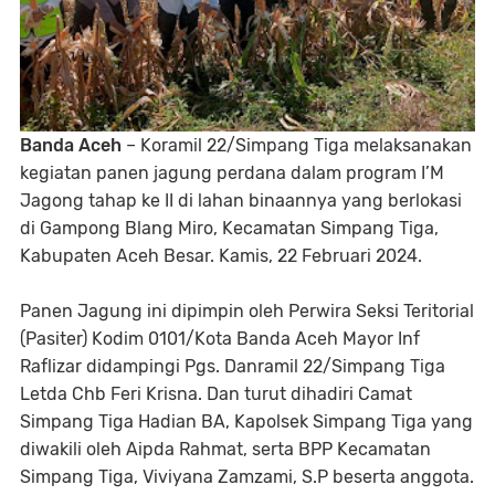
Banda Aceh
– Koramil 22/Simpang Tiga melaksanakan
kegiatan panen jagung perdana dalam program I’M
Jagong tahap ke II di lahan binaannya yang berlokasi
di Gampong Blang Miro, Kecamatan Simpang Tiga,
Kabupaten Aceh Besar. Kamis, 22 Februari 2024.
Panen Jagung ini dipimpin oleh Perwira Seksi Teritorial
(Pasiter) Kodim 0101/Kota Banda Aceh Mayor Inf
Raflizar didampingi Pgs. Danramil 22/Simpang Tiga
Letda Chb Feri Krisna. Dan turut dihadiri Camat
Simpang Tiga Hadian BA, Kapolsek Simpang Tiga yang
diwakili oleh Aipda Rahmat, serta BPP Kecamatan
Simpang Tiga, Viviyana Zamzami, S.P beserta anggota.