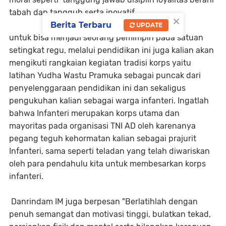
tabah dan tangguh serta inovatif
×
Berita Terbaru
UPDATE
untuk bisa menjadi seorang pemimpin pada satuan
setingkat regu, melalui pendidikan ini juga kalian akan
mengikuti rangkaian kegiatan tradisi korps yaitu
latihan Yudha Wastu Pramuka sebagai puncak dari
penyelenggaraan pendidikan ini dan sekaligus
pengukuhan kalian sebagai warga infanteri. Ingatlah
bahwa Infanteri merupakan korps utama dan
mayoritas pada organisasi TNI AD oleh karenanya
pegang teguh kehormatan kalian sebagai prajurit
Infanteri, sama seperti teladan yang telah diwariskan
oleh para pendahulu kita untuk membesarkan korps
infanteri.
Danrindam IM juga berpesan "Berlatihlah dengan
penuh semangat dan motivasi tinggi, bulatkan tekad,