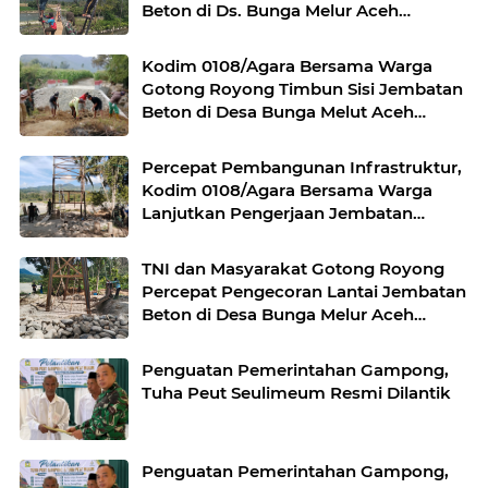
Beton di Ds. Bunga Melur Aceh
Tenggara
Kodim 0108/Agara Bersama Warga
Gotong Royong Timbun Sisi Jembatan
Beton di Desa Bunga Melut Aceh
Tenggara
Percepat Pembangunan Infrastruktur,
Kodim 0108/Agara Bersama Warga
Lanjutkan Pengerjaan Jembatan
Gantung di Lawe Ger Ger, Aceh
Tenggara
TNI dan Masyarakat Gotong Royong
Percepat Pengecoran Lantai Jembatan
Beton di Desa Bunga Melur Aceh
Tenggara
Penguatan Pemerintahan Gampong,
Tuha Peut Seulimeum Resmi Dilantik
Penguatan Pemerintahan Gampong,