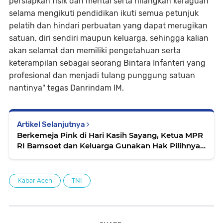
persiapkan fisik dan mental serta hilangkan keraguan
selama mengikuti pendidikan ikuti semua petunjuk
pelatih dan hindari perbuatan yang dapat merugikan
satuan, diri sendiri maupun keluarga, sehingga kalian
akan selamat dan memiliki pengetahuan serta
keterampilan sebagai seorang Bintara Infanteri yang
profesional dan menjadi tulang punggung satuan
nantinya" tegas Danrindam IM.
Artikel Selanjutnya
Berkemeja Pink di Hari Kasih Sayang, Ketua MPR
RI Bamsoet dan Keluarga Gunakan Hak Pilihnya
di TPS 12 Purbalingga
Kabar Aceh
TNI