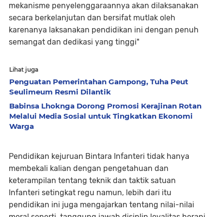
mekanisme penyelenggaraannya akan dilaksanakan
secara berkelanjutan dan bersifat mutlak oleh
karenanya laksanakan pendidikan ini dengan penuh
semangat dan dedikasi yang tinggi"
Lihat juga
Penguatan Pemerintahan Gampong, Tuha Peut
Seulimeum Resmi Dilantik
Babinsa Lhoknga Dorong Promosi Kerajinan Rotan
Melalui Media Sosial untuk Tingkatkan Ekonomi
Warga
Pendidikan kejuruan Bintara Infanteri tidak hanya
membekali kalian dengan pengetahuan dan
keterampilan tentang teknik dan taktik satuan
Infanteri setingkat regu namun, lebih dari itu
pendidikan ini juga mengajarkan tentang nilai-nilai
moral seperti tanggung jawab disiplin loyalitas berani