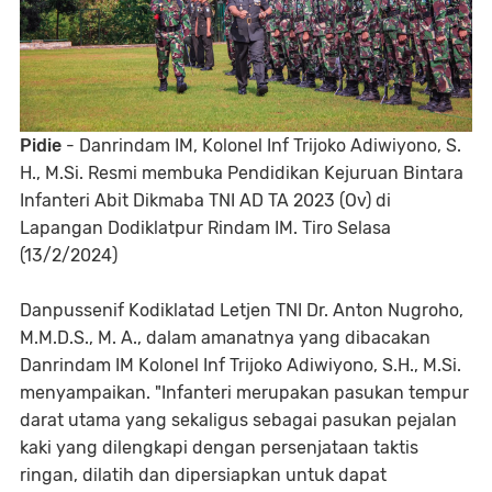
Pidie
- Danrindam IM, Kolonel Inf Trijoko Adiwiyono, S.
H., M.Si. Resmi membuka Pendidikan Kejuruan Bintara
Infanteri Abit Dikmaba TNI AD TA 2023 (Ov) di
Lapangan Dodiklatpur Rindam IM. Tiro Selasa
(13/2/2024)
Danpussenif Kodiklatad Letjen TNI Dr. Anton Nugroho,
M.M.D.S., M. A., dalam amanatnya yang dibacakan
Danrindam IM Kolonel Inf Trijoko Adiwiyono, S.H., M.Si.
menyampaikan. "Infanteri merupakan pasukan tempur
darat utama yang sekaligus sebagai pasukan pejalan
kaki yang dilengkapi dengan persenjataan taktis
ringan, dilatih dan dipersiapkan untuk dapat