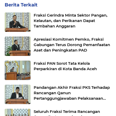
Berita Terkait
Fraksi Gerindra Minta Sektor Pangan,
Kelautan, dan Perikanan Dapat
Tambahan Anggaran
Apresiasi Komitmen Pemko, Fraksi
Gabungan Terus Dorong Pemanfaatan
Aset dan Peningkatan PAD
Fraksi PAN Sorot Tata Kelola
Perparkiran di Kota Banda Aceh
Pandangan Akhir Fraksi PKS Terhadap
Rancangan Qanun
Pertanggungjawaban Pelaksanaan
APBK Banda Aceh Tahun Anggaran
2025
Seluruh Fraksi Terima Rancangan