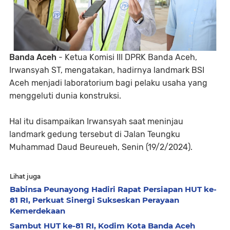
Banda Aceh
- Ketua Komisi III DPRK Banda Aceh,
Irwansyah ST, mengatakan, hadirnya landmark BSI
Aceh menjadi laboratorium bagi pelaku usaha yang
menggeluti dunia konstruksi.
Hal itu disampaikan Irwansyah saat meninjau
landmark gedung tersebut di Jalan Teungku
Muhammad Daud Beureueh, Senin (19/2/2024).
Lihat juga
Babinsa Peunayong Hadiri Rapat Persiapan HUT ke-
81 RI, Perkuat Sinergi Sukseskan Perayaan
Kemerdekaan
Sambut HUT ke-81 RI, Kodim Kota Banda Aceh