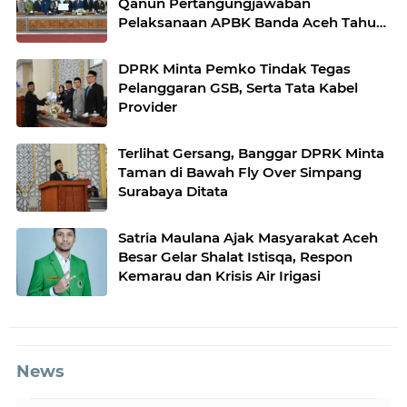
Qanun Pertangungjawaban
Pelaksanaan APBK Banda Aceh Tahun
Anggaran 2025
DPRK Minta Pemko Tindak Tegas
Pelanggaran GSB, Serta Tata Kabel
Provider
Terlihat Gersang, Banggar DPRK Minta
Taman di Bawah Fly Over Simpang
Surabaya Ditata
Satria Maulana Ajak Masyarakat Aceh
Besar Gelar Shalat Istisqa, Respon
Kemarau dan Krisis Air Irigasi
News