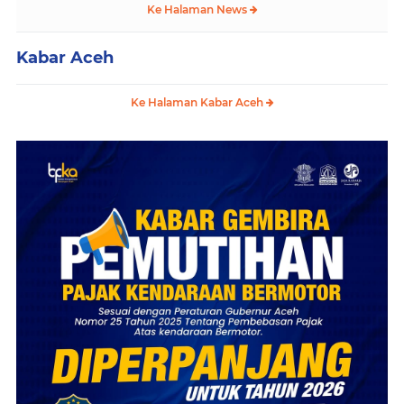
Ke Halaman News
Kabar Aceh
Ke Halaman Kabar Aceh