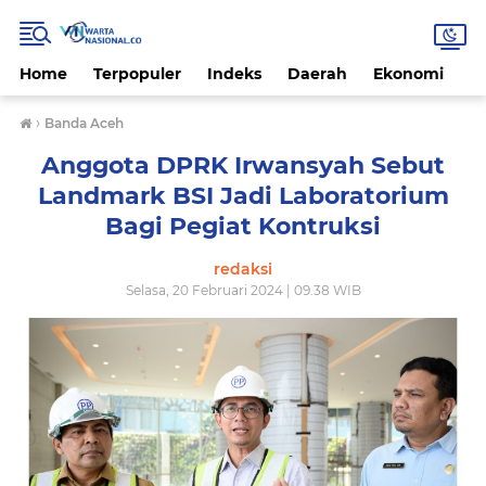
Home
Terpopuler
Indeks
Daerah
Ekonomi
H
›
Banda Aceh
Anggota DPRK Irwansyah Sebut
Landmark BSI Jadi Laboratorium
Bagi Pegiat Kontruksi
redaksi
Selasa, 20 Februari 2024 | 09.38 WIB