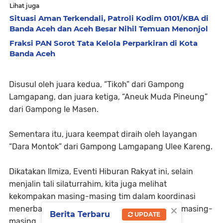
Lihat juga
Situasi Aman Terkendali, Patroli Kodim 0101/KBA di
Banda Aceh dan Aceh Besar Nihil Temuan Menonjol
Fraksi PAN Sorot Tata Kelola Perparkiran di Kota
Banda Aceh
Disusul oleh juara kedua, “Tikoh” dari Gampong
Lamgapang, dan juara ketiga, “Aneuk Muda Pineung”
dari Gampong Ie Masen.
Sementara itu, juara keempat diraih oleh layangan
“Dara Montok” dari Gampong Lamgapang Ulee Kareng.
Dikatakan Ilmiza, Eventi Hiburan Rakyat ini, selain
menjalin tali silaturrahim, kita juga melihat
kekompakan masing-masing tim dalam koordinasi
×
menerbangkan sebuah layangan dengan skill masing-
Berita Terbaru
UPDATE
masing.