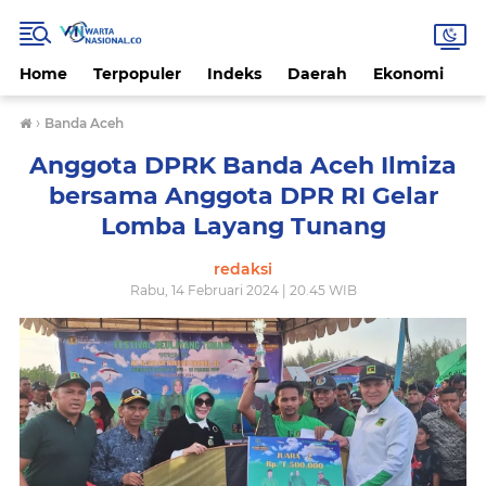
Home
Terpopuler
Indeks
Daerah
Ekonomi
H
›
Banda Aceh
Anggota DPRK Banda Aceh Ilmiza
bersama Anggota DPR RI Gelar
Lomba Layang Tunang
redaksi
Rabu, 14 Februari 2024 | 20.45 WIB