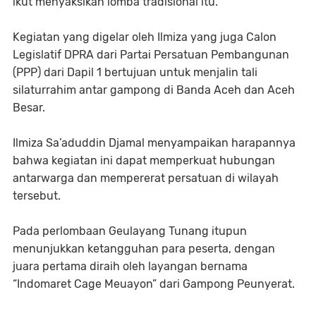
ikut menyaksikan lomba tradisional itu.
Kegiatan yang digelar oleh Ilmiza yang juga Calon
Legislatif DPRA dari Partai Persatuan Pembangunan
(PPP) dari Dapil 1 bertujuan untuk menjalin tali
silaturrahim antar gampong di Banda Aceh dan Aceh
Besar.
Ilmiza Sa’aduddin Djamal menyampaikan harapannya
bahwa kegiatan ini dapat memperkuat hubungan
antarwarga dan mempererat persatuan di wilayah
tersebut.
Pada perlombaan Geulayang Tunang itupun
menunjukkan ketangguhan para peserta, dengan
juara pertama diraih oleh layangan bernama
“Indomaret Cage Meuayon” dari Gampong Peunyerat.