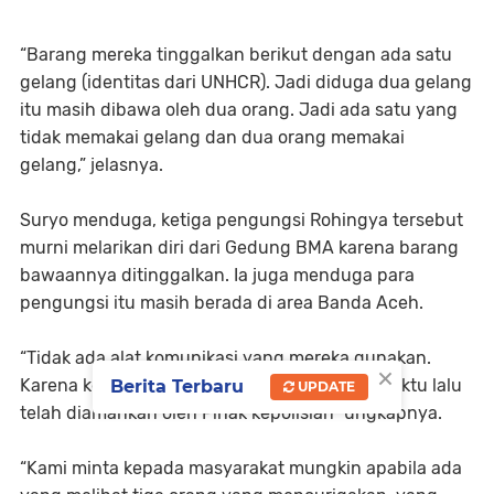
“Barang mereka tinggalkan berikut dengan ada satu
gelang (identitas dari UNHCR). Jadi diduga dua gelang
itu masih dibawa oleh dua orang. Jadi ada satu yang
tidak memakai gelang dan dua orang memakai
gelang,” jelasnya.
Suryo menduga, ketiga pengungsi Rohingya tersebut
murni melarikan diri dari Gedung BMA karena barang
bawaannya ditinggalkan. Ia juga menduga para
pengungsi itu masih berada di area Banda Aceh.
“Tidak ada alat komunikasi yang mereka gunakan.
×
Karena kesemua alat komunikasi beberapa waktu lalu
Berita Terbaru
UPDATE
telah diamankan oleh Pihak kepolisian” ungkapnya.
“Kami minta kepada masyarakat mungkin apabila ada