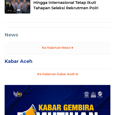
Hingga Internasional Tetap Ikuti
Tahapan Seleksi Rekrutmen Polri
News
Ke Halaman News
Kabar Aceh
Ke Halaman Kabar Aceh