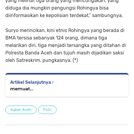
yang melihat tiga orang yang mencurigakan, yang
diduga dia mungkin pengungsi Rohingya bisa
diinformasikan ke kepolisian terdekat,” sambungnya.
Suryo merincikan, kini etnis Rohingya yang berada di
BMA tersisa sebanyak 124 orang, dimana tiga
melarikan diri, tiga menjadi tersangka yang ditahan di
Polresta Banda Aceh dan tujuh masih dijadikan saksi
oleh Satreskrim, pungkasnya. (*)
Artikel Selanjutnya
memuat...
Kabar Aceh
Polri