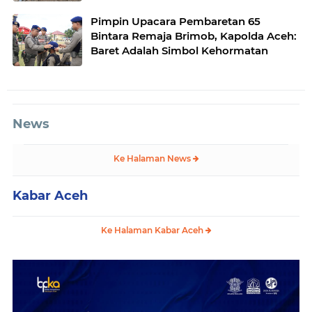
Desa Gulo Aceh Tenggara
Pimpin Upacara Pembaretan 65
Bintara Remaja Brimob, Kapolda Aceh:
Baret Adalah Simbol Kehormatan
News
Ke Halaman News
Kabar Aceh
Ke Halaman Kabar Aceh