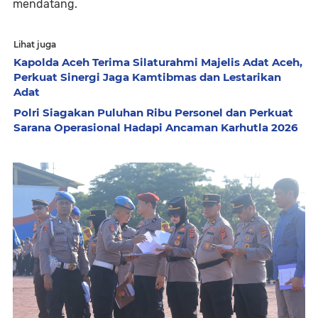
mendatang.
Lihat juga
Kapolda Aceh Terima Silaturahmi Majelis Adat Aceh,
Perkuat Sinergi Jaga Kamtibmas dan Lestarikan
Adat
Polri Siagakan Puluhan Ribu Personel dan Perkuat
Sarana Operasional Hadapi Ancaman Karhutla 2026