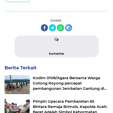
SHARE
komentar
Berita Terkait
Kodim 0108/Agara Bersama Warga
Gotong Royong percepat
pembangunan Jembatan Gantung di
Desa Gulo Aceh Tenggara
Pimpin Upacara Pembaretan 65
Bintara Remaja Brimob, Kapolda Aceh:
Baret Adalah Simbol Kehormatan