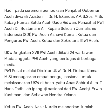
Hadir pada seremoni pembukaan Penjabat Gubernur
Aceh diwakili Asisten III, Dr. H. Iskandar, AP, S.Sos, M.Si,
Kabag Humas Setda Aceh Gade Ridwan, Penasihat PWI
Aceh Dr. Bustamam Ali, Kepala Sekolah Jurnalisme
Indonesia (SJI) PWI Aceh Asnawi Kumar, Ketua dan
Pengurus PWI Aceh, Ketua dan Sekretaris IKWI Aceh.
UKW Angkatan XVII PWI Aceh diikuti 24 wartawan
Muda anggota PWI Aceh yang bertugas di berbagai
media.
PWI Pusat melalui Direktur UKW, Dr. H. Firdaus Komar,
M.Si menugaskan empat penguji nasional untuk
melaksanakan UKW di Aceh, yaitu Anas Sahirul Alim, T.
Haris Fadhillah (penguji nasional dari PWI Aceh), Erwin
Kustiman, dan Setiawan Hendra Kelana.
Ketua PWI Aceh, Nasir Nurdin melaporkan, jumlah