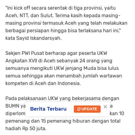
"Ini kick off secara serentak di tiga provinsi, yaitu
Aceh, NTT, dan Sulut. Terima kasih kepada masing-
masing provinsi termasuk Aceh yang telah melakukan
berbagai persiapan hingga bisa terlaksana hari ini,"
kata Sayid Iskandarsyah.
Sekjen PWI Pusat berharap agar peserta UKW
Angkatan XVII di Aceh sebanyak 24 orang yang
semuanya mengikuti UKW jenjang Muda bisa lulus
semua sehingga akan menambah jumlah wartawan
kompeten di Aceh dan Indonesia.
Pada pelaksanaan UKW yang bekerjasama dengan
×
BUMN yang berlangsung hingga Juli 2024 juga
Berita Terbaru
UPDATE
diperlombakan karya tulis yang akan menetapkan 10
pemenang dan 15 pemenang hiburan dengan total
hadiah Rp 50 juta.