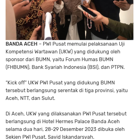
BANDA ACEH
– PWI Pusat memulai pelaksanaan Uji
Kompetensi Wartawan (UKW) yang didukung oleh
sponsor dari BUMN, yaitu Forum Humas BUMN
(FHBUMN), Bank Syariah Indonesia (BSI), dan PTPN.
“Kick off” UKW PWI Pusat yang didukung BUMN
tersebut berlangsung serentak di tiga provinsi, yaitu
Aceh, NTT, dan Sulut.
Di Aceh, UKW yang dilaksanakan PWI Pusat tersebut
berlangsung di Hotel Hermes Palace Banda Aceh
selama dua hari, 28-29 Desember 2023 dibuka oleh
Sekjen PWI Pusat, Sayid Iskandarsyah.