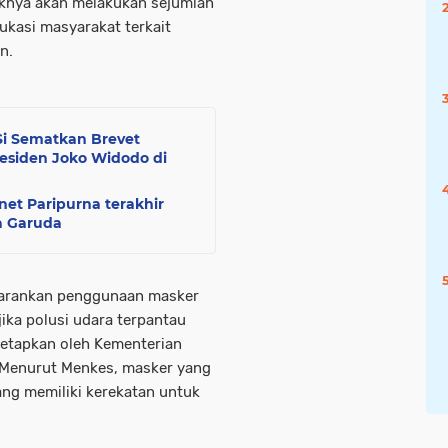
aknya akan melakukan sejumlah
ukasi masyarakat terkait
n.
Si Sematkan Brevet
esiden Joko Widodo di
net Paripurna terakhir
na Garuda
yarankan penggunaan masker
ika polusi udara terpantau
tetapkan oleh Kementerian
 Menurut Menkes, masker yang
yang memiliki kerekatan untuk