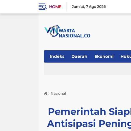
HOME
Jum'at
7 Agu 2026
Indeks
Daerah
Ekonomi
Huk
Teknologi
›
Nasional
Pemerintah Sia
Antisipasi Penin