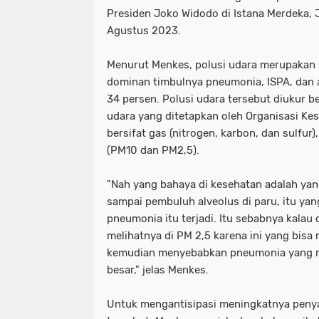
Presiden Joko Widodo di Istana Merdeka, J
Agustus 2023.
Menurut Menkes, polusi udara merupakan 
dominan timbulnya pneumonia, ISPA, dan
34 persen. Polusi udara tersebut diukur 
udara yang ditetapkan oleh Organisasi Kes
bersifat gas (nitrogen, karbon, dan sulfur)
(PM10 dan PM2,5).
"Nah yang bahaya di kesehatan adalah yan
sampai pembuluh alveolus di paru, itu y
pneumonia itu terjadi. Itu sebabnya kalau
melihatnya di PM 2,5 karena ini yang bisa
kemudian menyebabkan pneumonia yang m
besar," jelas Menkes.
Untuk mengantisipasi meningkatnya peny