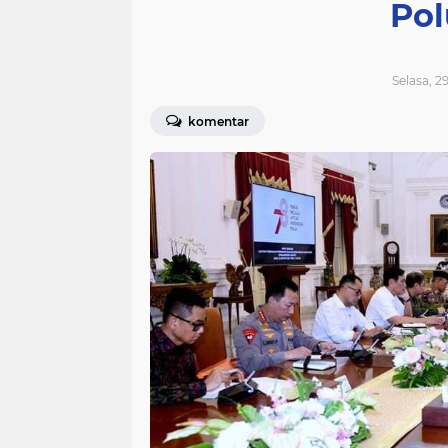
Pol
Selasa, 2
komentar