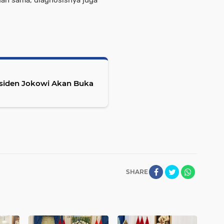
esiden Jokowi Akan Buka
SHARE