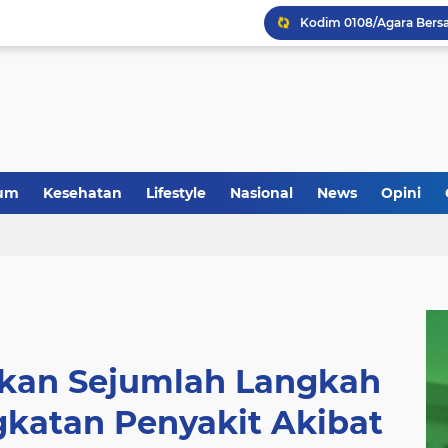
um
Kesehatan
Lifestyle
Nasional
News
Opini
pkan Sejumlah Langkah
gkatan Penyakit Akibat