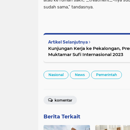
sudah sama," tandasnya.
Artikel Selanjutnya
Kunjungan Kerja ke Pekalongan, Pr
Muktamar Sufi Internasional 2023
Nasional
News
Pemerintah
komentar
Berita Terkait