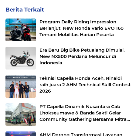
Berita Terkait
Program Daily Riding Impression
Berlanjut, New Honda Vario EVO 160
Temani Mobilitas Harian Peserta
Era Baru Big Bike Petualang Dimulai,
New NX500 Perdana Meluncur di
Indonesia
Teknisi Capella Honda Aceh, Rinaldi
raih juara 2 AHM Technical Skill Contest
2026
PT Capella Dinamik Nusantara Cab
Lhokseumawe & Banda Sakti Gelar
Community Gathering Bersama Mitra
Ojek Online Grab Lhokseumawe
AHM Dorong Transformasi Layanan