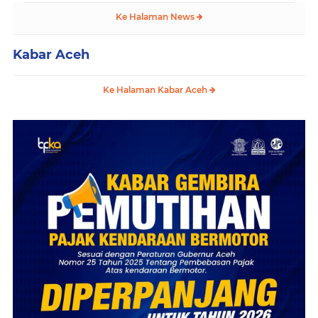
Ke Halaman News
Kabar Aceh
Ke Halaman Kabar Aceh