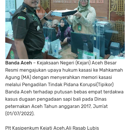
Banda Aceh
– Kejaksaan Negeri (Kejari) Aceh Besar
Resmi mengajukan upaya hukum kasasi ke Mahkamah
Agung (MA) dengan menyerahkan memori kasasi
melalui Pengadilan Tindak Pidana Korupsi(Tipikor)
Banda Aceh terhadap putusan bebas empat terdakwa
kasus dugaan pengadaan sapi bali pada Dinas
peternakan Aceh Tahun anggaran 2017, Jum’at
(01/07/2022).
Plt Kasipenkum Kejati Aceh,Ali Rasab Lubis