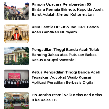
Pimpin Upacara Pembaretan 65
Bintara Remaja Brimob, Kapolda Aceh:
Baret Adalah Simbol Kehormatan
KMA Lantik Dr Sutio Jadi KPT Banda
Aceh Gantikan Nursyam
Pengadilan Tinggi Banda Aceh Tolak
Banding Jaksa atas Putusan Bebas
Kasus Korupsi Wastafel
Ketua Pengadilan Tinggi Banda Aceh
Tegaskan Advokat Wajib Kuasai
Aplikasi Peradilan Berbasis Digital
PN Jantho resmi Naik Kelas dari Kelas
II ke Kelas I B