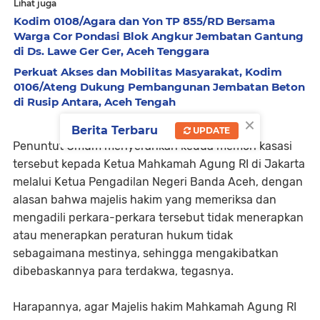
Lihat juga
Kodim 0108/Agara dan Yon TP 855/RD Bersama
Warga Cor Pondasi Blok Angkur Jembatan Gantung
di Ds. Lawe Ger Ger, Aceh Tenggara
Perkuat Akses dan Mobilitas Masyarakat, Kodim
0106/Ateng Dukung Pembangunan Jembatan Beton
di Rusip Antara, Aceh Tengah
×
Berita Terbaru
UPDATE
Penuntut Umum menyerahkan kedua memori kasasi
tersebut kepada Ketua Mahkamah Agung RI di Jakarta
melalui Ketua Pengadilan Negeri Banda Aceh, dengan
alasan bahwa majelis hakim yang memeriksa dan
mengadili perkara-perkara tersebut tidak menerapkan
atau menerapkan peraturan hukum tidak
sebagaimana mestinya, sehingga mengakibatkan
dibebaskannya para terdakwa, tegasnya.
Harapannya, agar Majelis hakim Mahkamah Agung RI