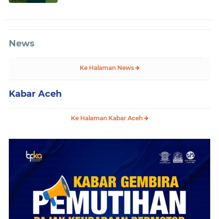
News
Ke Halaman News
Kabar Aceh
Ke Halaman Kabar Aceh