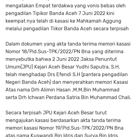
mengatakan Empat terdakwa yang vonis bebas oleh
pengadilan Tipikor Banda Aceh 7 Juni 2022 kini
keempat nya telah di kasasi ke Mahkamah Aggung
melalui pengadilan Tiikor Banda Aceh secara terpisah
Dalam dokumen yang akta tanda terima memori kasasi
Nomor 18/Pid.Sus-TPK/2022/PN Bna yang diterima
menyebutka bahwa 2 Juni 2022 Jaksa Penuntut
Umum(JPU) Kejari Aceh Besar Yudhi Saputra, S.H.
telah menghadap Drs Efendi S.H (pantera pengadilan
Negeri Banda Aceh) dan menyerahkan memori Kasasi
Atas nama Drh Alimin Hasan ,M.M,Bin Muhammad
serta Drh Ichwan Perdana Satria Bin Muhammad Chali.
Secara terpisah JPU Kejari Aceh Besar turut
mengajukan kasasi berdasarkan akta tanda terima
memori kasasi Nomor 19/Pid.Sus-TPK/2022/PN Bna
atas nama Kuswandi Bin Idris dan Surya Bin Idris.