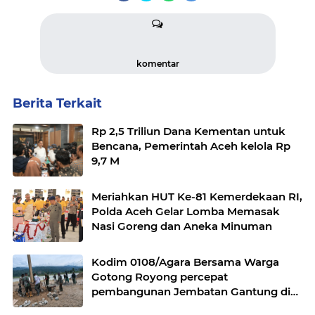
komentar
Berita Terkait
Rp 2,5 Triliun Dana Kementan untuk
Bencana, Pemerintah Aceh kelola Rp
9,7 M
Meriahkan HUT Ke-81 Kemerdekaan RI,
Polda Aceh Gelar Lomba Memasak
Nasi Goreng dan Aneka Minuman
Kodim 0108/Agara Bersama Warga
Gotong Royong percepat
pembangunan Jembatan Gantung di
Desa Gulo Aceh Tenggara