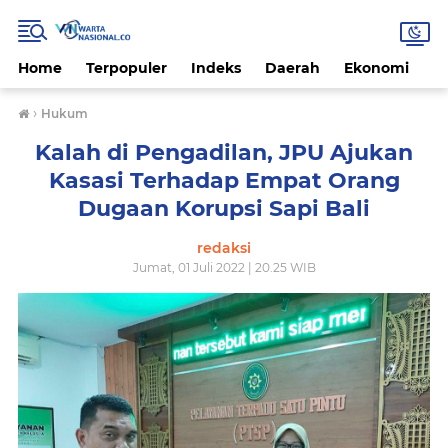
Home
Terpopuler
Indeks
Daerah
Ekonomi
H
›
Hukum
Kalah di Pengadilan, JPU Ajukan
Kasasi Terhadap Empat Orang
Dugaan Korupsi Sapi Bali
redaksi
Jumat, 01 Juli 2022 | 20.25 WIB