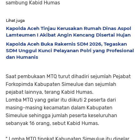
sambung Kabid Humas
Lihat juga
Kapolda Aceh Tinjau Kerusakan Rumah Dinas Aspol
Lamteumen I Akibat Angin Kencang Disertai Hujan
Kapolda Aceh Buka Rakernis SDM 2026, Tegaskan
SDM Unggul Kunci Pelayanan Polri yang Profesional
dan Humanis
Saat pembukaan MTQ turut dihadiri sejumlah Pejabat
Forkopimda Kabupaten Simeulue dan sejumlah
pejabat lainnya, terang Kabid Humas.
Lomba MTQ yang gelar itu diikuti 2 peserta dari
masing-masing kecamatan dalam Kabupaten
Simeulue sehingga jumlah peserta keseluruhan
sebanyak 16 orang, sebut Kabid Humas.
" Lomba MTQ tingkat Kabupaten Simeulue itu digelar