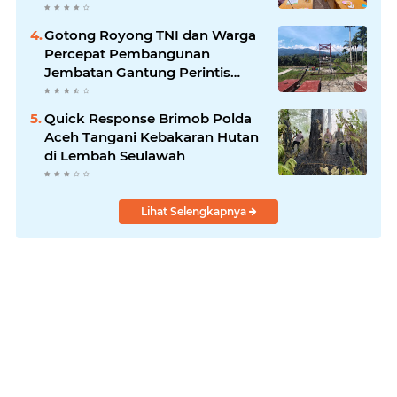
Gotong Royong TNI dan Warga
Percepat Pembangunan
Jembatan Gantung Perintis
Kuta Ujung Aceh Tenggara
Quick Response Brimob Polda
Aceh Tangani Kebakaran Hutan
di Lembah Seulawah
Lihat Selengkapnya