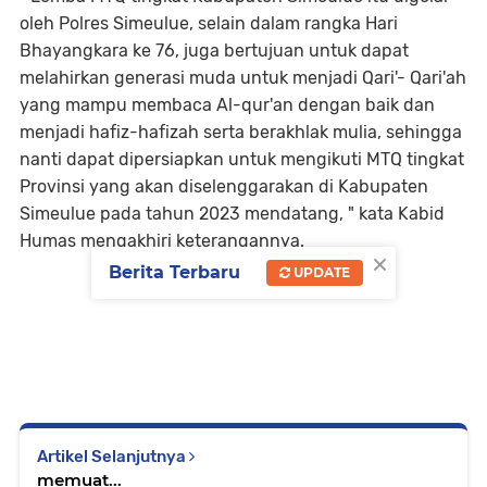
oleh Polres Simeulue, selain dalam rangka Hari
Bhayangkara ke 76, juga bertujuan untuk dapat
melahirkan generasi muda untuk menjadi Qari'- Qari'ah
yang mampu membaca Al-qur'an dengan baik dan
menjadi hafiz-hafizah serta berakhlak mulia, sehingga
nanti dapat dipersiapkan untuk mengikuti MTQ tingkat
Provinsi yang akan diselenggarakan di Kabupaten
Simeulue pada tahun 2023 mendatang, " kata Kabid
Humas mengakhiri keterangannya.
×
Berita Terbaru
UPDATE
Artikel Selanjutnya
memuat...