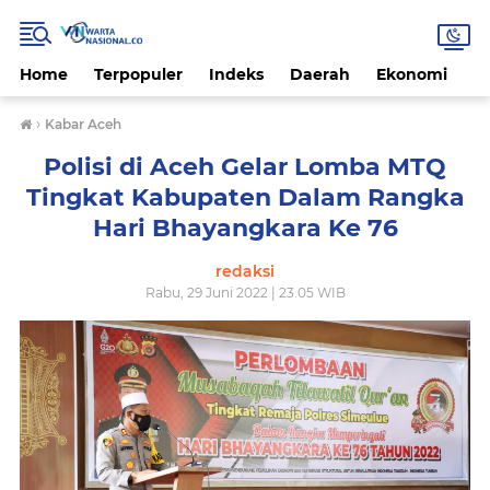
Home
Terpopuler
Indeks
Daerah
Ekonomi
H
›
Kabar Aceh
Polisi di Aceh Gelar Lomba MTQ
Tingkat Kabupaten Dalam Rangka
Hari Bhayangkara Ke 76
redaksi
Rabu, 29 Juni 2022 | 23.05 WIB