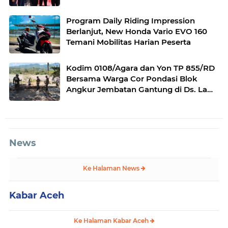
Program Daily Riding Impression
Berlanjut, New Honda Vario EVO 160
Temani Mobilitas Harian Peserta
Kodim 0108/Agara dan Yon TP 855/RD
Bersama Warga Cor Pondasi Blok
Angkur Jembatan Gantung di Ds. Lawe
Ger Ger, Aceh Tenggara
News
Ke Halaman News
Kabar Aceh
Ke Halaman Kabar Aceh