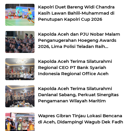
Kapolri Duet Bareng Widi Chandra
Kasih Lawan Bahlil-Muhammad di
Penutupan Kapolri Cup 2026
Kapolda Aceh dan PJU Nobar Malam
Penganugerahan Hoegeng Awards
2026, Lima Polisi Teladan Raih
Penghargaan
Kapolda Aceh Terima Silaturahmi
Regional CEO PT Bank Syariah
Indonesia Regional Office Aceh
Kapolda Aceh Terima Silaturahmi
Danlanal Sabang, Perkuat Sinergitas
Pengamanan Wilayah Maritim
Wapres Gibran Tinjau Lokasi Bencana
di Aceh, Didampingi Wagub Dek Fadh