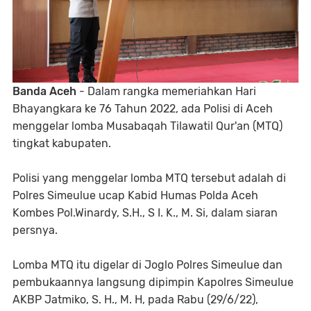
Banda Aceh
- Dalam rangka memeriahkan Hari
Bhayangkara ke 76 Tahun 2022, ada Polisi di Aceh
menggelar lomba Musabaqah Tilawatil Qur'an (MTQ)
tingkat kabupaten.
Polisi yang menggelar lomba MTQ tersebut adalah di
Polres Simeulue ucap Kabid Humas Polda Aceh
Kombes Pol.Winardy, S.H., S I. K., M. Si, dalam siaran
persnya.
Lomba MTQ itu digelar di Joglo Polres Simeulue dan
pembukaannya langsung dipimpin Kapolres Simeulue
AKBP Jatmiko, S. H., M. H, pada Rabu (29/6/22),