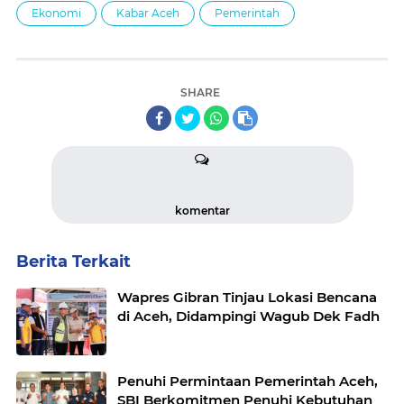
Ekonomi
Kabar Aceh
Pemerintah
SHARE
komentar
Berita Terkait
Wapres Gibran Tinjau Lokasi Bencana
di Aceh, Didampingi Wagub Dek Fadh
Penuhi Permintaan Pemerintah Aceh,
SBI Berkomitmen Penuhi Kebutuhan