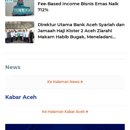
Fee-Based Income Bisnis Emas Naik
712%
Direktur Utama Bank Aceh Syariah dan
Jamaah Haji Kloter 2 Aceh Ziarahi
Makam Habib Bugak, Meneladani
Semangat Wakaf yang Mengalir
Sepanjang Zaman
News
Ke Halaman News
Kabar Aceh
Ke Halaman Kabar Aceh