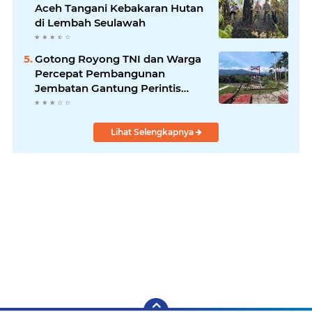
Aceh Tangani Kebakaran Hutan
di Lembah Seulawah
Gotong Royong TNI dan Warga
Percepat Pembangunan
Jembatan Gantung Perintis
Kuta Ujung Aceh Tenggara
Lihat Selengkapnya