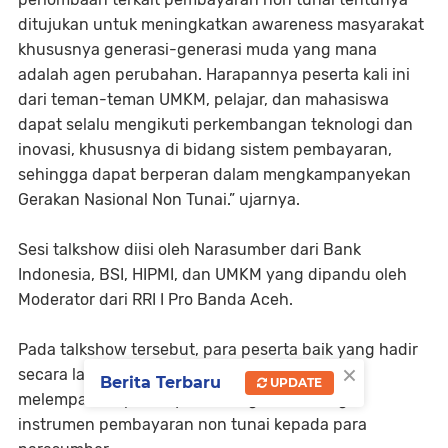
ditujukan untuk meningkatkan awareness masyarakat
khususnya generasi-generasi muda yang mana
adalah agen perubahan. Harapannya peserta kali ini
dari teman-teman UMKM, pelajar, dan mahasiswa
dapat selalu mengikuti perkembangan teknologi dan
inovasi, khususnya di bidang sistem pembayaran,
sehingga dapat berperan dalam mengkampanyekan
Gerakan Nasional Non Tunai.” ujarnya.
Sesi talkshow diisi oleh Narasumber dari Bank
Indonesia, BSI, HIPMI, dan UMKM yang dipandu oleh
Moderator dari RRI I Pro Banda Aceh.
Pada talkshow tersebut, para peserta baik yang hadir
×
secara langsung dan online sangat antusias
Berita Terbaru
UPDATE
melemparkan pertanyaan mengenai berbagai
instrumen pembayaran non tunai kepada para