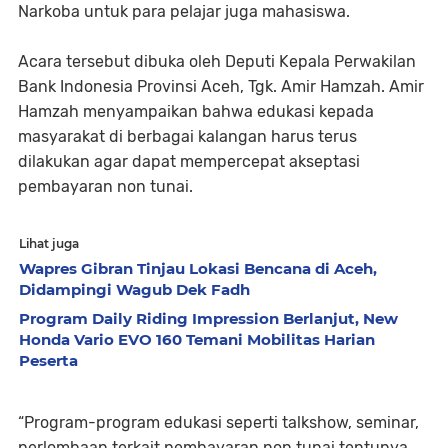
Narkoba untuk para pelajar juga mahasiswa.
Acara tersebut dibuka oleh Deputi Kepala Perwakilan
Bank Indonesia Provinsi Aceh, Tgk. Amir Hamzah. Amir
Hamzah menyampaikan bahwa edukasi kepada
masyarakat di berbagai kalangan harus terus
dilakukan agar dapat mempercepat akseptasi
pembayaran non tunai.
Lihat juga
Wapres Gibran Tinjau Lokasi Bencana di Aceh,
Didampingi Wagub Dek Fadh
Program Daily Riding Impression Berlanjut, New
Honda Vario EVO 160 Temani Mobilitas Harian
Peserta
“Program-program edukasi seperti talkshow, seminar,
perlombaan terkait pembayaran non tunai tentunya