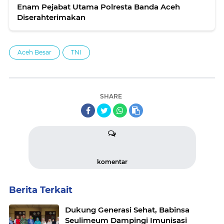
Enam Pejabat Utama Polresta Banda Aceh
Diserahterimakan
Aceh Besar
TNI
SHARE
komentar
Berita Terkait
Dukung Generasi Sehat, Babinsa
Seulimeum Dampingi Imunisasi