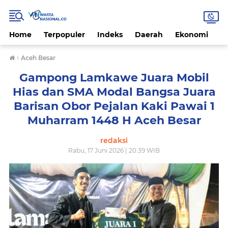
Home
Terpopuler
Indeks
Daerah
Ekonomi
H
›
Aceh Besar
Gampong Lamkawe Juara Mobil
Hias dan SMA Modal Bangsa Juara
Barisan Obor Pejalan Kaki Pawai 1
Muharram 1448 H Aceh Besar
redaksi
Rabu, 17 Juni 2026 | 20.39 WIB