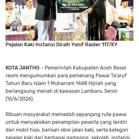
Pejalan Kaki Instansi Diraih Yonif Raider 117/KY
KOTA JANTHO
– Pemerintah Kabupaten Aceh Besar
resmi mengumumkan para pemenang Pawai Ta’aruf
Tahun Baru Islam 1 Muharram 1448 Hijriah yang
berlangsung meriah di kawasan Lambaro, Senin
(15/6/2026).
Ribuan masyarakat memadati sepanjang rute pawai
untuk menyaksikan penampilan peserta yang terdiri
dari mobil hias, barisan obor jalan kaki, serta kategori
pejalan kaki dari berbagai gampong, sekolah, instansi,