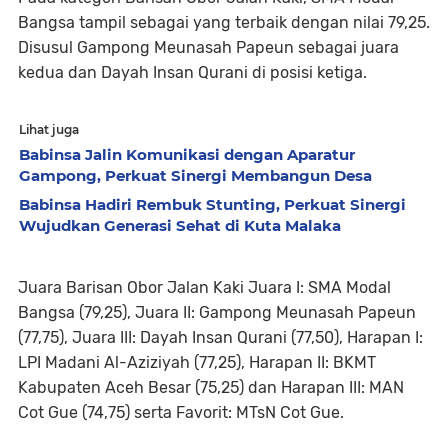
Bangsa tampil sebagai yang terbaik dengan nilai 79,25.
Disusul Gampong Meunasah Papeun sebagai juara
kedua dan Dayah Insan Qurani di posisi ketiga.
Lihat juga
Babinsa Jalin Komunikasi dengan Aparatur
Gampong, Perkuat Sinergi Membangun Desa
Babinsa Hadiri Rembuk Stunting, Perkuat Sinergi
Wujudkan Generasi Sehat di Kuta Malaka
Juara Barisan Obor Jalan Kaki Juara I: SMA Modal
Bangsa (79,25), Juara II: Gampong Meunasah Papeun
(77,75), Juara III: Dayah Insan Qurani (77,50), Harapan I:
LPI Madani Al-Aziziyah (77,25), Harapan II: BKMT
Kabupaten Aceh Besar (75,25) dan Harapan III: MAN
Cot Gue (74,75) serta Favorit: MTsN Cot Gue.