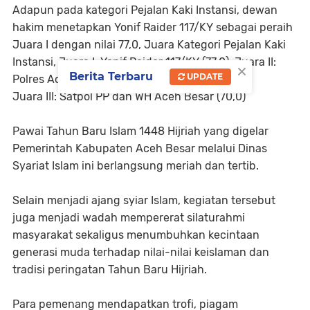
Adapun pada kategori Pejalan Kaki Instansi, dewan
hakim menetapkan Yonif Raider 117/KY sebagai peraih
Juara I dengan nilai 77,0, Juara Kategori Pejalan Kaki
Instansi, Juara I: Yonif Raider 117/KY (77,0), Juara II:
×
Berita Terbaru
UPDATE
Polres Aceh Besar (76,5)
Juara III: Satpol PP dan WH Aceh Besar (70,0)
Pawai Tahun Baru Islam 1448 Hijriah yang digelar
Pemerintah Kabupaten Aceh Besar melalui Dinas
Syariat Islam ini berlangsung meriah dan tertib.
Selain menjadi ajang syiar Islam, kegiatan tersebut
juga menjadi wadah mempererat silaturahmi
masyarakat sekaligus menumbuhkan kecintaan
generasi muda terhadap nilai-nilai keislaman dan
tradisi peringatan Tahun Baru Hijriah.
Para pemenang mendapatkan trofi, piagam