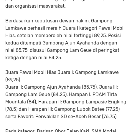
dan organisasi masyarakat.
Berdasarkan keputusan dewan hakim, Gampong
Lamkawe berhasil meraih Juara I kategori Pawai Mobil
Hias, setelah memperoleh nilai tertinggi 89,25. Posisi
kedua ditempati Gampong Ajun Ayahanda dengan
nilai 85,75, disusul Gampong Lam Geue di peringkat
ketiga dengan nilai 84,25.
Juara Pawai Mobil Hias Juara I: Gampong Lamkawe
(89,25)
Juara II: Gampong Ajun Ayahanda (85,75), Juara III:
Gampong Lam Geue (84,25), Harapan I: PDAM Tirta
Mountala (84), Harapan II: Gampong Lampasie Engking
(78,5) dan Harapan III: Gampong Lubok Batee (77,25)
serta Favorit: Perwakilan SD se-Aceh Besar (76,75).
Pada kategori Barisan Obor Jalan Kaki, SMA Modal