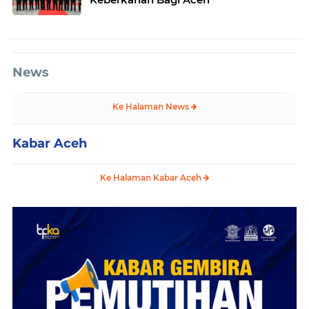
News
Ke Halaman News
Kabar Aceh
Ke Halaman Kabar Aceh