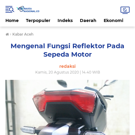
Home
Terpopuler
Indeks
Daerah
Ekonomi
H
›
Kabar Aceh
Mengenal Fungsi Reflektor Pada
Sepeda Motor
redaksi
Kamis, 20 Agustus 2020 | 14.40 WIB