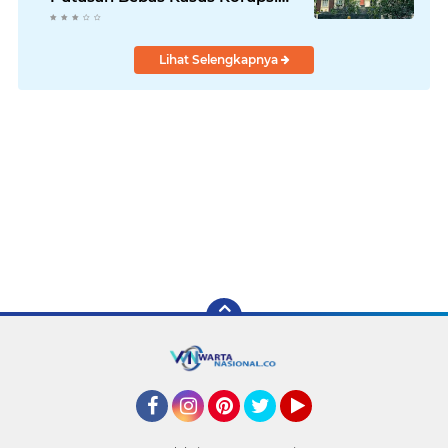
Wastafel
Lihat Selengkapnya
Facebook
Instagram
Pinterest
Twitter
YouTube