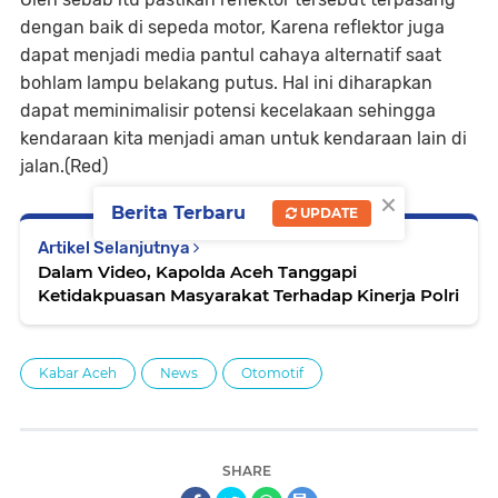
dengan baik di sepeda motor, Karena reflektor juga
dapat menjadi media pantul cahaya alternatif saat
bohlam lampu belakang putus. Hal ini diharapkan
dapat meminimalisir potensi kecelakaan sehingga
kendaraan kita menjadi aman untuk kendaraan lain di
jalan.(Red)
×
Berita Terbaru
UPDATE
Artikel Selanjutnya
Dalam Video, Kapolda Aceh Tanggapi
Ketidakpuasan Masyarakat Terhadap Kinerja Polri
Kabar Aceh
News
Otomotif
SHARE