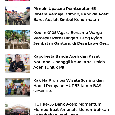
Pimpin Upacara Pembaretan 65
Bintara Remaja Brimob, Kapolda Aceh:
Baret Adalah Simbol Kehormatan
Kodim 0108/Agara Bersama Warga
Percepat Pemasangan Tiang Pylon
Jembatan Gantung di Desa Lawe Ger-
Ger Aceh Tenggara
Kapolresta Banda Aceh dan Kasat
Narkoba Dipanggil ke Jakarta, Polda
Aceh Tunjuk Plt
Kak Na Promosi Wisata Surfing dan
Hadiri Perayaan HUT 53 tahun BAS
Simeulue
HUT ke-53 Bank Aceh: Momentum
Memperkuat Amanah, Menumbuhkan
Keberkahan Bagi Aceh