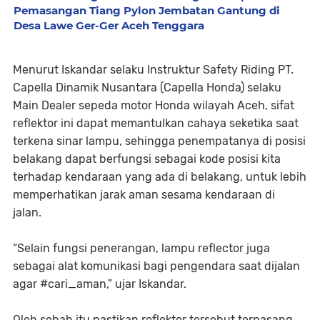
Pemasangan Tiang Pylon Jembatan Gantung di
Desa Lawe Ger-Ger Aceh Tenggara
Menurut Iskandar selaku Instruktur Safety Riding PT.
Capella Dinamik Nusantara (Capella Honda) selaku
Main Dealer sepeda motor Honda wilayah Aceh, sifat
reflektor ini dapat memantulkan cahaya seketika saat
terkena sinar lampu, sehingga penempatanya di posisi
belakang dapat berfungsi sebagai kode posisi kita
terhadap kendaraan yang ada di belakang, untuk lebih
memperhatikan jarak aman sesama kendaraan di
jalan.
“Selain fungsi penerangan, lampu reflector juga
sebagai alat komunikasi bagi pengendara saat dijalan
agar #cari_aman,” ujar Iskandar.
Oleh sebab itu pastikan reflektor tersebut terpasang