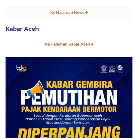
Ke Halaman News
Kabar Aceh
Ke Halaman Kabar Aceh