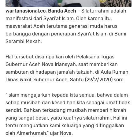
wartanasional.co, Banda Aceh
– Silaturrahmi adalah
manifestasi dari Syari’at Islam. Oleh karena itu,
masyarakat Aceh terutama generasi muda harus
berbangga dengan penerapan Syari’at Islam di Bumi
Serambi Mekah.
Hal tersebut disampaikan oleh Pelaksana Tugas
Gubernur Aceh Nova Iriansyah, saat memberikan
sambutan di hadapan jama’ah takziah, di Aula Rumah
Dinas Wakil Gubernur Aceh, Sabtu (29/2/2020) sore.
“Islam mengajarkan kepada kita semua, bahwa dalam
setiap musibah dan kesedihan kita sebagai umat tidak
sendiri. Bahkan terkadang musibah memberi hikmah
yang sangat besar, yaitu kuatnya silaturrahmi. Hal ini
tentu menguatkan kami keluarga yang ditinggalkan
oleh Almarhumah,” ujar Nova.