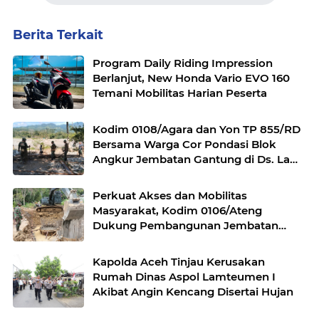
Berita Terkait
Program Daily Riding Impression
Berlanjut, New Honda Vario EVO 160
Temani Mobilitas Harian Peserta
Kodim 0108/Agara dan Yon TP 855/RD
Bersama Warga Cor Pondasi Blok
Angkur Jembatan Gantung di Ds. Lawe
Ger Ger, Aceh Tenggara
Perkuat Akses dan Mobilitas
Masyarakat, Kodim 0106/Ateng
Dukung Pembangunan Jembatan
Beton di Rusip Antara, Aceh Tengah
Kapolda Aceh Tinjau Kerusakan
Rumah Dinas Aspol Lamteumen I
Akibat Angin Kencang Disertai Hujan