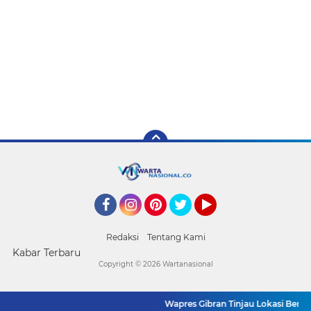
Facebook
Instagram
Pinterest
Twitter
YouTube
Redaksi
Tentang Kami
Kabar Terbaru
Copyright ©
2026 Wartanasional
Wapres Gibran Tinjau Lokasi Bencan