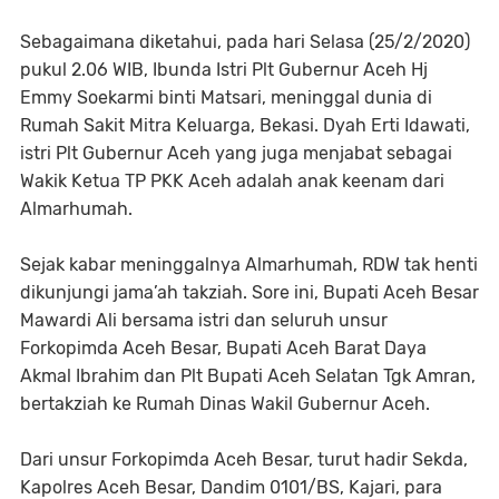
Sebagaimana diketahui, pada hari Selasa (25/2/2020)
pukul 2.06 WIB, Ibunda Istri Plt Gubernur Aceh Hj
Emmy Soekarmi binti Matsari, meninggal dunia di
Rumah Sakit Mitra Keluarga, Bekasi. Dyah Erti Idawati,
istri Plt Gubernur Aceh yang juga menjabat sebagai
Wakik Ketua TP PKK Aceh adalah anak keenam dari
Almarhumah.
Sejak kabar meninggalnya Almarhumah, RDW tak henti
dikunjungi jama’ah takziah. Sore ini, Bupati Aceh Besar
Mawardi Ali bersama istri dan seluruh unsur
Forkopimda Aceh Besar, Bupati Aceh Barat Daya
Akmal Ibrahim dan Plt Bupati Aceh Selatan Tgk Amran,
bertakziah ke Rumah Dinas Wakil Gubernur Aceh.
Dari unsur Forkopimda Aceh Besar, turut hadir Sekda,
Kapolres Aceh Besar, Dandim 0101/BS, Kajari, para