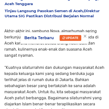
Aceh Tenggara
Tinjau Langsung Pasokan Semen di Aceh,Direktur
Utama SIG Pastikan Distribusi Berjalan Normal
Akhir-akhir ini, sambung Nova, almarhumah sering
×
berkunjung ke Aceh. Beliau senang sekali berada di
Berita Terbaru
UPDATE
Aceh karena menurut beliau orang Aceh baik dan
ramah, kulinernya enak-enak dan suasana Aceh
sangat nyaman.
“Kuatnya silaturrahmi dan dukungan masyarakat Aceh
kepada keluarga kami yang sedang berduka juga
terlihat jelas di rumah duka di Jakarta. Bahkan
sebahagian besar yang bertakziah ke sana adalah
masyarakat Aceh. Untuk itu, kita sebagai masyarakat
Aceh patut berbangga. Bagaimana silaturrahmi yang
diajarkan Islam benar-benar teraplikasikan secara