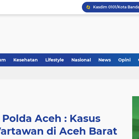
um
Kesehatan
Lifestyle
Nasional
News
Opini
Polda Aceh : Kasus
artawan di Aceh Barat