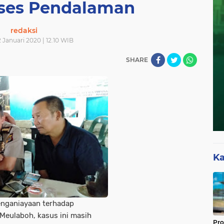
ses Pendalaman
redaksi
 Januari 2020 | 12.10 WIB
SHARE
Ka
enganiayaan terhadap
 Meulaboh, kasus ini masih
Pro