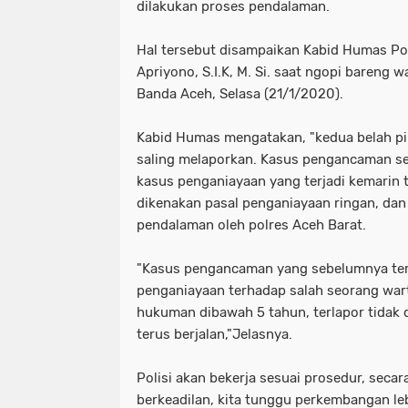
dilakukan proses pendalaman.
Hal tersebut disampaikan Kabid Humas Pol
Apriyono, S.I.K, M. Si. saat ngopi bareng 
Banda Aceh, Selasa (21/1/2020).
Kabid Humas mengatakan, "kedua belah pih
saling melaporkan. Kasus pengancaman s
kasus penganiayaan yang terjadi kemarin t
dikenakan pasal penganiayaan ringan, dan 
pendalaman oleh polres Aceh Barat.
"Kasus pengancaman yang sebelumnya ter
penganiayaan terhadap salah seorang w
hukuman dibawah 5 tahun, terlapor tidak d
terus berjalan,"Jelasnya.
Polisi akan bekerja sesuai prosedur, secar
berkeadilan, kita tunggu perkembangan leb