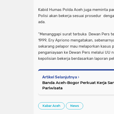
Kabid Humas Polda Aceh juga meminta para
Polisi akan bekerja sesuai prosedur denga
ada.
"Menanggapi surat terbuka Dewan Pers te
1999, Ery Apriono mengatakan, sebenarnya
sekarang pelapor mau melaporkan kasus 
penganiayaan ke Dewan Pers melalui UU ny
kepolisian bekerja berdasarkan laporan pel
Artikel Selanjutnya
Banda Aceh-Bogor Perkuat Kerja S
Pariwisata
Kabar Aceh
News