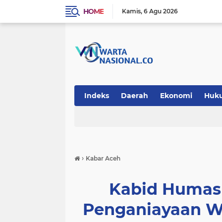
HOME
Kamis
6 Agu 2026
Indeks
Daerah
Ekonomi
Huk
Teknologi
›
Kabar Aceh
Kabid Humas 
Penganiayaan W