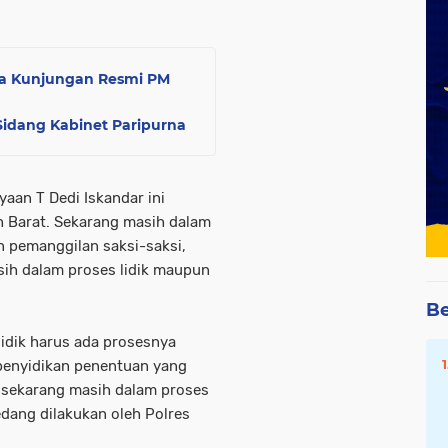
ma Kunjungan Resmi PM
Sidang Kabinet Paripurna
aan T Dedi Iskandar ini
eh Barat. Sekarang masih dalam
 pemanggilan saksi-saksi,
sih dalam proses lidik maupun
Be
 sidik harus ada prosesnya
 penyidikan penentuan yang
i sekarang masih dalam proses
edang dilakukan oleh Polres