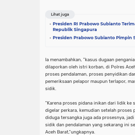
Lihat juga
Presiden RI Prabowo Subianto Teri
Republik Singapura
Presiden Prabowo Subianto Pimpin 
Ia menambahkan, "kasus dugaan penganiay
dilaporkan oleh istri korban, di Polres Ac
proses pendalaman, proses penyidikan dan
pemeriksaan pelapor maupun terlapor, ma
sidik.
"Karena proses pidana inikan dari lidik ke
digelar perkara, kemudian setelah proses
diduga tersangka juga ada prosesnya, jad
sidik dan pendalaman yang sekarang ini s
Aceh Barat,"ungkapnya.