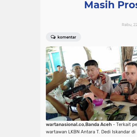
Masih Pro
Rabu, 22
komentar
wartanasional.co,Banda Aceh
- Terkait p
wartawan LKBN Antara T. Dedi Iskandar di