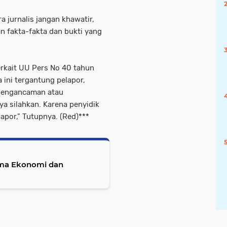
 jurnalis jangan khawatir,
n fakta-fakta dan bukti yang
rkait UU Pers No 40 tahun
 ini tergantung pelapor,
pengancaman atau
a silahkan. Karena penyidik
apor," Tutupnya. (Red)***
ama Ekonomi dan