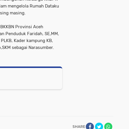
alam mengelola Rumah Dataku
sing masing.
a BKKBN Provinsi Aceh
lian Penduduk Faridah, SE,MM,
, PLKB, Kader kampung KB,
to,SKM sebagai Narasumber.
SHARE