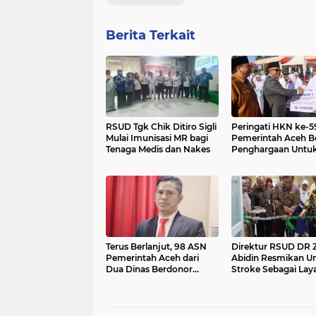
Berita Terkait
RSUD Tgk Chik Ditiro Sigli
Peringati HKN ke-5
Mulai Imunisasi MR bagi
Pemerintah Aceh Be
Tenaga Medis dan Nakes
Penghargaan Untu
Nakes
Terus Berlanjut, 98 ASN
Direktur RSUD DR Z
Pemerintah Aceh dari
Abidin Resmikan Un
Dua Dinas Berdonor
Stroke Sebagai Lay
Darah
Unggulan