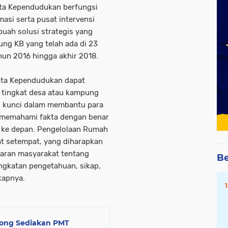
ata Kependudukan berfungsi
asi serta pusat intervensi
uah solusi strategis yang
ng KB yang telah ada di 23
hun 2016 hingga akhir 2018.
ata Kependudukan dapat
 tingkat desa atau kampung
an kunci dalam membantu para
 memahami fakta dengan benar
 ke depan. Pengelolaan Rumah
t setempat, yang diharapkan
aran masyarakat tentang
Be
ngkatan pengetahuan, sikap,
kapnya.
pong Sediakan PMT