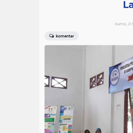
L
Kamis, 21
komentar