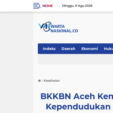
HOME
Minggu
9 Agu 2026
Indeks
Daerah
Ekonomi
Huk
Teknologi
›
Kesehatan
BKKBN Aceh Ke
Kependudukan 