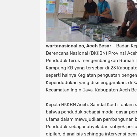
wartanasional.co, Aceh Besar
– Badan Ke
Berencana Nasional (BKKBN) Provinsi Ace
Penduduk terus mengembangkan Rumah D
Kampung KB yang tersebar di 23 Kabupate
seperti halnya Kegiatan penguatan peng
Kependudukan yang diselenggarakan, di 
Kecamatan Ingin Jaya, Kabupaten Aceh Besar
Kepala BKKBN Aceh, Sahidal Kastri dalam
bahwa penduduk sebagai modal dasar pem
utama dalam mewujudkan pembangunan 
Penduduk sebagai obyek dan subyek perlu di
dipilah, dianalisis sehingga intervensi p