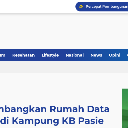
um
Kesehatan
Lifestyle
Nasional
News
Opini
mbangkan Rumah Data
di Kampung KB Pasie