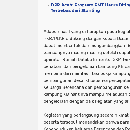
DPR Aceh: Program PMT Harus Diti
Terbebas dari Stunting
Adapun hasil yang di harapkan pada kegia
PKB/PLKB didukung dengan Kepala Desany
dapat membentuk dan mengembangkan Ru
Gampangnya masing masing setelah dapat i
operator Rumah Dataku Ermanto, SKM ter
penataan dan pengelolaan kampung KB d
membina dan memfasilitasi pokja kampun
pembangunan desa, khususnya percepat
Keluarga Berencana dan pembangunan kel
kampung KB nantinya mampu melakukan p
pengelolaan dengan baik kegiatan yang ak
Kegiatan yang berlangsung secara hikmat d
peserta tersebut menandakan bahwa para
Kependudukan Keluarga Berencana dan P