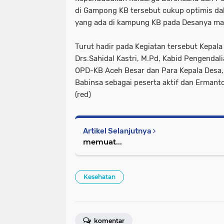
di Gampong KB tersebut cukup optimis d
yang ada di kampung KB pada Desanya ma
Turut hadir pada Kegiatan tersebut Kepal
Drs.Sahidal Kastri, M.Pd, Kabid Pengenda
OPD-KB Aceh Besar dan Para Kepala Desa
Babinsa sebagai peserta aktif dan Erman
(red)
Artikel Selanjutnya
memuat...
Kesehatan
komentar