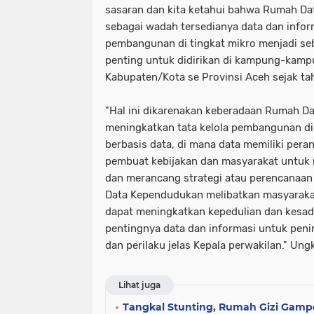
sasaran dan kita ketahui bahwa Rumah D
sebagai wadah tersedianya data dan inform
pembangunan di tingkat mikro menjadi seb
penting untuk didirikan di kampung-kampu
Kabupaten/Kota se Provinsi Aceh sejak ta
"Hal ini dikarenakan keberadaan Rumah D
meningkatkan tata kelola pembangunan di
berbasis data, di mana data memiliki per
pembuat kebijakan dan masyarakat untuk
dan merancang strategi atau perencanaan
Data Kependudukan melibatkan masyaraka
dapat meningkatkan kepedulian dan kesad
pentingnya data dan informasi untuk peni
dan perilaku jelas Kepala perwakilan." Ung
Lihat juga
Tangkal Stunting, Rumah Gizi Gam